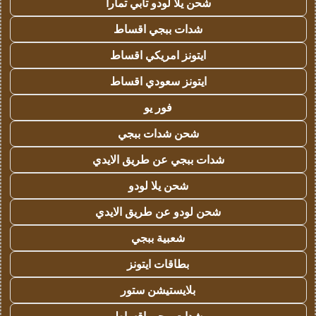
شحن يلا لودو تابي تمارا
شدات ببجي اقساط
ايتونز امريكي اقساط
ايتونز سعودي اقساط
فور يو
شحن شدات ببجي
شدات ببجي عن طريق الايدي
شحن يلا لودو
شحن لودو عن طريق الايدي
شعبية ببجي
بطاقات ايتونز
بلايستيشن ستور