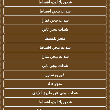
شحن يلا لودو اقساط
شدات ببجي اقساط
شدات ببجي تمارا
شدات ببجي تابي
متجر تقسيط
شدات ببجي اقساط
شدات ببجي تمارا
شدات ببجي تابي
فور يو ستور
متجر 4u
شدات ببجي عن طريق الايدي
شحن يلا لودو اقساط