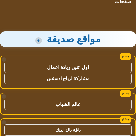
صفحات
مواقع صديقة
+
!
اول اثنين ريادة اعمال
مشاركة ارباح ادسنس
!
عالم الشباب
!
باقة باك لينك