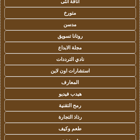
أناقة أنثى
متورخ
مدسن
روتانا تسويق
مجلة الابداع
نادي الترددات
استشارات اون لاين
المعارف
هيدب فيديو
رمح التقنية
رذاذ التجارة
طعم وكيف