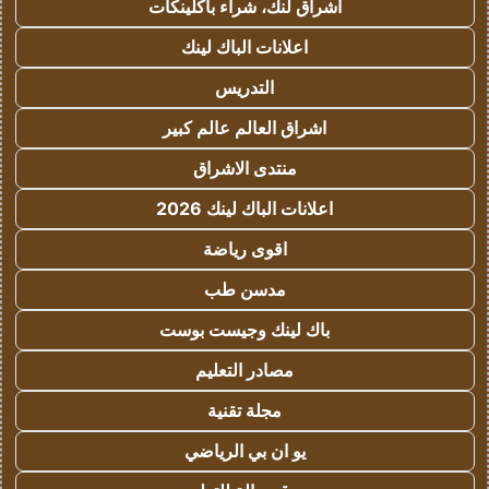
اشراق لنك، شراء باكلينكات
اعلانات الباك لينك
التدريس
اشراق العالم عالم كبير
منتدى الاشراق
اعلانات الباك لينك 2026
اقوى رياضة
مدسن طب
باك لينك وجيست بوست
مصادر التعليم
مجلة تقنية
يو ان بي الرياضي