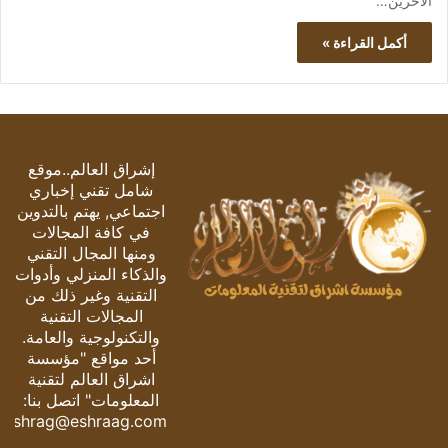
الآخرين…
أكمل القراءة »
إشراق العالم..موقع
شامل تقني إخباري
اجتماعي, يهتم بالتدوين
في كافة المجالات
ومنها المجال التقني
والذكاء المنزلي وأدوات
التقنية وغير ذلك من
المجالات التقنية
والتكنولوجية والعامة.
أحد مواقع "مؤسسة
اشراق العالم لتقنية
المعلومات" اتصل بنا:
eshrag@eshraag.com