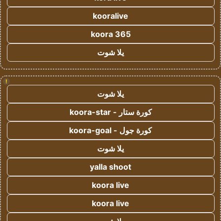
kooralive
koora 365
يلا شوت
!
يلا شوت
كورة ستار - koora-star
كورة جول - koora-goal
يلا شوت
yalla shoot
koora live
koora live