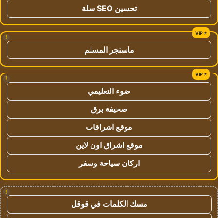
تحسين SEO سلة
!
ماسنجر المسلم
!
ضوء التعليمي
صحيفة برق
موقع اشراقات
موقع اشراق اون لاين
اركان سياحة وسفر
!
مسك الكلمات في قوقل