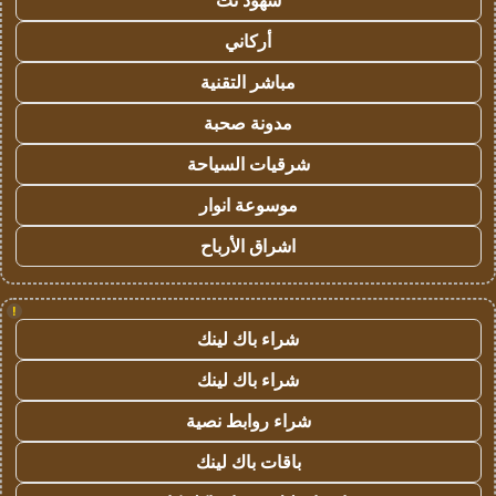
شهود نت
أركاني
مباشر التقنية
مدونة صحبة
شرقيات السياحة
موسوعة انوار
اشراق الأرباح
!
شراء باك لينك
شراء باك لينك
شراء روابط نصية
باقات باك لينك