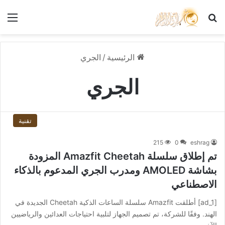
بحث عن
الق
الرئيسية
/
الجري
الجري
تقنية
215
0
eshrag
تم إطلاق سلسلة Amazfit Cheetah المزودة
بشاشة AMOLED ومدرب الجري المدعوم بالذكاء
الاصطناعي
[ad_1] أطلقت Amazfit سلسلة الساعات الذكية Cheetah الجديدة في
الهند. وفقًا للشركة، تم تصميم الجهاز لتلبية احتياجات العدائين والرياضيين