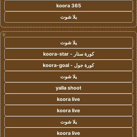
koora 365
يلا شوت
!
يلا شوت
كورة ستار - koora-star
كورة جول - koora-goal
يلا شوت
yalla shoot
koora live
koora live
يلا شوت
koora live