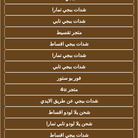
شدات ببجي تمارا
شدات ببجي تابي
متجر تقسيط
شدات ببجي اقساط
شدات ببجي تمارا
شدات ببجي تابي
فور يو ستور
متجر 4u
شدات ببجي عن طريق الايدي
شحن يلا لودو اقساط
شحن يلا لودو تابي تمارا
شدات ببجي اقساط