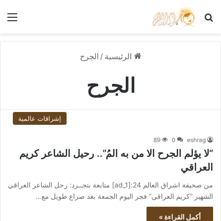
بحث عن
الق
الرئيسية
/
الجرح
الجرح
إشراقات عالمية
89
0
eshrag
“لا يؤلم الجرح الا من به المُ”.. رحيل الشاعر كريم
العراقي
من صحيفة اشراق العالم 24:[ad_1] متابعة بتجــرد: رحل الشاعر العراقي
الشهير “كريم العراقي” فجر اليوم الجمعة بعد صراع طويل مع…
أكمل القراءة »