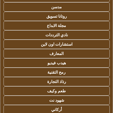
مدسن
روتانا تسويق
مجلة الابداع
نادي الترددات
استشارات اون لاين
المعارف
هيدب فيديو
رمح التقنية
رذاذ التجارة
طعم وكيف
شهود نت
أركاني