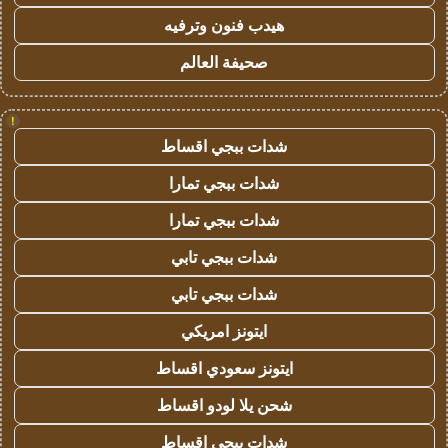
هيدب فنون وترفيه
صحيفة العالم
!
شدات ببجي اقساط
شدات ببجي تمارا
شدات ببجي تمارا
شدات ببجي تابي
شدات ببجي تابي
ايتونز امريكي
ايتونز سعودي اقساط
شحن يلا لودو اقساط
شدات ببجي اقساط