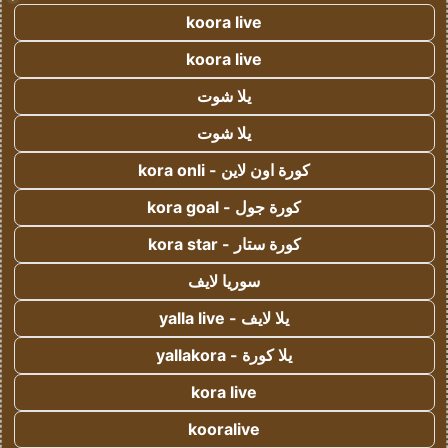
koora live
koora live
يلا شوت
يلا شوت
كورة اون لاين - kora onli
كورة جول - kora goal
كورة ستار - kora star
سوريا لايف
يلا لايف - yalla live
يلا كورة - yallakora
kora live
kooralive