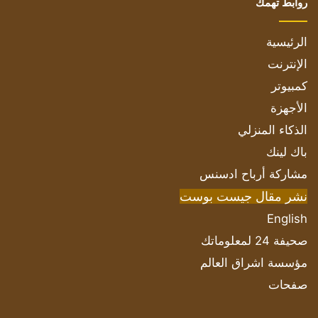
روابط تهمك
الرئيسية
الإنترنت
كمبيوتر
الأجهزة
الذكاء المنزلي
باك لينك
مشاركة أرباح ادسنس
نشر مقال جيست بوست
English
صحيفة 24 لمعلوماتك
مؤسسة اشراق العالم
صفحات