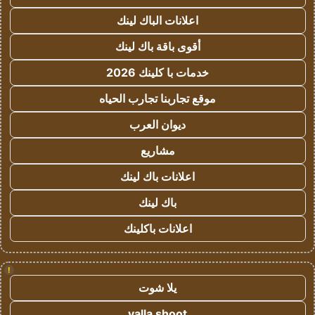
اعلانات الباك لينك
أقوى باقة باك لينك
خدمات با كلينك 2026
موقع تجاربنا تجارب الحياه
ديوان العرب
مشاريع
اعلانات باك لينك
باك لينك
اعلانات باكلينك
!
يلا شوت
yalla shoot