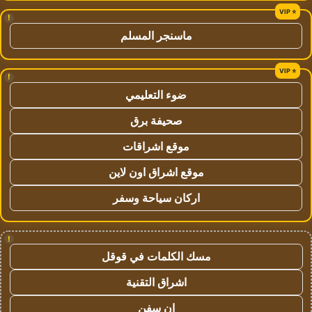
!
ماسنجر المسلم
!
ضوء التعليمي
صحيفة برق
موقع اشراقات
موقع اشراق اون لاين
اركان سياحة وسفر
!
مسك الكلمات في قوقل
اشراق التقنية
ان سفن