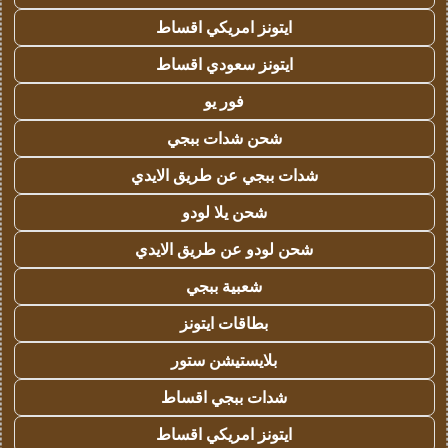
ايتونز امريكي اقساط
ايتونز سعودي اقساط
فور يو
شحن شدات ببجي
شدات ببجي عن طريق الايدي
شحن يلا لودو
شحن لودو عن طريق الايدي
شعبية ببجي
بطاقات ايتونز
بلايستيشن ستور
شدات ببجي اقساط
ايتونز امريكي اقساط