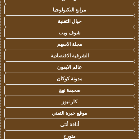
مرابع التكنولوجيا
خيال التقنية
شوف ويب
مجلة الاسهم
الشرقية الاقتصادية
عالم الايفون
مدونة كوكان
صحيفة نهج
كار نيوز
موقع خبرة التقني
أناقة أنثى
متورخ