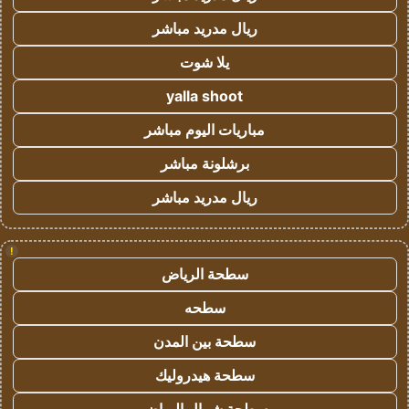
ريال مدريد مباشر
يلا شوت
yalla shoot
مباريات اليوم مباشر
برشلونة مباشر
ريال مدريد مباشر
!
سطحة الرياض
سطحه
سطحة بين المدن
سطحة هيدروليك