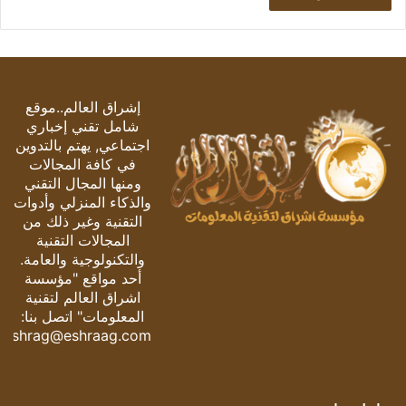
إشراق العالم..موقع
شامل تقني إخباري
اجتماعي, يهتم بالتدوين
في كافة المجالات
ومنها المجال التقني
والذكاء المنزلي وأدوات
التقنية وغير ذلك من
المجالات التقنية
والتكنولوجية والعامة.
أحد مواقع "مؤسسة
اشراق العالم لتقنية
المعلومات" اتصل بنا:
eshrag@eshraag.com