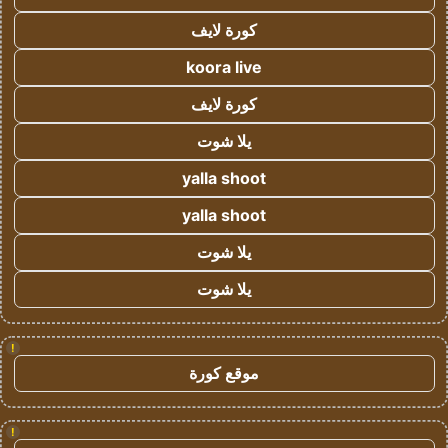
كورة لايف
koora live
كورة لايف
يلا شوت
yalla shoot
yalla shoot
يلا شوت
يلا شوت
!
موقع كورة
!