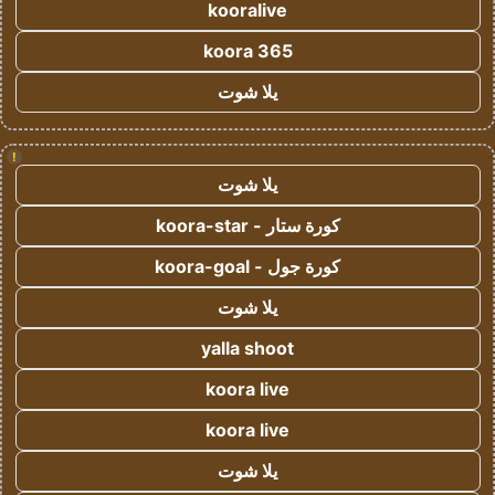
kooralive
koora 365
يلا شوت
!
يلا شوت
كورة ستار - koora-star
كورة جول - koora-goal
يلا شوت
yalla shoot
koora live
koora live
يلا شوت