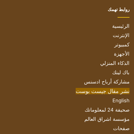
روابط تهمك
الرئيسية
الإنترنت
كمبيوتر
الأجهزة
الذكاء المنزلي
باك لينك
مشاركة أرباح ادسنس
نشر مقال جيست بوست
English
صحيفة 24 لمعلوماتك
مؤسسة اشراق العالم
صفحات