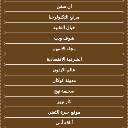
ان سفن
مرابع التكنولوجيا
خيال التقنية
شوف ويب
مجلة الاسهم
الشرقية الاقتصادية
عالم الايفون
مدونة كوكان
صحيفة نهج
كار نيوز
موقع خبرة التقني
أناقة أنثى