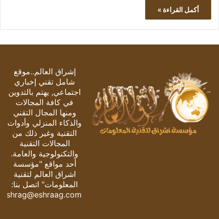
أكمل القراءة »
إشراق العالم..موقع
شامل تقني إخباري
اجتماعي, يهتم بالتدوين
في كافة المجالات
ومنها المجال التقني
والذكاء المنزلي وأدوات
التقنية وغير ذلك من
المجالات التقنية
والتكنولوجية والعامة.
أحد مواقع "مؤسسة
اشراق العالم لتقنية
المعلومات" اتصل بنا:
eshrag@eshraag.com