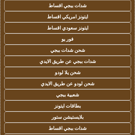
شدات ببجي اقساط
ايتونز امريكي اقساط
ايتونز سعودي اقساط
فور يو
شحن شدات ببجي
شدات ببجي عن طريق الايدي
شحن يلا لودو
شحن لودو عن طريق الايدي
شعبية ببجي
بطاقات ايتونز
بلايستيشن ستور
شدات ببجي اقساط