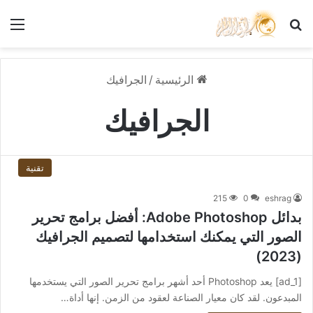
بحث عن
الق
الرئيسية
/
الجرافيك
الجرافيك
تقنية
215
0
eshrag
بدائل Adobe Photoshop: أفضل برامج تحرير
الصور التي يمكنك استخدامها لتصميم الجرافيك
(2023)
[ad_1] يعد Photoshop أحد أشهر برامج تحرير الصور التي يستخدمها
المبدعون. لقد كان معيار الصناعة لعقود من الزمن. إنها أداة…