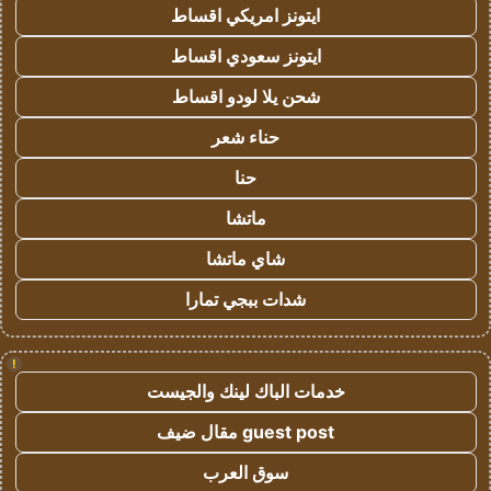
ايتونز امريكي اقساط
ايتونز سعودي اقساط
شحن يلا لودو اقساط
حناء شعر
حنا
ماتشا
شاي ماتشا
شدات ببجي تمارا
!
خدمات الباك لينك والجيست
guest post مقال ضيف
سوق العرب