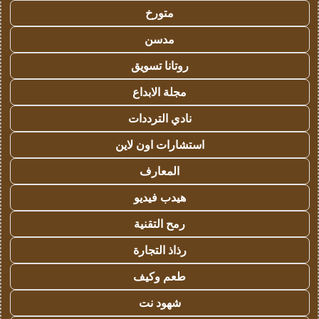
متورخ
مدسن
روتانا تسويق
مجلة الابداع
نادي الترددات
استشارات اون لاين
المعارف
هيدب فيديو
رمح التقنية
رذاذ التجارة
طعم وكيف
شهود نت