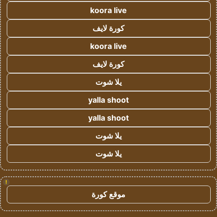
koora live
كورة لايف
koora live
كورة لايف
يلا شوت
yalla shoot
yalla shoot
يلا شوت
يلا شوت
!
موقع كورة