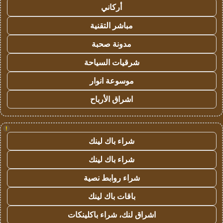
أركاني
مباشر التقنية
مدونة صحبة
شرقيات السياحة
موسوعة انوار
اشراق الأرباح
!
شراء باك لينك
شراء باك لينك
شراء روابط نصية
باقات باك لينك
اشراق لنك، شراء باكلينكات