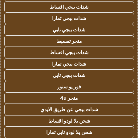
شدات ببجي اقساط
شدات ببجي تمارا
شدات ببجي تابي
متجر تقسيط
شدات ببجي اقساط
شدات ببجي تمارا
شدات ببجي تابي
فور يو ستور
متجر 4u
شدات ببجي عن طريق الايدي
شحن يلا لودو اقساط
شحن يلا لودو تابي تمارا