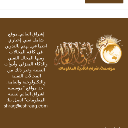
إشراق العالم..موقع
شامل تقني إخباري
اجتماعي, يهتم بالتدوين
في كافة المجالات
ومنها المجال التقني
والذكاء المنزلي وأدوات
التقنية وغير ذلك من
المجالات التقنية
والتكنولوجية والعامة.
أحد مواقع "مؤسسة
اشراق العالم لتقنية
المعلومات" اتصل بنا:
eshrag@eshraag.com