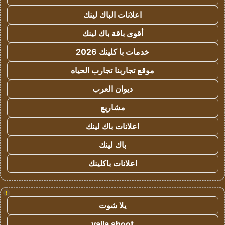
اعلانات الباك لينك
أقوى باقة باك لينك
خدمات با كلينك 2026
موقع تجاربنا تجارب الحياه
ديوان العرب
مشاريع
اعلانات باك لينك
باك لينك
اعلانات باكلينك
!
يلا شوت
yalla shoot