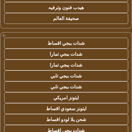
هيدب فنون وترفيه
صحيفة العالم
!
شدات ببجي اقساط
شدات ببجي تمارا
شدات ببجي تمارا
شدات ببجي تابي
شدات ببجي تابي
ايتونز امريكي
ايتونز سعودي اقساط
شحن يلا لودو اقساط
شدات ببجي اقساط