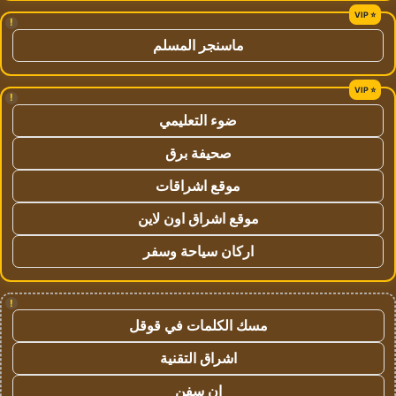
!
ماسنجر المسلم
!
ضوء التعليمي
صحيفة برق
موقع اشراقات
موقع اشراق اون لاين
اركان سياحة وسفر
!
مسك الكلمات في قوقل
اشراق التقنية
ان سفن