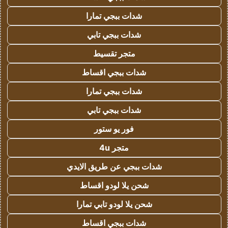
شدات ببجي تمارا
شدات ببجي تابي
متجر تقسيط
شدات ببجي اقساط
شدات ببجي تمارا
شدات ببجي تابي
فور يو ستور
متجر 4u
شدات ببجي عن طريق الايدي
شحن يلا لودو اقساط
شحن يلا لودو تابي تمارا
شدات ببجي اقساط