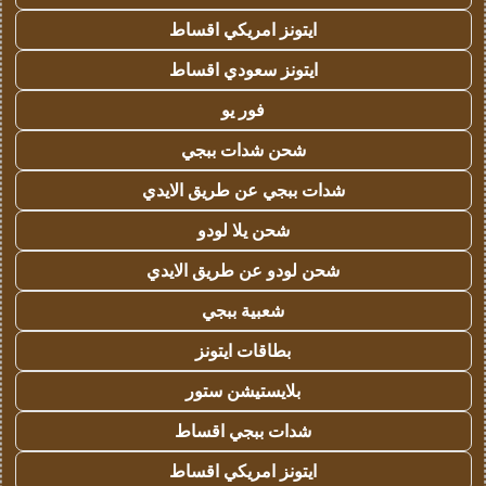
ايتونز امريكي اقساط
ايتونز سعودي اقساط
فور يو
شحن شدات ببجي
شدات ببجي عن طريق الايدي
شحن يلا لودو
شحن لودو عن طريق الايدي
شعبية ببجي
بطاقات ايتونز
بلايستيشن ستور
شدات ببجي اقساط
ايتونز امريكي اقساط