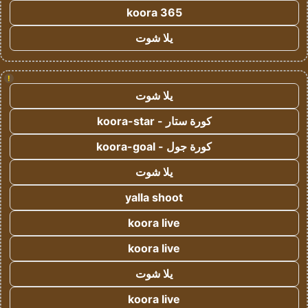
koora 365
يلا شوت
!
يلا شوت
كورة ستار - koora-star
كورة جول - koora-goal
يلا شوت
yalla shoot
koora live
koora live
يلا شوت
koora live