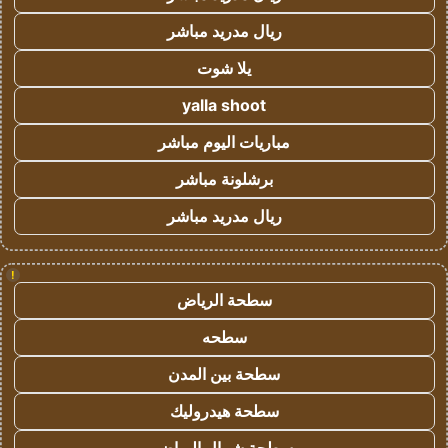
ريال مدريد مباشر
يلا شوت
yalla shoot
مباريات اليوم مباشر
برشلونة مباشر
ريال مدريد مباشر
!
سطحة الرياض
سطحه
سطحة بين المدن
سطحة هيدروليك