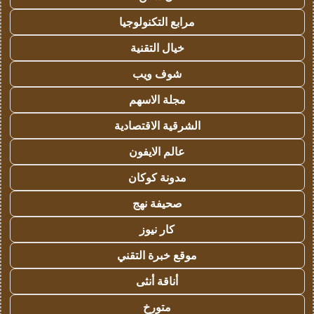
مرابع التكنولوجيا
خيال التقنية
شوف ويب
مجلة الاسهم
الشرقية الاقتصادية
عالم الايفون
مدونة كوكان
صحيفة نهج
كار نيوز
موقع خبرة التقني
أناقة أنثى
متورخ