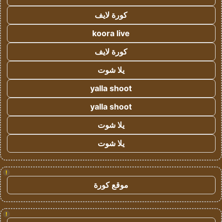
كورة لايف
koora live
كورة لايف
يلا شوت
yalla shoot
yalla shoot
يلا شوت
يلا شوت
!
موقع كورة
!