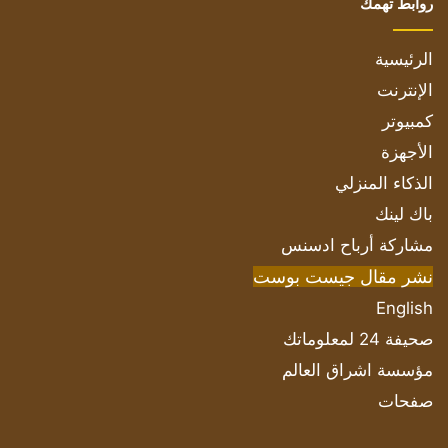
روابط تهمك
الرئيسية
الإنترنت
كمبيوتر
الأجهزة
الذكاء المنزلي
باك لينك
مشاركة أرباح ادسنس
نشر مقال جيست بوست
English
صحيفة 24 لمعلوماتك
مؤسسة اشراق العالم
صفحات