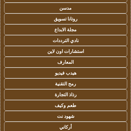
مدسن
روتانا تسويق
مجلة الابداع
نادي الترددات
استشارات اون لاين
المعارف
هيدب فيديو
رمح التقنية
رذاذ التجارة
طعم وكيف
شهود نت
أركاني