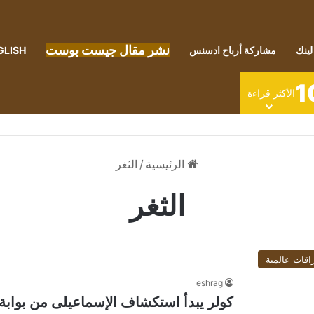
نشر مقال جيست بوست
لينك
مشاركة أرباح ادسنس
GLISH
1
الأكثر قراءة
الرئيسية
/
الثغر
الثغر
اقات عالمية
eshrag
كولر يبدأ استكشاف الإسماعيلى من بوابة 