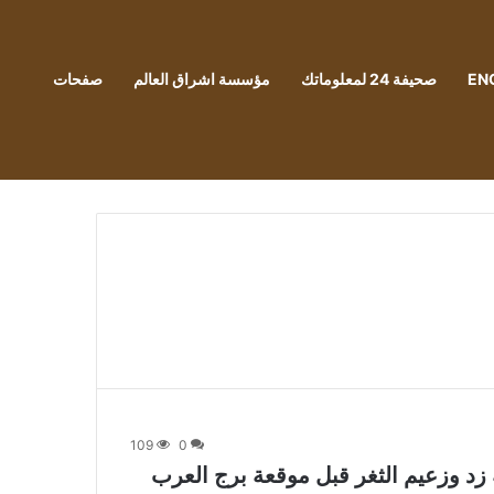
EN
صحيفة 24 لمعلوماتك
مؤسسة اشراق العالم
صفحات
109
0
زد وزعيم الثغر قبل موقعة برج العرب