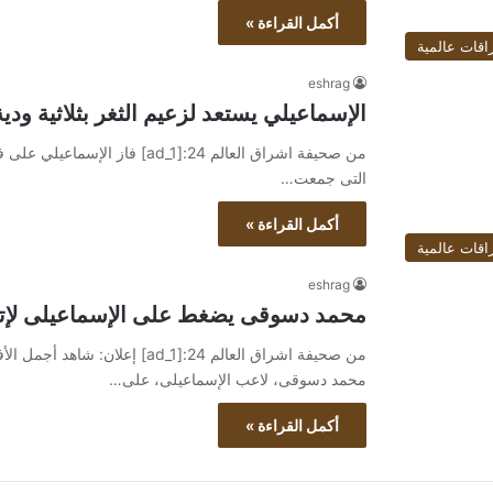
أكمل القراءة »
اقات عالمية
eshrag
الإسماعيلي يستعد لزعيم الثغر بثلاثية ودي
من صحيفة اشراق العالم 24:[ad_1] 
التى جمعت…
أكمل القراءة »
اقات عالمية
eshrag
محمد دسوقى يضغط على الإسماعيلى لإتمام
محمد دسوقى، لاعب الإسماعيلى، على…
أكمل القراءة »