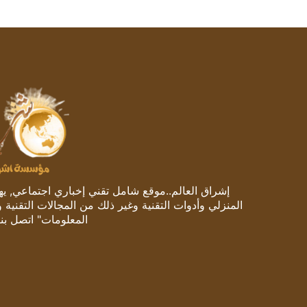
إشراق العالم..موقع شامل تقني إخباري اجتماعي, يهتم
المنزلي وأدوات التقنية وغير ذلك من المجالات التقنية 
المعلومات" اتصل بنا