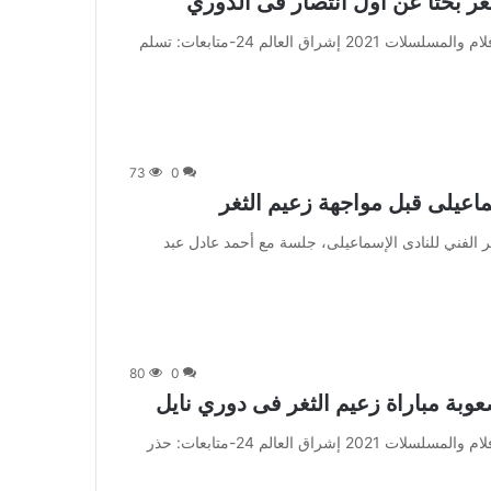
ثغر بحثا عن أول انتصار فى الدوري
من صحيفة اشراق العالم 24:[ad_1] إعلان: شاهد أجمل الأفلام والمسلسلات 2021 إشراق العالم 24-متابعات: تسلم
73
0
عيلى قبل مواجهة زعيم الثغر
عقد إيهاب جلال، المدير الفني للنادى الإسماعيلى، جلسة مع أحمد عادل عبد
80
0
وبة مباراة زعيم الثغر فى دوري نايل
من صحيفة اشراق العالم 24:[ad_1] إعلان: شاهد أجمل الأفلام والمسلسلات 2021 إشراق العالم 24-متابعات: حذر