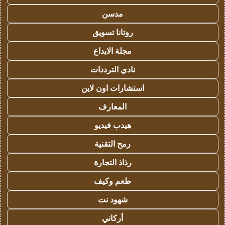
مدسن
روتانا تسويق
مجلة الابداع
نادي الترددات
استشارات اون لاين
المعارف
هيدب فيديو
رمح التقنية
رذاذ التجارة
طعم وكيف
شهود نت
أركاني