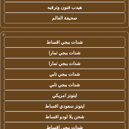
هيدب فنون وترفيه
صحيفة العالم
!
شدات ببجي اقساط
شدات ببجي تمارا
شدات ببجي تمارا
شدات ببجي تابي
شدات ببجي تابي
ايتونز امريكي
ايتونز سعودي اقساط
شحن يلا لودو اقساط
شدات ببجي اقساط