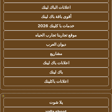
اعلانات الباك لينك
أقوى باقة باك لينك
خدمات با كلينك 2026
موقع تجاربنا تجارب الحياه
ديوان العرب
مشاريع
اعلانات باك لينك
باك لينك
اعلانات باكلينك
!
يلا شوت
yalla shoot