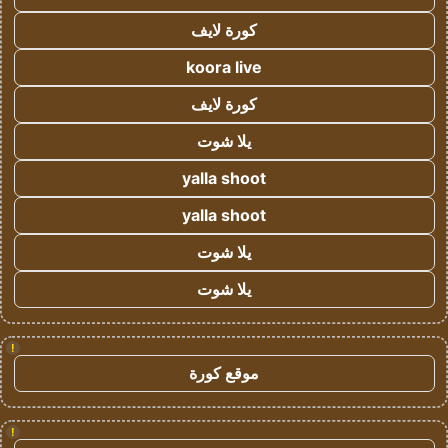
كورة لايف
koora live
كورة لايف
يلا شوت
yalla shoot
yalla shoot
يلا شوت
يلا شوت
!
موقع كورة
!