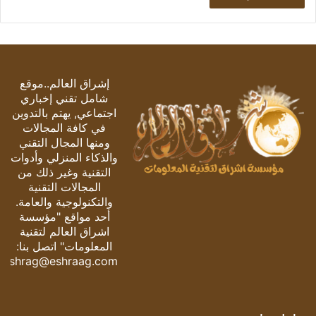
إشراق العالم..موقع
شامل تقني إخباري
اجتماعي, يهتم بالتدوين
في كافة المجالات
ومنها المجال التقني
والذكاء المنزلي وأدوات
التقنية وغير ذلك من
المجالات التقنية
والتكنولوجية والعامة.
أحد مواقع "مؤسسة
اشراق العالم لتقنية
المعلومات" اتصل بنا:
eshrag@eshraag.com