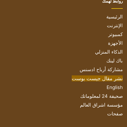
روابط تهمك
الرئيسية
الإنترنت
كمبيوتر
الأجهزة
الذكاء المنزلي
باك لينك
مشاركة أرباح ادسنس
نشر مقال جيست بوست
English
صحيفة 24 لمعلوماتك
مؤسسة اشراق العالم
صفحات