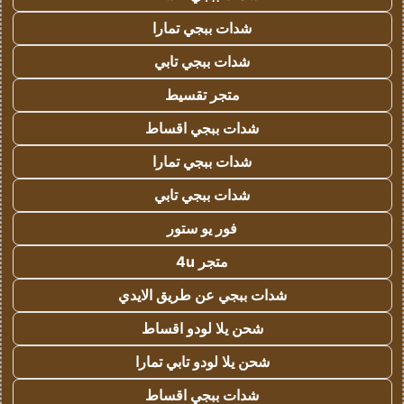
شدات ببجي تمارا
شدات ببجي تابي
متجر تقسيط
شدات ببجي اقساط
شدات ببجي تمارا
شدات ببجي تابي
فور يو ستور
متجر 4u
شدات ببجي عن طريق الايدي
شحن يلا لودو اقساط
شحن يلا لودو تابي تمارا
شدات ببجي اقساط