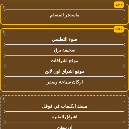
!
ماسنجر المسلم
!
ضوء التعليمي
صحيفة برق
موقع اشراقات
موقع اشراق اون لاين
اركان سياحة وسفر
!
مسك الكلمات في قوقل
اشراق التقنية
ان سفن