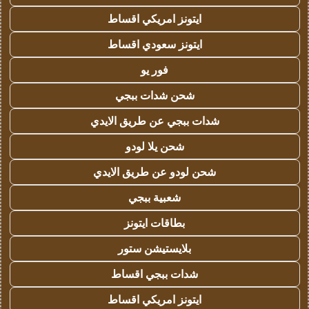
ايتونز امريكي اقساط
ايتونز سعودي اقساط
فور يو
شحن شدات ببجي
شدات ببجي عن طريق الايدي
شحن يلا لودو
شحن لودو عن طريق الايدي
شعبية ببجي
بطاقات ايتونز
بلايستيشن ستور
شدات ببجي اقساط
ايتونز امريكي اقساط