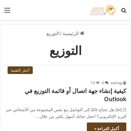
بحث عن
الق
الرئيسية
/
التوزيع
التوزيع
أخبار التقنية
73
0
eshrag
كيفية إنشاء جهة اتصال أو قائمة التوزيع في
Outlook
[ad_1] هل تحتاج غالبًا إلى التواصل مع نفس المجموعة من الأشخاص عبر
البريد الإلكتروني؟ اجعل حياتك أسهل بكثير من خلال…
أكمل القراءة »