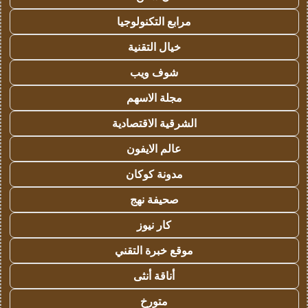
مرابع التكنولوجيا
خيال التقنية
شوف ويب
مجلة الاسهم
الشرقية الاقتصادية
عالم الايفون
مدونة كوكان
صحيفة نهج
كار نيوز
موقع خبرة التقني
أناقة أنثى
متورخ