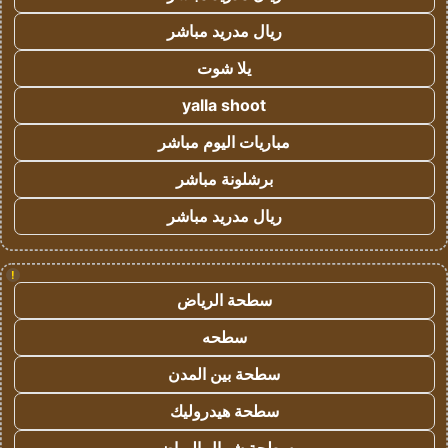
ريال مدريد مباشر
يلا شوت
yalla shoot
مباريات اليوم مباشر
برشلونة مباشر
ريال مدريد مباشر
!
سطحة الرياض
سطحه
سطحة بين المدن
سطحة هيدروليك