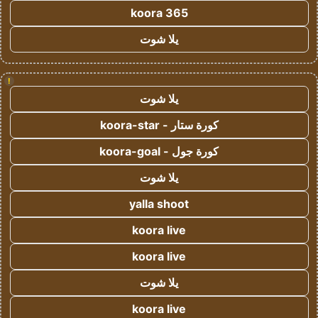
koora 365
يلا شوت
!
يلا شوت
كورة ستار - koora-star
كورة جول - koora-goal
يلا شوت
yalla shoot
koora live
koora live
يلا شوت
koora live