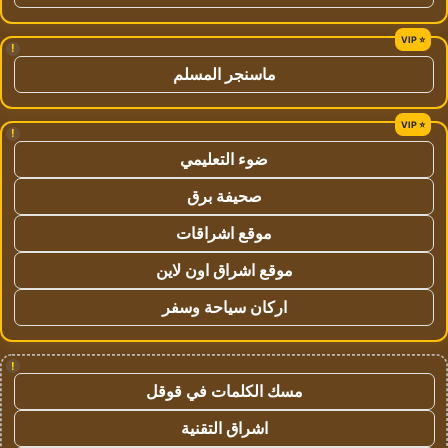
!
ماسنجر المسلم
!
ضوء التعليمي
صحيفة برق
موقع اشراقات
موقع اشراق اون لاين
اركان سياحة وسفر
!
مسك الكلمات في قوقل
اشراق التقنية