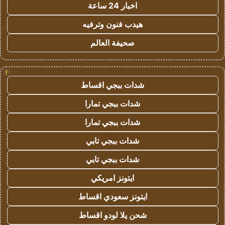
اخبار 24 ساعة
هيدب فنون وترفيه
صحيفة العالم
!
شدات ببجي اقساط
شدات ببجي تمارا
شدات ببجي تمارا
شدات ببجي تابي
شدات ببجي تابي
ايتونز امريكي
ايتونز سعودي اقساط
شحن يلا لودو اقساط