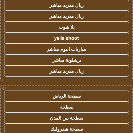
ريال مدريد مباشر
ريال مدريد مباشر
يلا شوت
yalla shoot
مباريات اليوم مباشر
برشلونة مباشر
ريال مدريد مباشر
!
سطحة الرياض
سطحه
سطحة بين المدن
سطحة هيدروليك