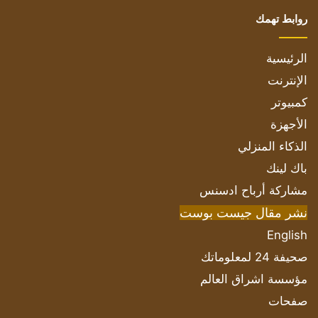
روابط تهمك
الرئيسية
الإنترنت
كمبيوتر
الأجهزة
الذكاء المنزلي
باك لينك
مشاركة أرباح ادسنس
نشر مقال جيست بوست
English
صحيفة 24 لمعلوماتك
مؤسسة اشراق العالم
صفحات