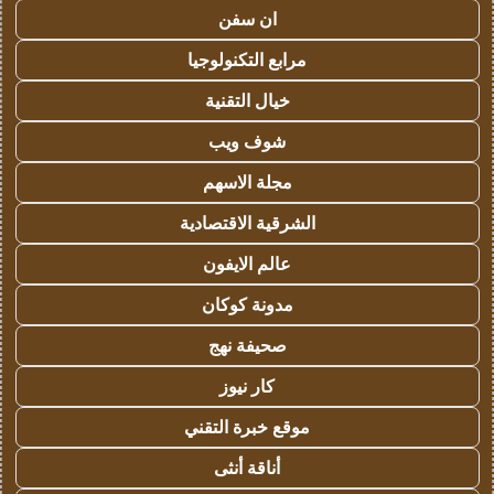
ان سفن
مرابع التكنولوجيا
خيال التقنية
شوف ويب
مجلة الاسهم
الشرقية الاقتصادية
عالم الايفون
مدونة كوكان
صحيفة نهج
كار نيوز
موقع خبرة التقني
أناقة أنثى