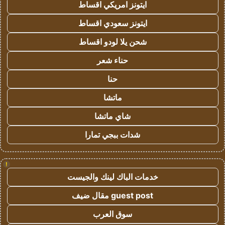
ايتونز امريكي اقساط
ايتونز سعودي اقساط
شحن يلا لودو اقساط
حناء شعر
حنا
ماتشا
شاي ماتشا
شدات ببجي تمارا
!
خدمات الباك لينك والجيست
guest post مقال ضيف
سوق العرب