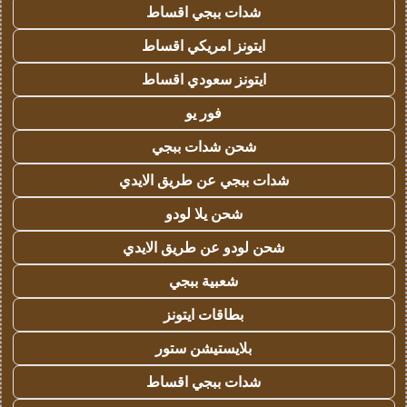
شدات ببجي اقساط
ايتونز امريكي اقساط
ايتونز سعودي اقساط
فور يو
شحن شدات ببجي
شدات ببجي عن طريق الايدي
شحن يلا لودو
شحن لودو عن طريق الايدي
شعبية ببجي
بطاقات ايتونز
بلايستيشن ستور
شدات ببجي اقساط