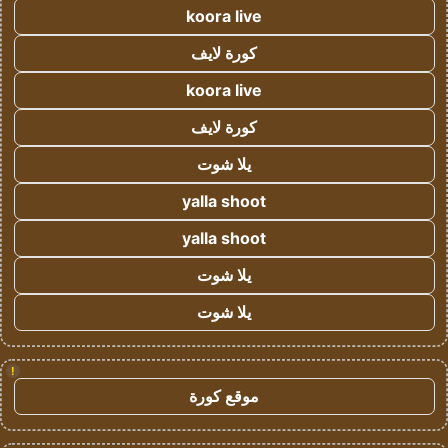
koora live
كورة لايف
koora live
كورة لايف
يلا شوت
yalla shoot
yalla shoot
يلا شوت
يلا شوت
!
موقع كورة