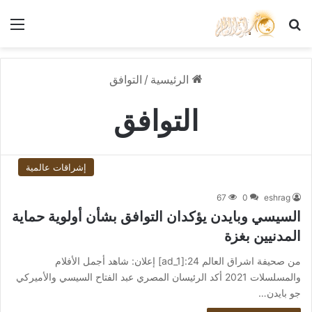
بحث عن
الق
الرئيسية
/
التوافق
التوافق
إشراقات عالمية
67
0
eshrag
السيسي وبايدن يؤكدان التوافق بشأن أولوية حماية
المدنيين بغزة
من صحيفة اشراق العالم 24:[ad_1] إعلان: شاهد أجمل الأفلام
والمسلسلات 2021 أكد الرئيسان المصري عبد الفتاح السيسي والأميركي
جو بايدن…