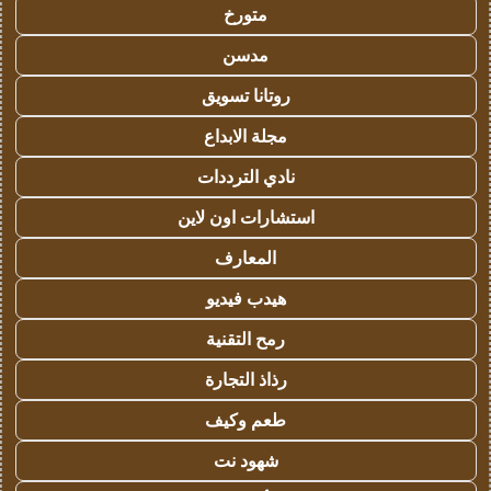
متورخ
مدسن
روتانا تسويق
مجلة الابداع
نادي الترددات
استشارات اون لاين
المعارف
هيدب فيديو
رمح التقنية
رذاذ التجارة
طعم وكيف
شهود نت