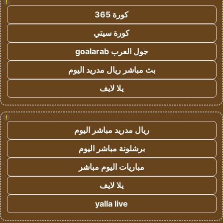
!
كورة 365
كورة سيتي
جول العرب goalarab
بث مباشر ريال مدريد اليوم
يلا لايف
!
ريال مدريد مباشر اليوم
برشلونة مباشر اليوم
مباريات اليوم مباشر
يلا لايف
yalla live