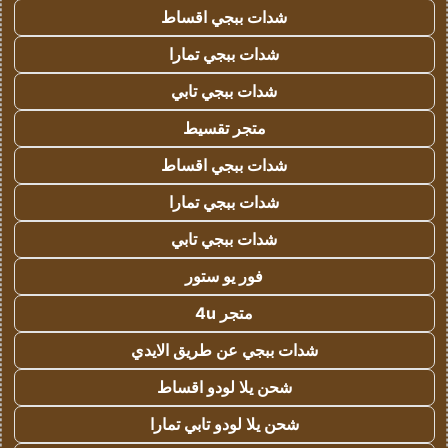
شدات ببجي اقساط
شدات ببجي تمارا
شدات ببجي تابي
متجر تقسيط
شدات ببجي اقساط
شدات ببجي تمارا
شدات ببجي تابي
فور يو ستور
متجر 4u
شدات ببجي عن طريق الايدي
شحن يلا لودو اقساط
شحن يلا لودو تابي تمارا