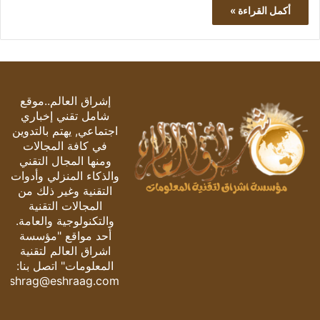
أكمل القراءة »
إشراق العالم..موقع
شامل تقني إخباري
اجتماعي, يهتم بالتدوين
في كافة المجالات
ومنها المجال التقني
والذكاء المنزلي وأدوات
التقنية وغير ذلك من
المجالات التقنية
والتكنولوجية والعامة.
أحد مواقع "مؤسسة
اشراق العالم لتقنية
المعلومات" اتصل بنا:
eshrag@eshraag.com