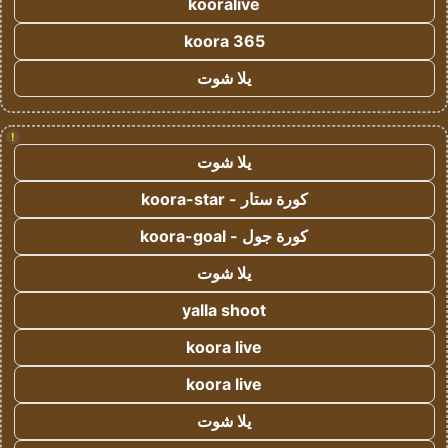
kooralive
koora 365
يلا شوت
!
يلا شوت
كورة ستار - koora-star
كورة جول - koora-goal
يلا شوت
yalla shoot
koora live
koora live
يلا شوت