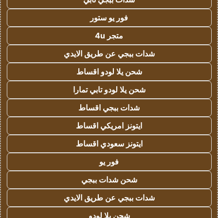
فور يو ستور
متجر 4u
شدات ببجي عن طريق الايدي
شحن يلا لودو اقساط
شحن يلا لودو تابي تمارا
شدات ببجي اقساط
ايتونز امريكي اقساط
ايتونز سعودي اقساط
فور يو
شحن شدات ببجي
شدات ببجي عن طريق الايدي
شحن يلا لودو