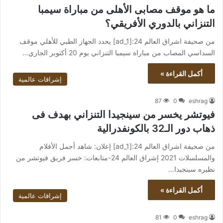
ما هو موقف مصابى الأهلى من مباراة سيمبا
التنزاني بالدوري الأفريقي؟
من صحيفة اشراق العالم 24:[ad_1] يحدد الجهاز الطبي للأهلي موقف
السداسي المصاب من مباراة سيمبا التنزاني يوم 20 أكتوبر الجاري…
أكمل القراءة »
إشراقات عالمية
87
0
eshrag
فيوتشر يخسر من سينجيدا التنزاني بهدف فى
ذهاب دور الـ32 بالكونفدرالية
من صحيفة اشراق العالم 24:[ad_1] إعلان: شاهد أجمل الأفلام
والمسلسلات 2021 إشراق العالم 24-متابعات: خسر فريق فيوتشر من
نظيره سينجيدا…
أكمل القراءة »
إشراقات عالمية
81
0
eshrag