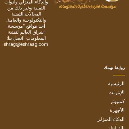
والذكاء المنزلي وأدوات
التقنية وغير ذلك من
المجالات التقنية
والتكنولوجية والعامة.
أحد مواقع "مؤسسة
اشراق العالم لتقنية
المعلومات" اتصل بنا:
eshrag@eshraag.com
روابط تهمك
الرئيسية
الإنترنت
كمبيوتر
الأجهزة
الذكاء المنزلي
باك لينك