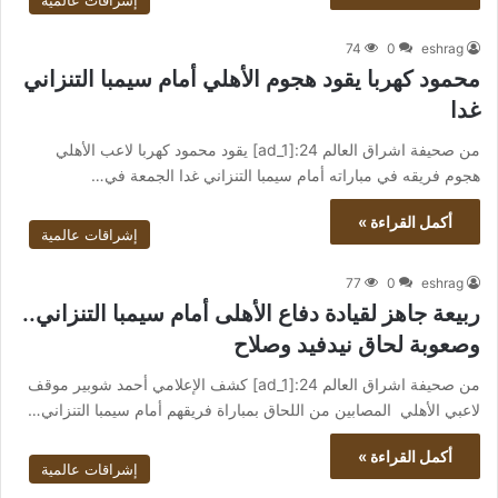
إشراقات عالمية
74
0
eshrag
محمود كهربا يقود هجوم الأهلي أمام سيمبا التنزاني
غدا
من صحيفة اشراق العالم 24:[ad_1] يقود محمود كهربا لاعب الأهلي
هجوم فريقه في مباراته أمام سيمبا التنزاني غدا الجمعة في…
أكمل القراءة »
إشراقات عالمية
77
0
eshrag
ربيعة جاهز لقيادة دفاع الأهلى أمام سيمبا التنزاني..
وصعوبة لحاق نيدفيد وصلاح
من صحيفة اشراق العالم 24:[ad_1] كشف الإعلامي أحمد شوبير موقف
لاعبي الأهلي المصابين من اللحاق بمباراة فريقهم أمام سيمبا التنزاني…
أكمل القراءة »
إشراقات عالمية