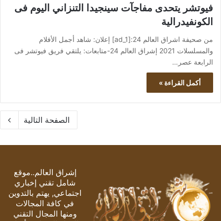
فيوتشر يتحدى مفاجآت سينجيدا التنزاني اليوم فى
الكونفيدرالية
من صحيفة اشراق العالم 24:[ad_1] إعلان: شاهد أجمل الأفلام
والمسلسلات 2021 إشراق العالم 24-متابعات: يلتقي فريق فيوتشر فى
الرابعة عصر…
أكمل القراءة »
الصفحة التالية
إشراق العالم..موقع
شامل تقني إخباري
اجتماعي, يهتم بالتدوين
في كافة المجالات
ومنها المجال التقني