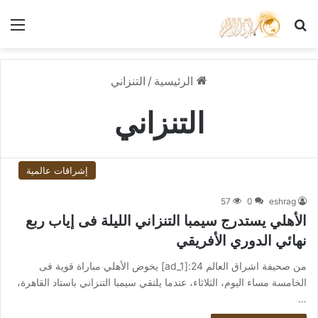
بحث عن
الق
الرئيسية
/
التنزاني
التنزاني
إشراقات عالمية
57
0
eshrag
الأهلي يستدرج سيمبا التنزاني الليلة فى إياب ربع
نهائي الدوري الأفريقي
من صحيفة اشراق العالم 24:[ad_1] يخوض الأهلي مباراة قوية فى
الخامسة مساء اليوم، الثلاثاء، عندما يلتقي سيمبا التنزاني باستاد القاهرة،
…