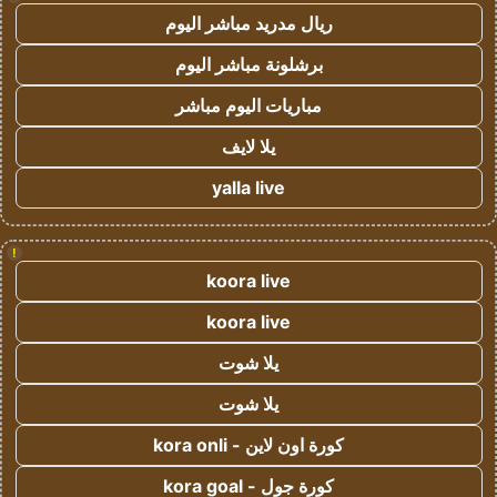
ريال مدريد مباشر اليوم
برشلونة مباشر اليوم
مباريات اليوم مباشر
يلا لايف
yalla live
!
koora live
koora live
يلا شوت
يلا شوت
كورة اون لاين - kora onli
كورة جول - kora goal