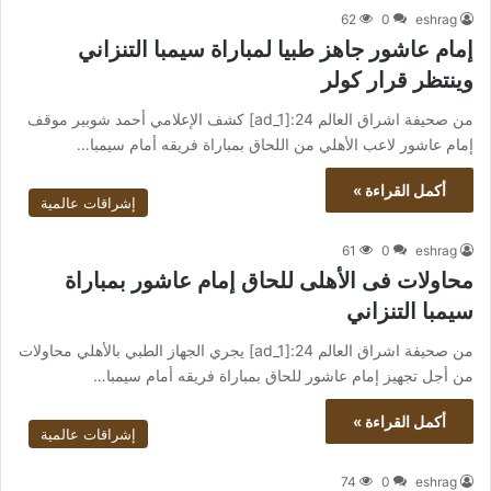
62
0
eshrag
إمام عاشور جاهز طبيا لمباراة سيمبا التنزاني
وينتظر قرار كولر
من صحيفة اشراق العالم 24:[ad_1] كشف الإعلامي أحمد شوبير موقف
إمام عاشور لاعب الأهلي من اللحاق بمباراة فريقه أمام سيمبا…
أكمل القراءة »
إشراقات عالمية
61
0
eshrag
محاولات فى الأهلى للحاق إمام عاشور بمباراة
سيمبا التنزاني
من صحيفة اشراق العالم 24:[ad_1] يجري الجهاز الطبي بالأهلي محاولات
من أجل تجهيز إمام عاشور للحاق بمباراة فريقه أمام سيمبا…
أكمل القراءة »
إشراقات عالمية
74
0
eshrag