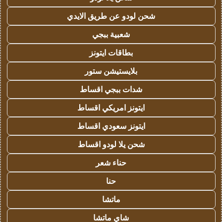
شحن لودو عن طريق الايدي
شعبية ببجي
بطاقات ايتونز
بلايستيشن ستور
شدات ببجي اقساط
ايتونز امريكي اقساط
ايتونز سعودي اقساط
شحن يلا لودو اقساط
حناء شعر
حنا
ماتشا
شاي ماتشا