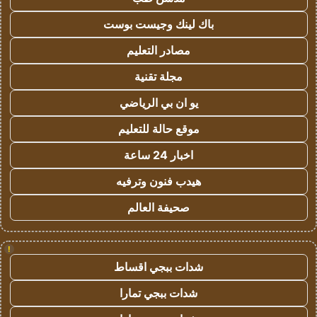
باك لينك وجيست بوست
مصادر التعليم
مجلة تقنية
يو ان بي الرياضي
موقع حالة للتعليم
اخبار 24 ساعة
هيدب فنون وترفيه
صحيفة العالم
!
شدات ببجي اقساط
شدات ببجي تمارا