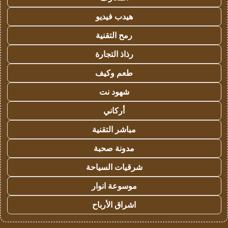
هيدب فيديو
رمح التقنية
رذاذ التجارة
طعم وكيف
شهود نت
أركاني
مباشر التقنية
مدونة صحبة
شرقيات السياحة
موسوعة انوار
اشراق الأرباح