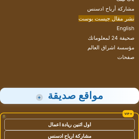
مشاركة أرباح ادسنس
نشر مقال جيست بوست
English
صحيفة 24 لمعلوماتك
مؤسسة اشراق العالم
صفحات
مواقع صديقة
+
!
اول اثنين ريادة اعمال
مشاركة ارباح ادسنس