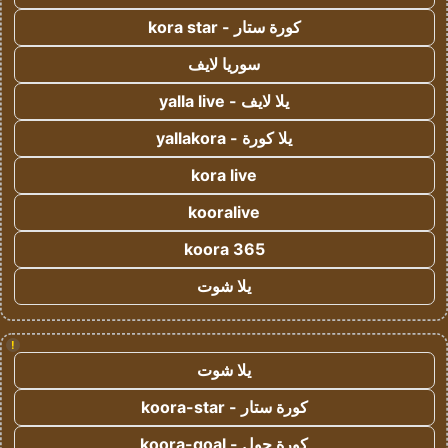
كورة ستار - kora star
سوريا لايف
يلا لايف - yalla live
يلا كورة - yallakora
kora live
kooralive
koora 365
يلا شوت
!
يلا شوت
كورة ستار - koora-star
كورة جول - koora-goal