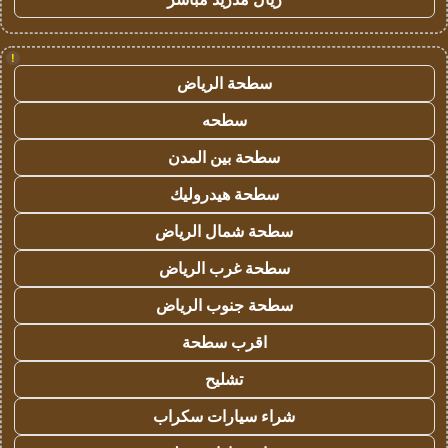
!
سطحة الرياض
سطحه
سطحة بين المدن
سطحة هيدروليك
سطحة شمال الرياض
سطحة غرب الرياض
سطحة جنوب الرياض
اقرب سطحة
تشليح
شراء سيارات سكراب