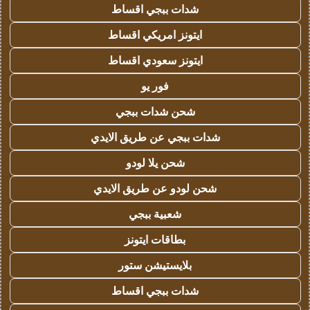
شدات ببجي اقساط
ايتونز امريكي اقساط
ايتونز سعودي اقساط
فور يو
شحن شدات ببجي
شدات ببجي عن طريق الايدي
شحن يلا لودو
شحن لودو عن طريق الايدي
شعبية ببجي
بطاقات ايتونز
بلايستيشن ستور
شدات ببجي اقساط