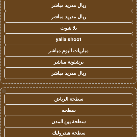
ريال مدريد مباشر
ريال مدريد مباشر
يلا شوت
yalla shoot
مباريات اليوم مباشر
برشلونة مباشر
ريال مدريد مباشر
!
سطحة الرياض
سطحه
سطحة بين المدن
سطحة هيدروليك