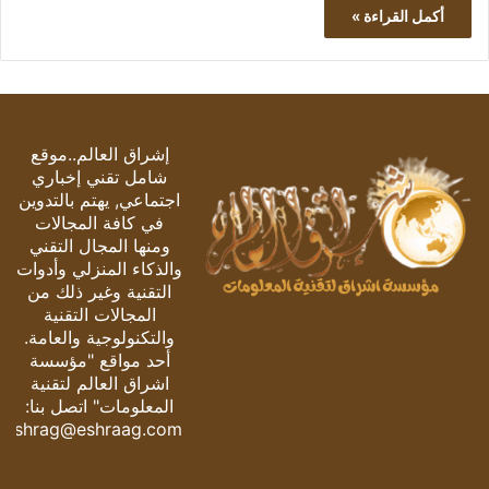
أكمل القراءة »
إشراق العالم..موقع
شامل تقني إخباري
اجتماعي, يهتم بالتدوين
في كافة المجالات
ومنها المجال التقني
والذكاء المنزلي وأدوات
التقنية وغير ذلك من
المجالات التقنية
والتكنولوجية والعامة.
أحد مواقع "مؤسسة
اشراق العالم لتقنية
المعلومات" اتصل بنا:
eshrag@eshraag.com