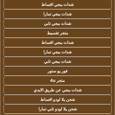
شدات ببجي اقساط
شدات ببجي تمارا
شدات ببجي تابي
متجر تقسيط
شدات ببجي اقساط
شدات ببجي تمارا
شدات ببجي تابي
فور يو ستور
متجر 4u
شدات ببجي عن طريق الايدي
شحن يلا لودو اقساط
شحن يلا لودو تابي تمارا