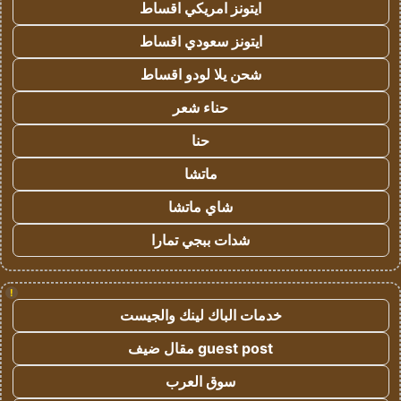
ايتونز امريكي اقساط
ايتونز سعودي اقساط
شحن يلا لودو اقساط
حناء شعر
حنا
ماتشا
شاي ماتشا
شدات ببجي تمارا
!
خدمات الباك لينك والجيست
guest post مقال ضيف
سوق العرب