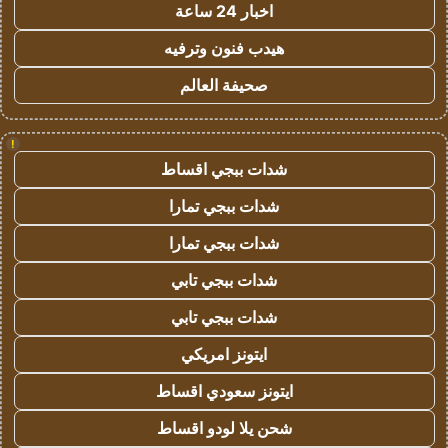
اخبار 24 ساعة
هيدب فنون وترفيه
صحيفة العالم
!
شدات ببجي اقساط
شدات ببجي تمارا
شدات ببجي تمارا
شدات ببجي تابي
شدات ببجي تابي
ايتونز امريكي
ايتونز سعودي اقساط
شحن يلا لودو اقساط