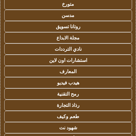
متورخ
مدسن
روتانا تسويق
مجلة الابداع
نادي الترددات
استشارات اون لاين
المعارف
هيدب فيديو
رمح التقنية
رذاذ التجارة
طعم وكيف
شهود نت