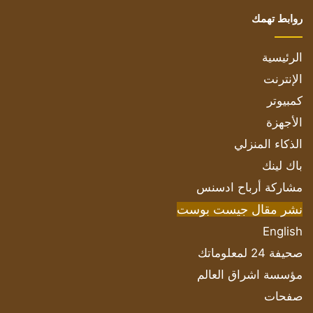
روابط تهمك
الرئيسية
الإنترنت
كمبيوتر
الأجهزة
الذكاء المنزلي
باك لينك
مشاركة أرباح ادسنس
نشر مقال جيست بوست
English
صحيفة 24 لمعلوماتك
مؤسسة اشراق العالم
صفحات