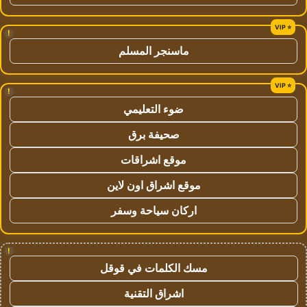
!
ماسنجر المسلم
!
ضوء التعليمي
صحيفة برق
موقع اشراقات
موقع اشراق اون لاين
اركان سياحة وسفر
!
مسك الكلمات في قوقل
اشراق التقنية