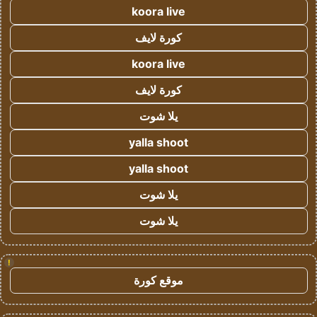
koora live
كورة لايف
koora live
كورة لايف
يلا شوت
yalla shoot
yalla shoot
يلا شوت
يلا شوت
!
موقع كورة