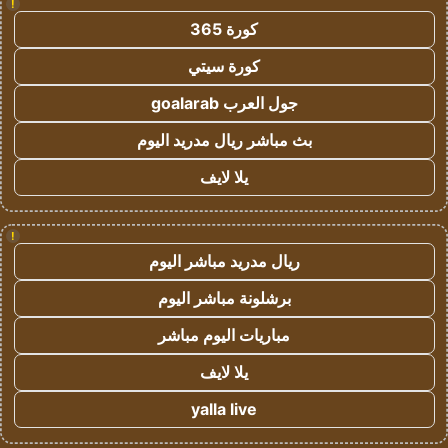
!
كورة 365
كورة سيتي
جول العرب goalarab
بث مباشر ريال مدريد اليوم
يلا لايف
!
ريال مدريد مباشر اليوم
برشلونة مباشر اليوم
مباريات اليوم مباشر
يلا لايف
yalla live