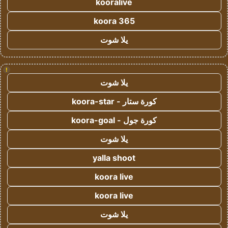
kooralive
koora 365
يلا شوت
!
يلا شوت
كورة ستار - koora-star
كورة جول - koora-goal
يلا شوت
yalla shoot
koora live
koora live
يلا شوت