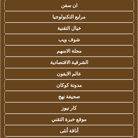
ان سفن
مرابع التكنولوجيا
خيال التقنية
شوف ويب
مجلة الاسهم
الشرقية الاقتصادية
عالم الايفون
مدونة كوكان
صحيفة نهج
كار نيوز
موقع خبرة التقني
أناقة أنثى