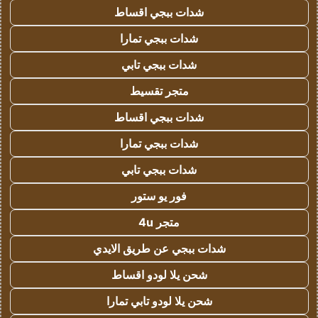
شدات ببجي اقساط
شدات ببجي تمارا
شدات ببجي تابي
متجر تقسيط
شدات ببجي اقساط
شدات ببجي تمارا
شدات ببجي تابي
فور يو ستور
متجر 4u
شدات ببجي عن طريق الايدي
شحن يلا لودو اقساط
شحن يلا لودو تابي تمارا