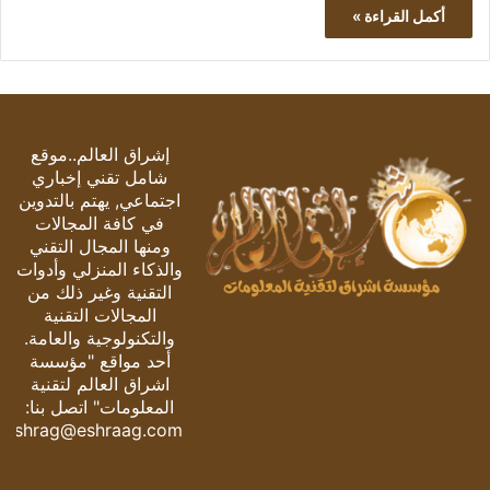
أكمل القراءة »
إشراق العالم..موقع
شامل تقني إخباري
اجتماعي, يهتم بالتدوين
في كافة المجالات
ومنها المجال التقني
والذكاء المنزلي وأدوات
التقنية وغير ذلك من
المجالات التقنية
والتكنولوجية والعامة.
أحد مواقع "مؤسسة
اشراق العالم لتقنية
المعلومات" اتصل بنا:
eshrag@eshraag.com