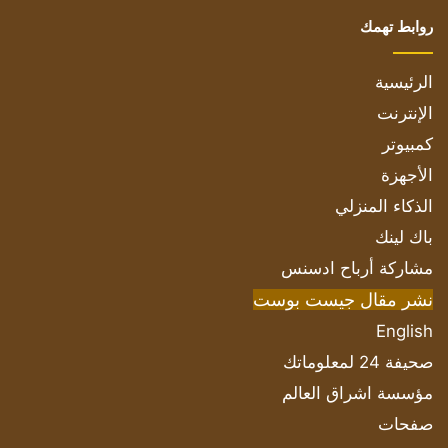
روابط تهمك
الرئيسية
الإنترنت
كمبيوتر
الأجهزة
الذكاء المنزلي
باك لينك
مشاركة أرباح ادسنس
نشر مقال جيست بوست
English
صحيفة 24 لمعلوماتك
مؤسسة اشراق العالم
صفحات