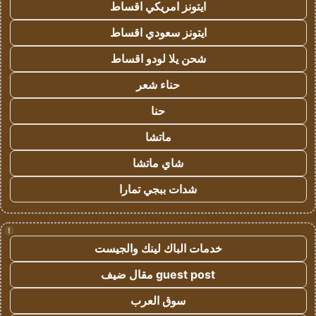
ايتونز امريكي اقساط
ايتونز سعودي اقساط
شحن يلا لودو اقساط
حناء شعر
حنا
ماتشا
شاي ماتشا
شدات ببجي تمارا
!
خدمات الباك لينك والجيست
guest post مقال ضيف
سوق العرب