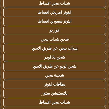
شدات ببجي اقساط
ايتونز امريكي اقساط
ايتونز سعودي اقساط
فور يو
شحن شدات ببجي
شدات ببجي عن طريق الايدي
شحن يلا لودو
شحن لودو عن طريق الايدي
شعبية ببجي
بطاقات ايتونز
بلايستيشن ستور
شدات ببجي اقساط