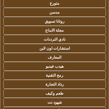
متورخ
مدسن
روتانا تسويق
مجلة الابداع
نادي الترددات
استشارات اون لاين
المعارف
هيدب فيديو
رمح التقنية
رذاذ التجارة
طعم وكيف
شهود نت