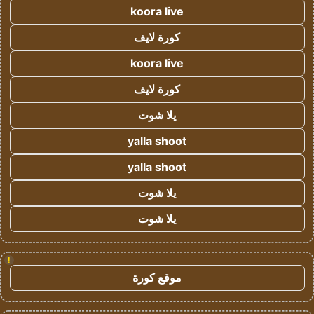
koora live
كورة لايف
koora live
كورة لايف
يلا شوت
yalla shoot
yalla shoot
يلا شوت
يلا شوت
!
موقع كورة