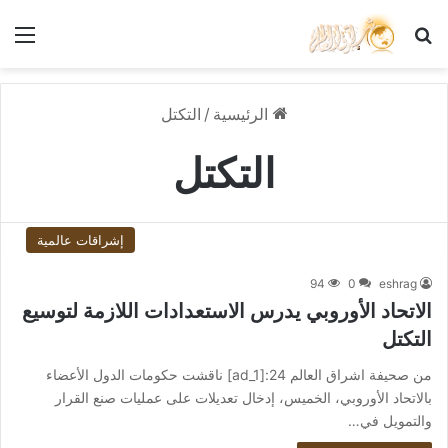
بحث عن
الق
الرئيسية
/
التكتل
التكتل
إشراقات عالمية
94
0
eshrag
الاتحاد الأوروبي يدرس الاستعدادات اللازمة لتوسيع
التكتل
من صحيفة اشراق العالم 24:[ad_1] ناقشت حكومات الدول الأعضاء
بالاتحاد الأوروبي، الخميس، إدخال تعديلات على عمليات صنع القرار
والتمويل في…