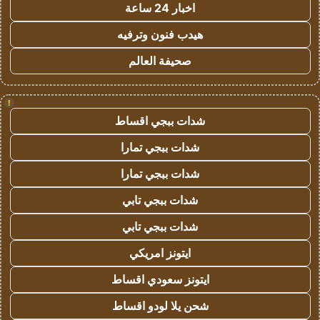
اخبار 24 ساعة
هيدب فنون وترفيه
صحيفة العالم
!
شدات ببجي اقساط
شدات ببجي تمارا
شدات ببجي تمارا
شدات ببجي تابي
شدات ببجي تابي
ايتونز امريكي
ايتونز سعودي اقساط
شحن يلا لودو اقساط