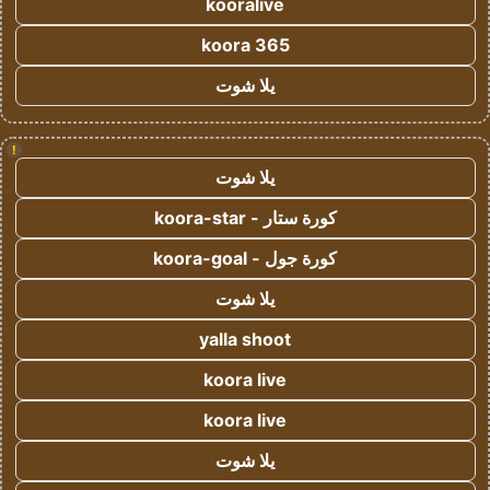
kooralive
koora 365
يلا شوت
!
يلا شوت
كورة ستار - koora-star
كورة جول - koora-goal
يلا شوت
yalla shoot
koora live
koora live
يلا شوت