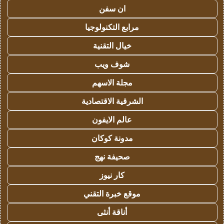
ان سفن
مرابع التكنولوجيا
خيال التقنية
شوف ويب
مجلة الاسهم
الشرقية الاقتصادية
عالم الايفون
مدونة كوكان
صحيفة نهج
كار نيوز
موقع خبرة التقني
أناقة أنثى