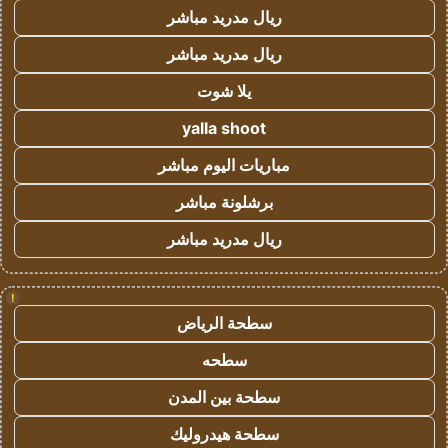
ريال مدريد مباشر
ريال مدريد مباشر
يلا شوت
yalla shoot
مباريات اليوم مباشر
برشلونة مباشر
ريال مدريد مباشر
!
سطحة الرياض
سطحه
سطحة بين المدن
سطحة هيدروليك