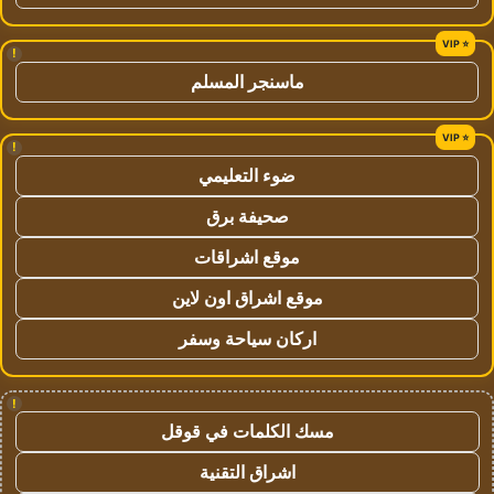
!
ماسنجر المسلم
!
ضوء التعليمي
صحيفة برق
موقع اشراقات
موقع اشراق اون لاين
اركان سياحة وسفر
!
مسك الكلمات في قوقل
اشراق التقنية