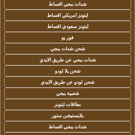
شدات ببجي اقساط
ايتونز امريكي اقساط
ايتونز سعودي اقساط
فور يو
شحن شدات ببجي
شدات ببجي عن طريق الايدي
شحن يلا لودو
شحن لودو عن طريق الايدي
شعبية ببجي
بطاقات ايتونز
بلايستيشن ستور
شدات ببجي اقساط