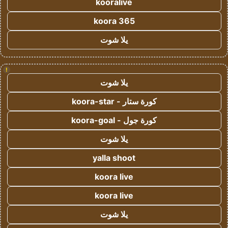
kooralive
koora 365
يلا شوت
!
يلا شوت
كورة ستار - koora-star
كورة جول - koora-goal
يلا شوت
yalla shoot
koora live
koora live
يلا شوت