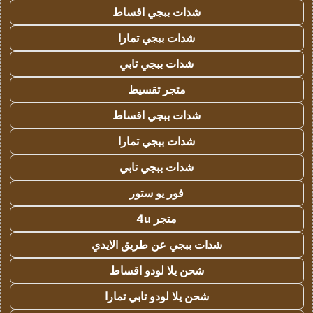
شدات ببجي اقساط
شدات ببجي تمارا
شدات ببجي تابي
متجر تقسيط
شدات ببجي اقساط
شدات ببجي تمارا
شدات ببجي تابي
فور يو ستور
متجر 4u
شدات ببجي عن طريق الايدي
شحن يلا لودو اقساط
شحن يلا لودو تابي تمارا