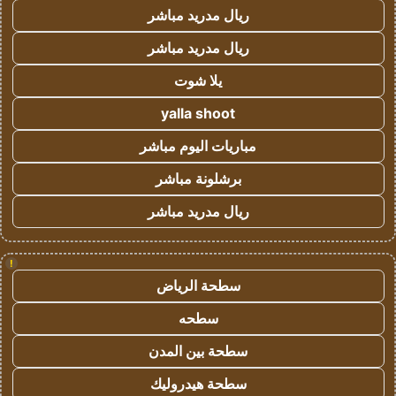
ريال مدريد مباشر
ريال مدريد مباشر
يلا شوت
yalla shoot
مباريات اليوم مباشر
برشلونة مباشر
ريال مدريد مباشر
!
سطحة الرياض
سطحه
سطحة بين المدن
سطحة هيدروليك