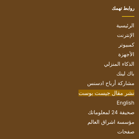
روابط تهمك
الرئيسية
الإنترنت
كمبيوتر
الأجهزة
الذكاء المنزلي
باك لينك
مشاركة أرباح ادسنس
نشر مقال جيست بوست
English
صحيفة 24 لمعلوماتك
مؤسسة اشراق العالم
صفحات