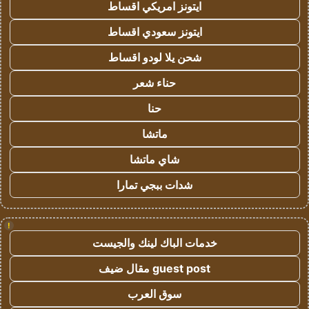
ايتونز امريكي اقساط
ايتونز سعودي اقساط
شحن يلا لودو اقساط
حناء شعر
حنا
ماتشا
شاي ماتشا
شدات ببجي تمارا
!
خدمات الباك لينك والجيست
guest post مقال ضيف
سوق العرب