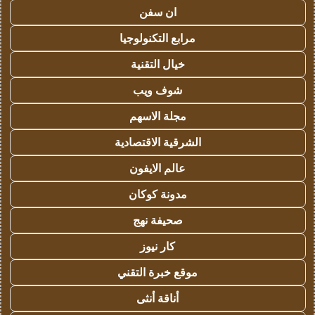
ان سفن
مرابع التكنولوجيا
خيال التقنية
شوف ويب
مجلة الاسهم
الشرقية الاقتصادية
عالم الايفون
مدونة كوكان
صحيفة نهج
كار نيوز
موقع خبرة التقني
أناقة أنثى