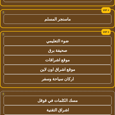
!
ماسنجر المسلم
!
ضوء التعليمي
صحيفة برق
موقع اشراقات
موقع اشراق اون لاين
اركان سياحة وسفر
!
مسك الكلمات في قوقل
اشراق التقنية