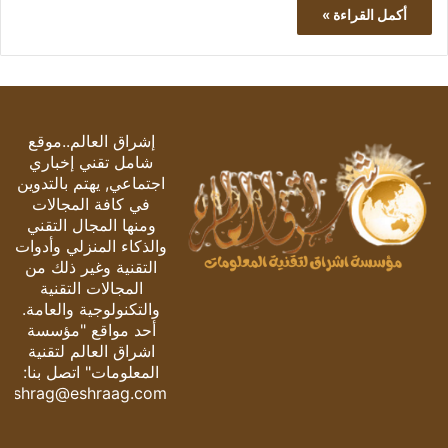
أكمل القراءة »
إشراق العالم..موقع
شامل تقني إخباري
اجتماعي, يهتم بالتدوين
في كافة المجالات
ومنها المجال التقني
والذكاء المنزلي وأدوات
التقنية وغير ذلك من
المجالات التقنية
والتكنولوجية والعامة.
أحد مواقع "مؤسسة
اشراق العالم لتقنية
المعلومات" اتصل بنا:
eshrag@eshraag.com