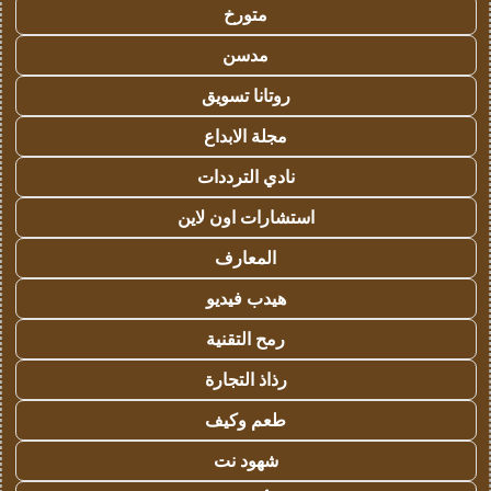
متورخ
مدسن
روتانا تسويق
مجلة الابداع
نادي الترددات
استشارات اون لاين
المعارف
هيدب فيديو
رمح التقنية
رذاذ التجارة
طعم وكيف
شهود نت