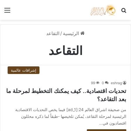
بحث عن
الق
الرئيسية
/
التقاعد
التقاعد
إشراقات عالمية
99
0
eshrag
تحديات اقتصادية.. كيف يمكنك التخطيط لمرحلة ما
بعد التقاعد؟
من صحيفة اشراق العالم 24:[ad_1] فيما يخص التحديات الاقتصادية
الرئيسية لمرحلة التقاعد، يُمكن تلخيصها -طبقاً لما ذكره محللون
اقتصاديون في…