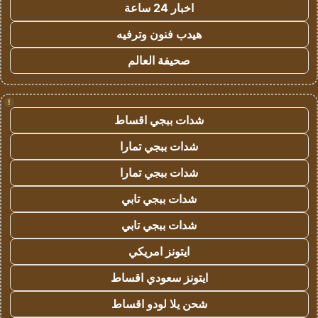
اخبار 24 ساعة
هيدب فنون وترفيه
صحيفة العالم
!
شدات ببجي اقساط
شدات ببجي تمارا
شدات ببجي تمارا
شدات ببجي تابي
شدات ببجي تابي
ايتونز امريكي
ايتونز سعودي اقساط
شحن يلا لودو اقساط