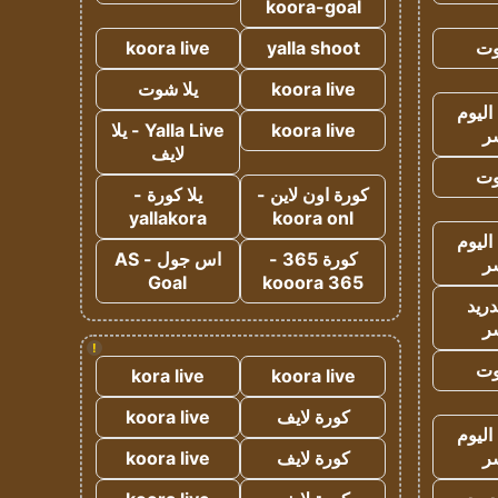
koora-goal
وت
yalla shoot
koora live
koora live
يلا شوت
اليوم
koora live
Yalla Live - يلا
ر
لايف
وت
كورة اون لاين -
يلا كورة -
yallakora
koora onl
اليوم
كورة 365 -
اس جول - AS
ر
Goal
kooora 365
دريد
ر
!
وت
kora live
koora live
كورة لايف
koora live
اليوم
ر
كورة لايف
koora live