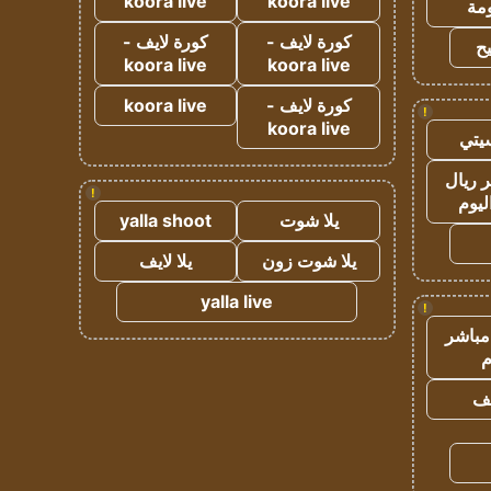
koora live
koora live
مة
كورة لايف -
كورة لايف -
ح
koora live
koora live
كورة لايف -
koora live
!
koora live
يتي
 ريال
!
ليوم
يلا شوت
yalla shoot
يلا شوت زون
يلا لايف
yalla live
!
مباشر
م
يف