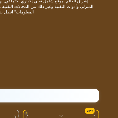
إشراق العالم..موقع شامل تقني إخباري اجتماعي, يهتم
المنزلي وأدوات التقنية وغير ذلك من المجالات التقنية 
المعلومات" اتصل بنا
!