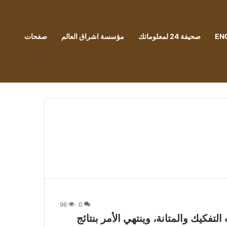
EN
صحيفة 24 لمعلوماتك
مؤسسة اشراق العالم
صفحات
96
0
Apple iPho لاختبارات التفكيك والمتانة، وينتهي الأمر بنتائج