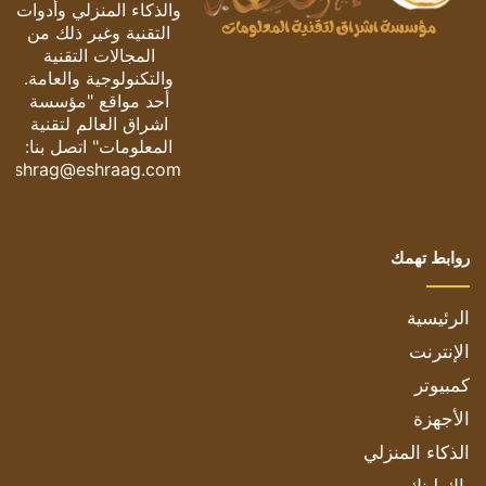
والذكاء المنزلي وأدوات
التقنية وغير ذلك من
المجالات التقنية
والتكنولوجية والعامة.
أحد مواقع "مؤسسة
اشراق العالم لتقنية
المعلومات" اتصل بنا:
eshrag@eshraag.com
روابط تهمك
الرئيسية
الإنترنت
كمبيوتر
الأجهزة
الذكاء المنزلي