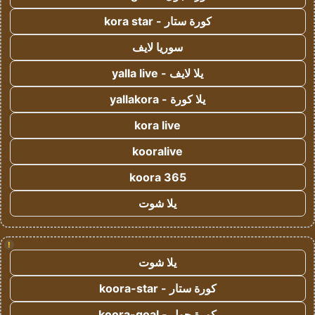
كورة ستار - kora star
سوريا لايف
يلا لايف - yalla live
يلا كورة - yallakora
kora live
kooralive
koora 365
يلا شوت
!
يلا شوت
كورة ستار - koora-star
كورة جول - koora-goal