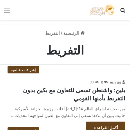
بحث عن
الق
الرئيسية
/
التفريط
التفريط
إشراقات عالمية
77
0
eshrag
يلين: واشنطن تسعى للتعاون مع بكين بدون
التفريط بأمنها القومي
من صحيفة اشراق العالم 24:[ad_1] أعلنت وزيرة الخزانة الأميركية
جانيت يلين أن بلادها تسعى إلى التعاون مع الصين لمواجهة التحديات…
أكمل القراءة »