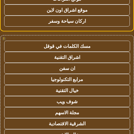
موقع اشراق اون لاين
اركان سياحة وسفر
!
مسك الكلمات في قوقل
اشراق التقنية
ان سفن
مرابع التكنولوجيا
خيال التقنية
شوف ويب
مجلة الاسهم
الشرقية الاقتصادية