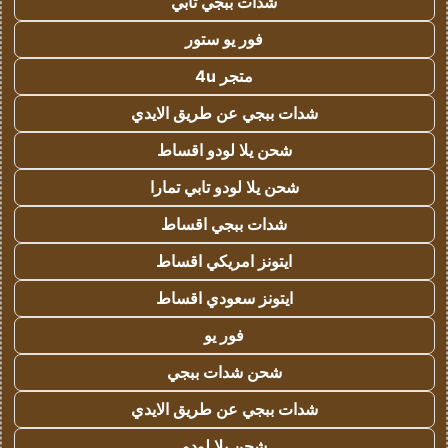
شدات ببجي تابي
فور يو ستور
متجر 4u
شدات ببجي عن طريق الايدي
شحن يلا لودو اقساط
شحن يلا لودو تابي تمارا
شدات ببجي اقساط
ايتونز امريكي اقساط
ايتونز سعودي اقساط
فور يو
شحن شدات ببجي
شدات ببجي عن طريق الايدي
شحن يلا لودو