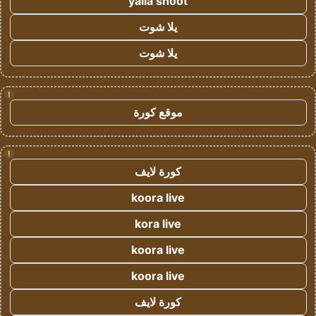
yalla shoot
يلا شوت
يلا شوت
!
موقع كورة
!
كورة لايف
koora live
kora live
koora live
koora live
كورة لايف