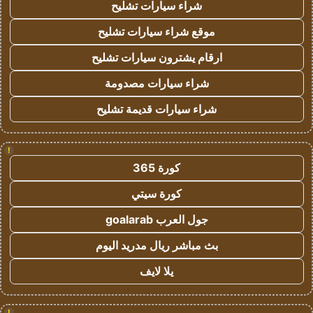
شراء سيارات تشليح
موقع شراء سيارات تشليح
ارقام يشترون سيارات تشليح
شراء سيارات مصدومة
شراء سيارات قديمة تشليح
!
كورة 365
كورة سيتي
جول العرب goalarab
بث مباشر ريال مدريد اليوم
يلا لايف
!