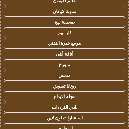
عالم الايفون
مدونة كوكان
صحيفة نهج
كار نيوز
موقع خبرة التقني
أناقة أنثى
متورخ
مدسن
روتانا تسويق
مجلة الابداع
نادي الترددات
استشارات اون لاين
المعارف