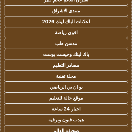
منتدى الاشراق
اعلانات الباك لينك 2026
اقوى رياضة
مدسن طب
باك لينك وجيست بوست
مصادر التعليم
مجلة تقنية
يو ان بي الرياضي
موقع حالة للتعليم
اخبار 24 ساعة
هيدب فنون وترفيه
صحيفة العالم