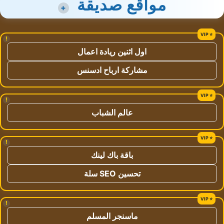
مواقع صديقة
+
!
اول اثنين ريادة اعمال
مشاركة ارباح ادسنس
!
عالم الشباب
!
باقة باك لينك
تحسين SEO سلة
!
ماسنجر المسلم