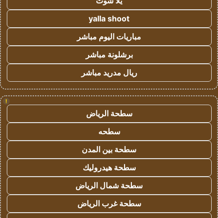
يلا شوت
yalla shoot
مباريات اليوم مباشر
برشلونة مباشر
ريال مدريد مباشر
!
سطحة الرياض
سطحه
سطحة بين المدن
سطحة هيدروليك
سطحة شمال الرياض
سطحة غرب الرياض