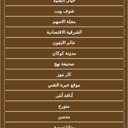
خيال التقنية
شوف ويب
مجلة الاسهم
الشرقية الاقتصادية
عالم الايفون
مدونة كوكان
صحيفة نهج
كار نيوز
موقع خبرة التقني
أناقة أنثى
متورخ
مدسن
روتانا تسويق