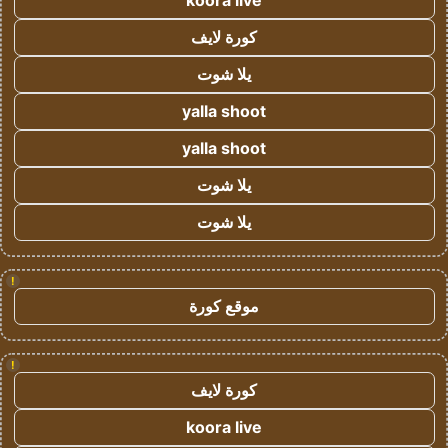
koora live
كورة لايف
يلا شوت
yalla shoot
yalla shoot
يلا شوت
يلا شوت
!
موقع كورة
!
كورة لايف
koora live