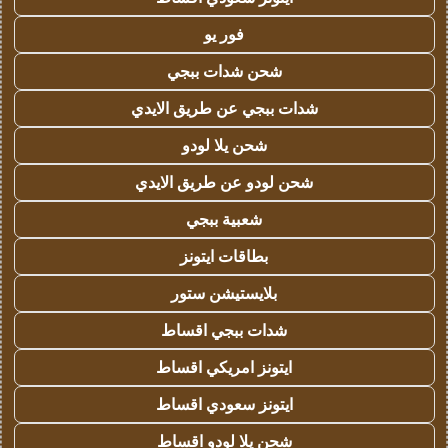
فور يو
شحن شدات ببجي
شدات ببجي عن طريق الايدي
شحن يلا لودو
شحن لودو عن طريق الايدي
شعبية ببجي
بطاقات ايتونز
بلايستيشن ستور
شدات ببجي اقساط
ايتونز امريكي اقساط
ايتونز سعودي اقساط
شحن يلا لودو اقساط