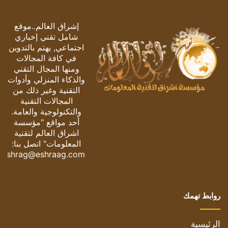
إشراق العالم..موقع
شامل تقني إخباري
اجتماعي, يهتم بالتدوين
في كافة المجالات
ومنها المجال التقني
والذكاء المنزلي وأدوات
التقنية وغير ذلك من
المجالات التقنية
والتكنولوجية والعامة.
أحد مواقع "مؤسسة
اشراق العالم لتقنية
المعلومات" اتصل بنا:
eshrag@eshraag.com
روابط تهمك
الرئيسية