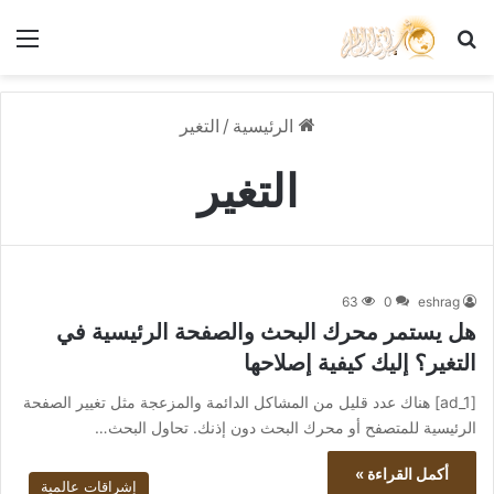
بحث عن
الق
الرئيسية
/
التغير
التغير
63
0
eshrag
هل يستمر محرك البحث والصفحة الرئيسية في
التغير؟ إليك كيفية إصلاحها
[ad_1] هناك عدد قليل من المشاكل الدائمة والمزعجة مثل تغيير الصفحة
الرئيسية للمتصفح أو محرك البحث دون إذنك. تحاول البحث…
أكمل القراءة »
إشراقات عالمية