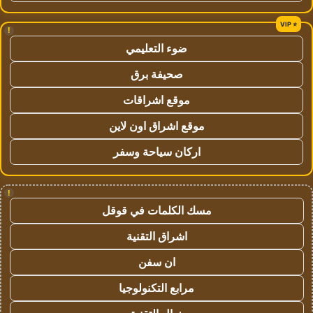
!
ضوء التعليمي
صحيفة برق
موقع اشراقات
موقع اشراق اون لاين
اركان سياحة وسفر
!
مسك الكلمات في قوقل
اشراق التقنية
ان سفن
مرابع التكنولوجيا