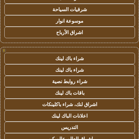
شرقيات السياحة
موسوعة انوار
اشراق الأرباح
!
شراء باك لينك
شراء باك لينك
شراء روابط نصية
باقات باك لينك
اشراق لنك، شراء باكلينكات
اعلانات الباك لينك
التدريس
اشراق العالم عالم كبير