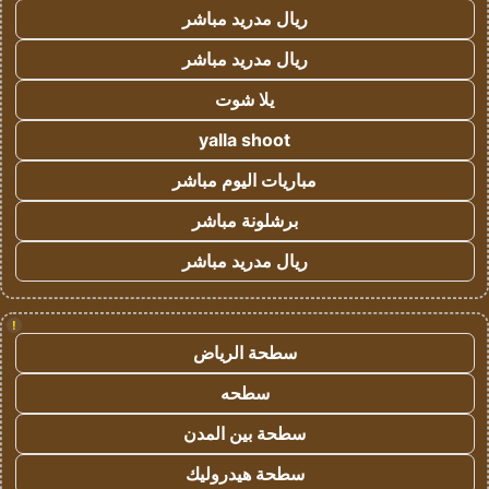
ريال مدريد مباشر
ريال مدريد مباشر
يلا شوت
yalla shoot
مباريات اليوم مباشر
برشلونة مباشر
ريال مدريد مباشر
!
سطحة الرياض
سطحه
سطحة بين المدن
سطحة هيدروليك