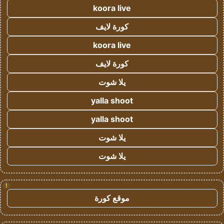
koora live
كورة لايف
koora live
كورة لايف
يلا شوت
yalla shoot
yalla shoot
يلا شوت
يلا شوت
!
موقع كورة