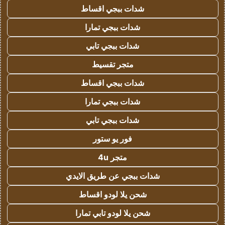
شدات ببجي اقساط
شدات ببجي تمارا
شدات ببجي تابي
متجر تقسيط
شدات ببجي اقساط
شدات ببجي تمارا
شدات ببجي تابي
فور يو ستور
متجر 4u
شدات ببجي عن طريق الايدي
شحن يلا لودو اقساط
شحن يلا لودو تابي تمارا