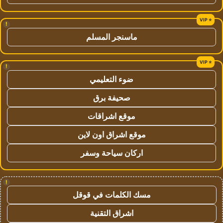
!
ماسنجر المسلم
!
ضوء التعليمي
صحيفة برق
موقع اشراقات
موقع اشراق اون لاين
اركان سياحة وسفر
!
مسك الكلمات في قوقل
اشراق التقنية