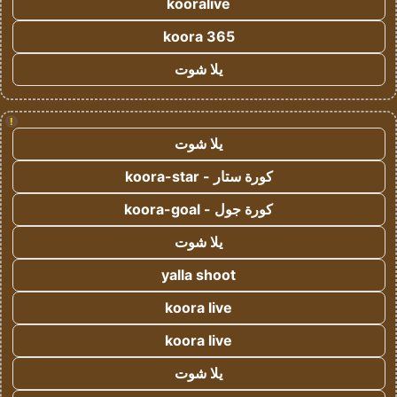
kooralive
koora 365
يلا شوت
!
يلا شوت
كورة ستار - koora-star
كورة جول - koora-goal
يلا شوت
yalla shoot
koora live
koora live
يلا شوت