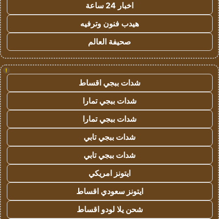
اخبار 24 ساعة
هيدب فنون وترفيه
صحيفة العالم
!
شدات ببجي اقساط
شدات ببجي تمارا
شدات ببجي تمارا
شدات ببجي تابي
شدات ببجي تابي
ايتونز امريكي
ايتونز سعودي اقساط
شحن يلا لودو اقساط