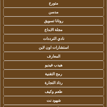
متورخ
مدسن
روتانا تسويق
مجلة الابداع
نادي الترددات
استشارات اون لاين
المعارف
هيدب فيديو
رمح التقنية
رذاذ التجارة
طعم وكيف
شهود نت