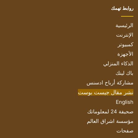
روابط تهمك
الرئيسية
الإنترنت
كمبيوتر
الأجهزة
الذكاء المنزلي
باك لينك
مشاركة أرباح ادسنس
نشر مقال جيست بوست
English
صحيفة 24 لمعلوماتك
مؤسسة اشراق العالم
صفحات