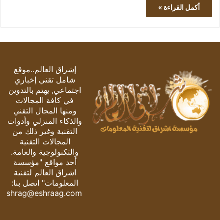
أكمل القراءة »
إشراق العالم..موقع
شامل تقني إخباري
اجتماعي, يهتم بالتدوين
في كافة المجالات
ومنها المجال التقني
والذكاء المنزلي وأدوات
التقنية وغير ذلك من
المجالات التقنية
والتكنولوجية والعامة.
أحد مواقع "مؤسسة
اشراق العالم لتقنية
المعلومات" اتصل بنا:
eshrag@eshraag.com