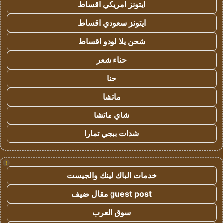
ايتونز امريكي اقساط
ايتونز سعودي اقساط
شحن يلا لودو اقساط
حناء شعر
حنا
ماتشا
شاي ماتشا
شدات ببجي تمارا
!
خدمات الباك لينك والجيست
guest post مقال ضيف
سوق العرب