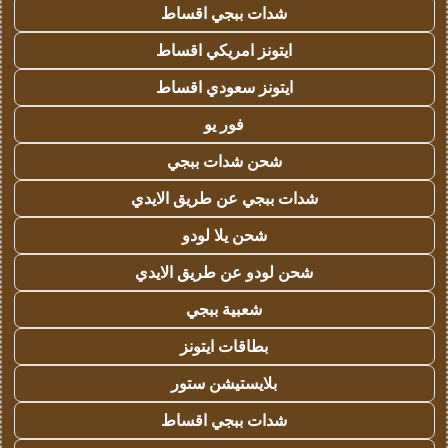
شدات ببجي اقساط
ايتونز امريكي اقساط
ايتونز سعودي اقساط
فور يو
شحن شدات ببجي
شدات ببجي عن طريق الايدي
شحن يلا لودو
شحن لودو عن طريق الايدي
شعبية ببجي
بطاقات ايتونز
بلايستيشن ستور
شدات ببجي اقساط