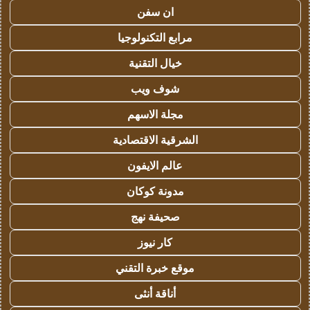
ان سفن
مرابع التكنولوجيا
خيال التقنية
شوف ويب
مجلة الاسهم
الشرقية الاقتصادية
عالم الايفون
مدونة كوكان
صحيفة نهج
كار نيوز
موقع خبرة التقني
أناقة أنثى