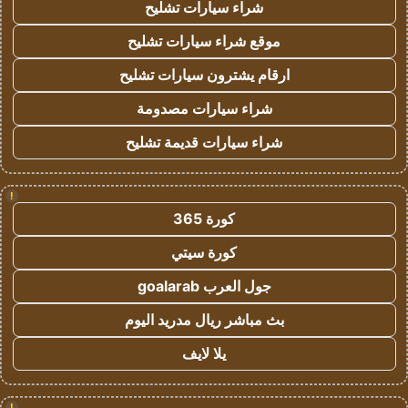
شراء سيارات تشليح
موقع شراء سيارات تشليح
ارقام يشترون سيارات تشليح
شراء سيارات مصدومة
شراء سيارات قديمة تشليح
!
كورة 365
كورة سيتي
جول العرب goalarab
بث مباشر ريال مدريد اليوم
يلا لايف
!