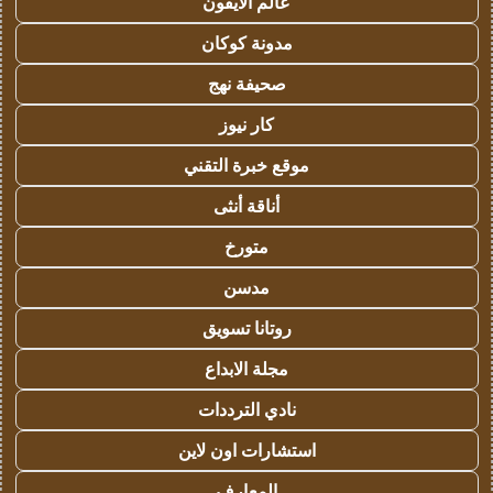
عالم الايفون
مدونة كوكان
صحيفة نهج
كار نيوز
موقع خبرة التقني
أناقة أنثى
متورخ
مدسن
روتانا تسويق
مجلة الابداع
نادي الترددات
استشارات اون لاين
المعارف