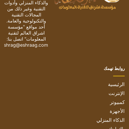
والذكاء المنزلي وأدوات
التقنية وغير ذلك من
المجالات التقنية
والتكنولوجية والعامة.
أحد مواقع "مؤسسة
اشراق العالم لتقنية
المعلومات" اتصل بنا:
eshrag@eshraag.com
روابط تهمك
الرئيسية
الإنترنت
كمبيوتر
الأجهزة
الذكاء المنزلي