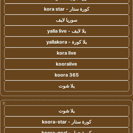
كورة ستار - kora star
سوريا لايف
يلا لايف - yalla live
يلا كورة - yallakora
kora live
kooralive
koora 365
يلا شوت
!
يلا شوت
كورة ستار - koora-star
كورة جول - koora-goal