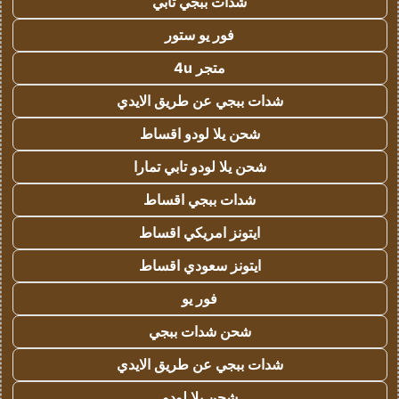
شدات ببجي تابي
فور يو ستور
متجر 4u
شدات ببجي عن طريق الايدي
شحن يلا لودو اقساط
شحن يلا لودو تابي تمارا
شدات ببجي اقساط
ايتونز امريكي اقساط
ايتونز سعودي اقساط
فور يو
شحن شدات ببجي
شدات ببجي عن طريق الايدي
شحن يلا لودو