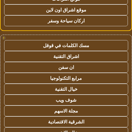
موقع اشراق اون لاين
اركان سياحة وسفر
!
مسك الكلمات في قوقل
اشراق التقنية
ان سفن
مرابع التكنولوجيا
خيال التقنية
شوف ويب
مجلة الاسهم
الشرقية الاقتصادية