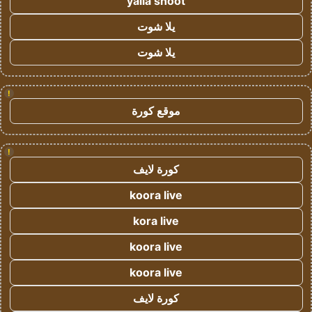
yalla shoot
يلا شوت
يلا شوت
!
موقع كورة
!
كورة لايف
koora live
kora live
koora live
koora live
كورة لايف