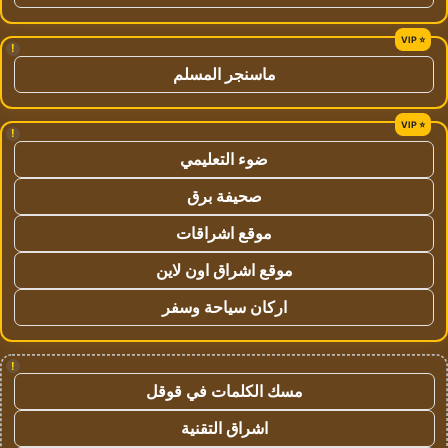
!
ماسنجر المسلم
!
ضوء التعليمي
صحيفة برق
موقع اشراقات
موقع اشراق اون لاين
اركان سياحة وسفر
!
مسك الكلمات في قوقل
اشراق التقنية