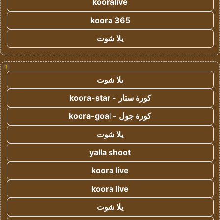
kooralive
koora 365
يلا شوت
!
يلا شوت
كورة ستار - koora-star
كورة جول - koora-goal
يلا شوت
yalla shoot
koora live
koora live
يلا شوت