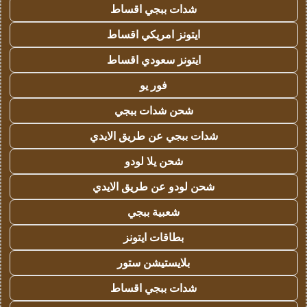
شدات ببجي اقساط
ايتونز امريكي اقساط
ايتونز سعودي اقساط
فور يو
شحن شدات ببجي
شدات ببجي عن طريق الايدي
شحن يلا لودو
شحن لودو عن طريق الايدي
شعبية ببجي
بطاقات ايتونز
بلايستيشن ستور
شدات ببجي اقساط