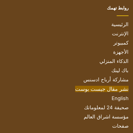
روابط تهمك
الرئيسية
الإنترنت
كمبيوتر
الأجهزة
الذكاء المنزلي
باك لينك
مشاركة أرباح ادسنس
نشر مقال جيست بوست
English
صحيفة 24 لمعلوماتك
مؤسسة اشراق العالم
صفحات