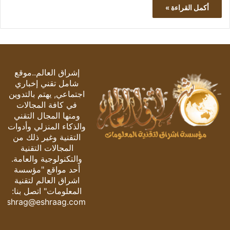
أكمل القراءة »
إشراق العالم..موقع
شامل تقني إخباري
اجتماعي, يهتم بالتدوين
في كافة المجالات
ومنها المجال التقني
والذكاء المنزلي وأدوات
التقنية وغير ذلك من
المجالات التقنية
والتكنولوجية والعامة.
أحد مواقع "مؤسسة
اشراق العالم لتقنية
المعلومات" اتصل بنا:
eshrag@eshraag.com