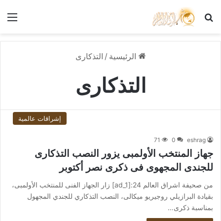
بحث عن
الق
الرئيسية
/
التذكارى
التذكارى
إشراقات عالمية
71
0
eshrag
جهاز المنتخب الأولمبى يزور النصب التذكارى
للجندى المجهوى فى ذكرى نصر أكتوبر
من صحيفة اشراق العالم 24:[ad_1] زار الجهاز الفنى للمنتخب الأولمبى،
بقيادة البرازيلي روجيريو ميكالى، النصب التذكاري للجندي المجهول
بمناسبة ذكرى…