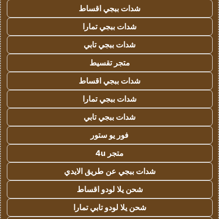
شدات ببجي اقساط
شدات ببجي تمارا
شدات ببجي تابي
متجر تقسيط
شدات ببجي اقساط
شدات ببجي تمارا
شدات ببجي تابي
فور يو ستور
متجر 4u
شدات ببجي عن طريق الايدي
شحن يلا لودو اقساط
شحن يلا لودو تابي تمارا