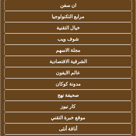
ان سفن
مرابع التكنولوجيا
خيال التقنية
شوف ويب
مجلة الاسهم
الشرقية الاقتصادية
عالم الايفون
مدونة كوكان
صحيفة نهج
كار نيوز
موقع خبرة التقني
أناقة أنثى