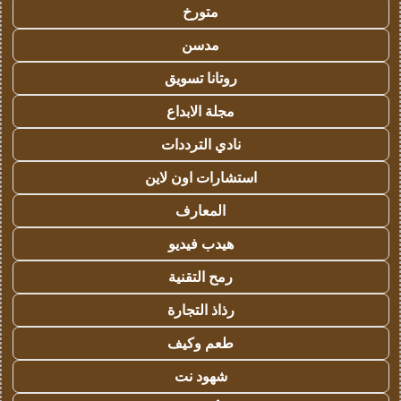
متورخ
مدسن
روتانا تسويق
مجلة الابداع
نادي الترددات
استشارات اون لاين
المعارف
هيدب فيديو
رمح التقنية
رذاذ التجارة
طعم وكيف
شهود نت