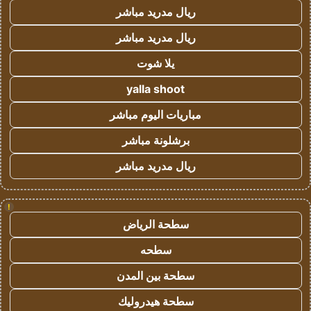
ريال مدريد مباشر
ريال مدريد مباشر
يلا شوت
yalla shoot
مباريات اليوم مباشر
برشلونة مباشر
ريال مدريد مباشر
!
سطحة الرياض
سطحه
سطحة بين المدن
سطحة هيدروليك