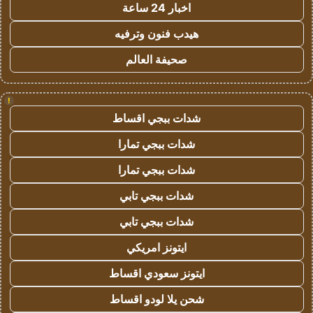
اخبار 24 ساعة
هيدب فنون وترفيه
صحيفة العالم
!
شدات ببجي اقساط
شدات ببجي تمارا
شدات ببجي تمارا
شدات ببجي تابي
شدات ببجي تابي
ايتونز امريكي
ايتونز سعودي اقساط
شحن يلا لودو اقساط