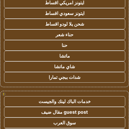
ايتونز امريكي اقساط
ايتونز سعودي اقساط
شحن يلا لودو اقساط
حناء شعر
حنا
ماتشا
شاي ماتشا
شدات ببجي تمارا
!
خدمات الباك لينك والجيست
guest post مقال ضيف
سوق العرب