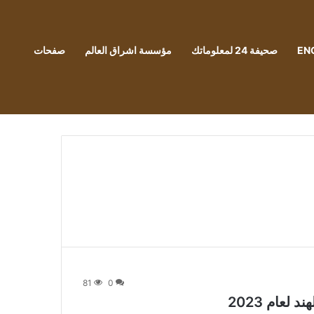
EN
صحيفة 24 لمعلوماتك
مؤسسة اشراق العالم
صفحات
81
0
عام 2023