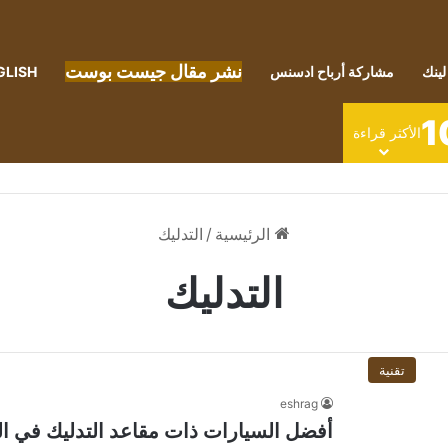
نشر مقال جيست بوست
لينك
مشاركة أرباح ادسنس
GLISH
1
الأكثر قراءة
الرئيسية
/
التدليك
التدليك
تقنية
eshrag
أفضل السيارات ذات مقاعد التدليك في الهند ل