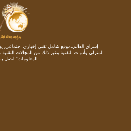
إشراق العالم..موقع شامل تقني إخباري اجتماعي, يهتم
المنزلي وأدوات التقنية وغير ذلك من المجالات التقنية 
المعلومات" اتصل بنا