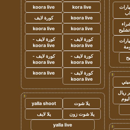
ارات
kora live
koora live
ب
koora live
كورة لايف
راء
koora live
koora live
تشليح
كورة لايف -
كورة لايف -
ارات
koora live
koora live
مة
كورة لايف -
كورة لايف -
ح
koora live
koora live
كورة لايف -
koora live
!
koora live
يتي
 ريال
!
ليوم
يلا شوت
yalla shoot
يلا شوت زون
يلا لايف
yalla live
!