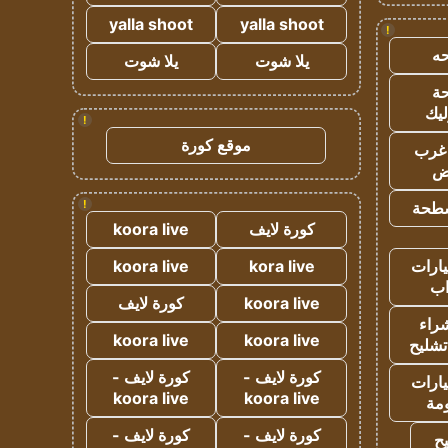
yalla shoot
yalla shoot
!
ه
يلا شوت
يلا شوت
ة
ليك
!
موقع كورة
غرب
اض
!
طحة
كورة لايف
koora live
ارات
kora live
koora live
ب
koora live
كورة لايف
راء
koora live
koora live
تشليح
كورة لايف -
كورة لايف -
ارات
koora live
koora live
مة
كورة لايف -
كورة لايف -
ح