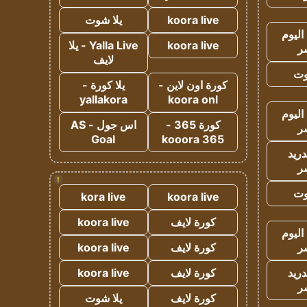
koora live
يلا شوت
اليوم
koora live
Yalla Live - يلا
ر
لايف
وت
كورة اون لاين -
يلا كورة -
yallakora
koora onl
اليوم
كورة 365 -
اس جول - AS
ر
Goal
kooora 365
دريد
ر
!
وت
kora live
koora live
كورة لايف
koora live
اليوم
ر
كورة لايف
koora live
دريد
كورة لايف
koora live
ر
كورة لايف
يلا شوت