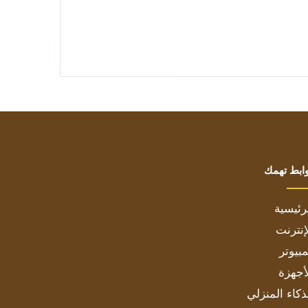
ابط تهمك
رئيسية
إنترنت
بيوتر
أجهزة
ذكاء المنزلي