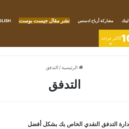
نشر مقال جيست بوست
لينك
مشاركة أرباح ادسنس
GLISH
1
الأكثر قراءة
الرئيسية
/
التدفق
التدفق