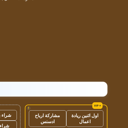
!
شراء ب
اول اثنين ريادة
مشاركة ارباح
اعمال
ادسنس
شراء 