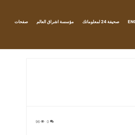
EN
صحيفة 24 لمعلوماتك
مؤسسة اشراق العالم
صفحات
96
0