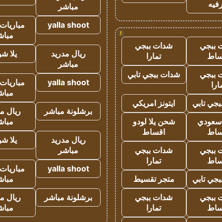
فيه
مباشر
yalla shoot
مباريات 
!
مباش
 ببجي
شدات ببجي
ريال مدريد
يلا ش
ساط
تمارا
مباشر
 ببجي
شدات ببجي تابي
yalla shoot
مباريات 
ارا
مباش
جي تابي
ايتونز امريكي
برشلونة مباشر
ريال م
 سعودي
شحن يلا لودو
مباش
ساط
اقساط
ريال مدريد
يلا ش
 ببجي
شدات ببجي
مباشر
ساط
تمارا
yalla shoot
مباريات 
جي تابي
متجر تقسيط
مباش
 ببجي
شدات ببجي
برشلونة مباشر
ريال م
ساط
تمارا
مباش