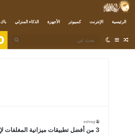
الرئيسية
الإنترنت
كمبيوتر
الأجهزة
الذكاء المنزلي
باك 
0
مقال عشوائي
إضافة عمود جانبي
الوضع المظلم
بحث
عن
eshrag
3 من أفضل تطبيقات ميزانية المغلفات لإدارة التدفق النقدي الخاص بك بشكل أفضل