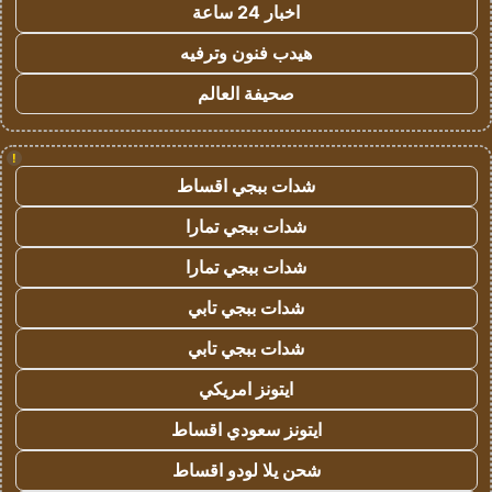
اخبار 24 ساعة
هيدب فنون وترفيه
صحيفة العالم
!
شدات ببجي اقساط
شدات ببجي تمارا
شدات ببجي تمارا
شدات ببجي تابي
شدات ببجي تابي
ايتونز امريكي
ايتونز سعودي اقساط
شحن يلا لودو اقساط