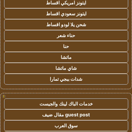
ايتونز امريكي اقساط
ايتونز سعودي اقساط
شحن يلا لودو اقساط
حناء شعر
حنا
ماتشا
شاي ماتشا
شدات ببجي تمارا
!
خدمات الباك لينك والجيست
guest post مقال ضيف
سوق العرب