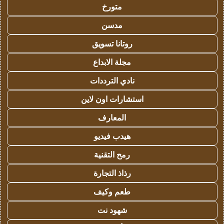
متورخ
مدسن
روتانا تسويق
مجلة الابداع
نادي الترددات
استشارات اون لاين
المعارف
هيدب فيديو
رمح التقنية
رذاذ التجارة
طعم وكيف
شهود نت