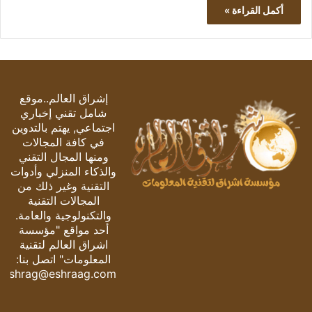
أكمل القراءة »
إشراق العالم..موقع
شامل تقني إخباري
اجتماعي, يهتم بالتدوين
في كافة المجالات
ومنها المجال التقني
والذكاء المنزلي وأدوات
التقنية وغير ذلك من
المجالات التقنية
والتكنولوجية والعامة.
أحد مواقع "مؤسسة
اشراق العالم لتقنية
المعلومات" اتصل بنا:
eshrag@eshraag.com