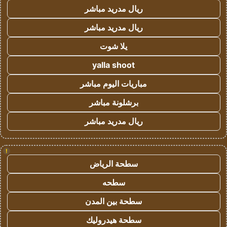
ريال مدريد مباشر
ريال مدريد مباشر
يلا شوت
yalla shoot
مباريات اليوم مباشر
برشلونة مباشر
ريال مدريد مباشر
!
سطحة الرياض
سطحه
سطحة بين المدن
سطحة هيدروليك