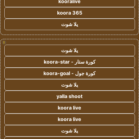
kooralive
koora 365
يلا شوت
!
يلا شوت
كورة ستار - koora-star
كورة جول - koora-goal
يلا شوت
yalla shoot
koora live
koora live
يلا شوت