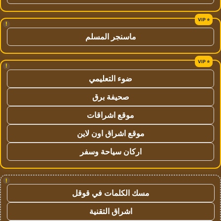
!
ماسنجر المسلم
!
ضوء التعليمي
صحيفة برق
موقع اشراقات
موقع اشراق اون لاين
اركان سياحة وسفر
!
مسك الكلمات في قوقل
اشراق التقنية