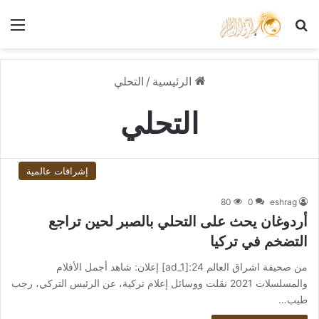
بحث عن
الق
الرئيسية
/
التحلي
التحلي
إشراقات عالمية
80
0
eshrag
أردوغان يحث على التحلي بالصبر لحين تراجع
التضخم في تركيا
من صحيفة اشراق العالم 24:[ad_1] إعلان: شاهد أجمل الأفلام
والمسلسلات 2021 نقلت ووسائل إعلام تركية، عن الرئيس التركي، رجب
طيب…