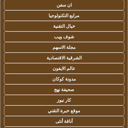
ان سفن
مرابع التكنولوجيا
خيال التقنية
شوف ويب
مجلة الاسهم
الشرقية الاقتصادية
عالم الايفون
مدونة كوكان
صحيفة نهج
كار نيوز
موقع خبرة التقني
أناقة أنثى