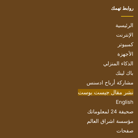
روابط تهمك
الرئيسية
الإنترنت
كمبيوتر
الأجهزة
الذكاء المنزلي
باك لينك
مشاركة أرباح ادسنس
نشر مقال جيست بوست
English
صحيفة 24 لمعلوماتك
مؤسسة اشراق العالم
صفحات