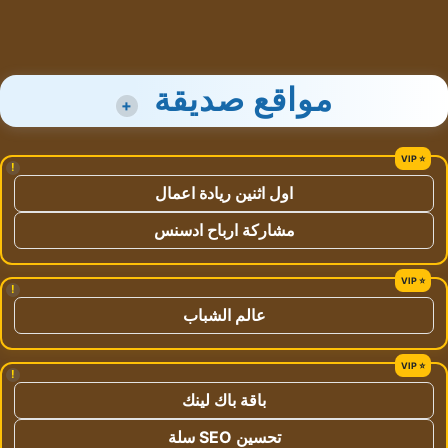
مواقع صديقة
+
!
اول اثنين ريادة اعمال
مشاركة ارباح ادسنس
!
عالم الشباب
!
باقة باك لينك
تحسين SEO سلة