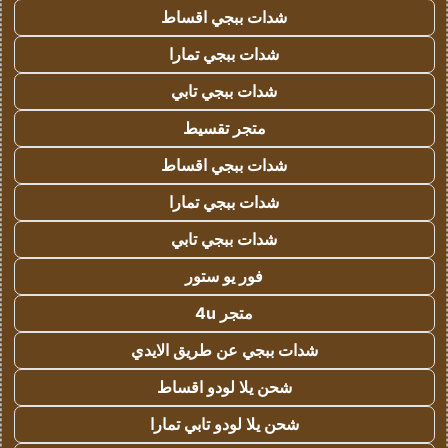
شدات ببجي اقساط
شدات ببجي تمارا
شدات ببجي تابي
متجر تقسيط
شدات ببجي اقساط
شدات ببجي تمارا
شدات ببجي تابي
فور يو ستور
متجر 4u
شدات ببجي عن طريق الايدي
شحن يلا لودو اقساط
شحن يلا لودو تابي تمارا