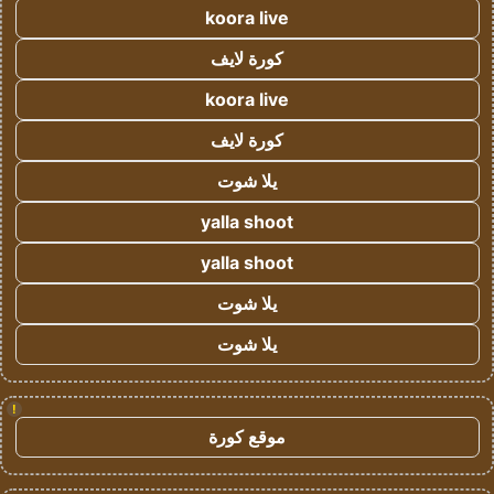
koora live
كورة لايف
koora live
كورة لايف
يلا شوت
yalla shoot
yalla shoot
يلا شوت
يلا شوت
!
موقع كورة