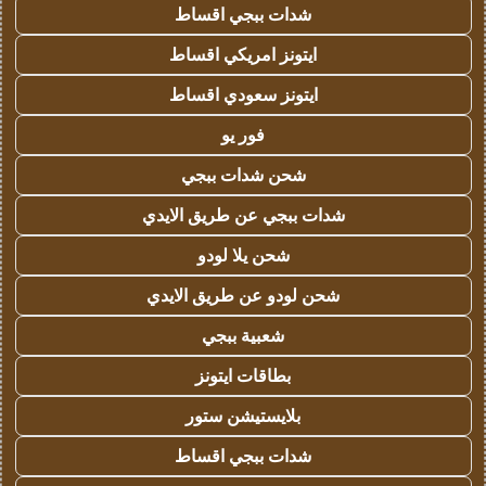
شدات ببجي اقساط
ايتونز امريكي اقساط
ايتونز سعودي اقساط
فور يو
شحن شدات ببجي
شدات ببجي عن طريق الايدي
شحن يلا لودو
شحن لودو عن طريق الايدي
شعبية ببجي
بطاقات ايتونز
بلايستيشن ستور
شدات ببجي اقساط