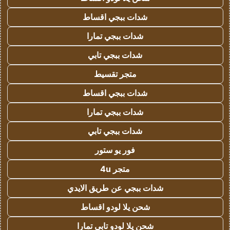
شدات ببجي اقساط
شدات ببجي تمارا
شدات ببجي تابي
متجر تقسيط
شدات ببجي اقساط
شدات ببجي تمارا
شدات ببجي تابي
فور يو ستور
متجر 4u
شدات ببجي عن طريق الايدي
شحن يلا لودو اقساط
شحن يلا لودو تابي تمارا