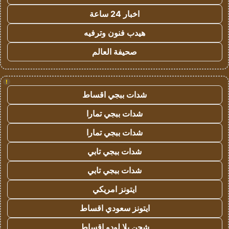
اخبار 24 ساعة
هيدب فنون وترفيه
صحيفة العالم
!
شدات ببجي اقساط
شدات ببجي تمارا
شدات ببجي تمارا
شدات ببجي تابي
شدات ببجي تابي
ايتونز امريكي
ايتونز سعودي اقساط
شحن يلا لودو اقساط