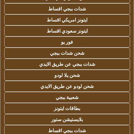
شدات ببجي اقساط
ايتونز امريكي اقساط
ايتونز سعودي اقساط
فور يو
شحن شدات ببجي
شدات ببجي عن طريق الايدي
شحن يلا لودو
شحن لودو عن طريق الايدي
شعبية ببجي
بطاقات ايتونز
بلايستيشن ستور
شدات ببجي اقساط