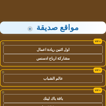
مواقع صديقة
+
!
اول اثنين ريادة اعمال
مشاركة ارباح ادسنس
!
عالم الشباب
!
باقة باك لينك