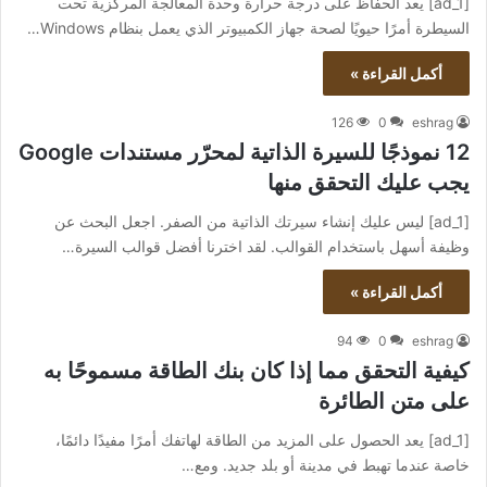
[ad_1] يعد الحفاظ على درجة حرارة وحدة المعالجة المركزية تحت
السيطرة أمرًا حيويًا لصحة جهاز الكمبيوتر الذي يعمل بنظام Windows…
أكمل القراءة »
126
0
eshrag
12 نموذجًا للسيرة الذاتية لمحرّر مستندات Google
يجب عليك التحقق منها
[ad_1] ليس عليك إنشاء سيرتك الذاتية من الصفر. اجعل البحث عن
وظيفة أسهل باستخدام القوالب. لقد اخترنا أفضل قوالب السيرة…
أكمل القراءة »
94
0
eshrag
كيفية التحقق مما إذا كان بنك الطاقة مسموحًا به
على متن الطائرة
[ad_1] يعد الحصول على المزيد من الطاقة لهاتفك أمرًا مفيدًا دائمًا،
خاصة عندما تهبط في مدينة أو بلد جديد. ومع…