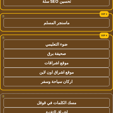
تحسين SEO سلة
!
ماسنجر المسلم
!
ضوء التعليمي
صحيفة برق
موقع اشراقات
موقع اشراق اون لاين
اركان سياحة وسفر
!
مسك الكلمات في قوقل
اشراق التقنية