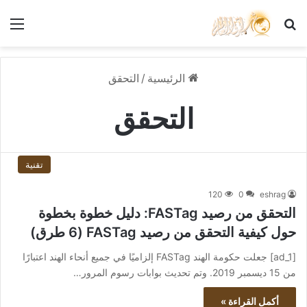
بحث عن
الق
الرئيسية
/
التحقق
التحقق
تقنية
120
0
eshrag
التحقق من رصيد FASTag: دليل خطوة بخطوة
حول كيفية التحقق من رصيد FASTag (6 طرق)
[ad_1] جعلت حكومة الهند FASTag إلزاميًا في جميع أنحاء الهند اعتبارًا
من 15 ديسمبر 2019. وتم تحديث بوابات رسوم المرور…
أكمل القراءة »