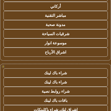
أركاني
مباشر التقنية
مدونة صحبة
شرقيات السياحة
موسوعة انوار
اشراق الأرباح
!
شراء باك لينك
شراء باك لينك
شراء روابط نصية
باقات باك لينك
اشراق لنك، شراء باكلينكات