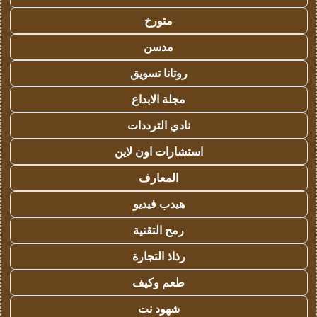
متورخ
مدسن
روتانا تسويق
مجلة الابداع
نادي الترددات
استشارات اون لاين
المعارف
هيدب فيديو
رمح التقنية
رذاذ التجارة
طعم وكيف
شهود نت