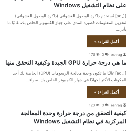
على نظام التشغيل Windows
[ad_1] تُستخدم ذاكرة الوصول العشوائي (ذاكرة الوصول العشوائي)
لتخزين المعلومات قصيرة المدى على جهاز الكمبيوتر الخاص بك. غالبًا ما
يأتي…
أكمل القراءة »
178
0
eshrag
ما هي درجة حرارة GPU الجيدة وكيفية التحقق منها
[ad_1] غالبًا ما تكون وحدة معالجة الرسومات (GPU) الخاصة بك أحد
المكونات الأكثر إجهادًا في جهاز الكمبيوتر الخاص بك. سواء…
أكمل القراءة »
120
0
eshrag
كيفية التحقق من درجة حرارة وحدة المعالجة
المركزية في نظام التشغيل Windows