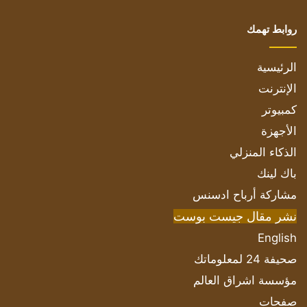
روابط تهمك
الرئيسية
الإنترنت
كمبيوتر
الأجهزة
الذكاء المنزلي
باك لينك
مشاركة أرباح ادسنس
نشر مقال جيست بوست
English
صحيفة 24 لمعلوماتك
مؤسسة اشراق العالم
صفحات