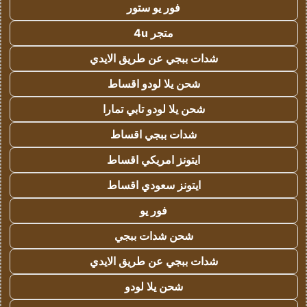
فور يو ستور
متجر 4u
شدات ببجي عن طريق الايدي
شحن يلا لودو اقساط
شحن يلا لودو تابي تمارا
شدات ببجي اقساط
ايتونز امريكي اقساط
ايتونز سعودي اقساط
فور يو
شحن شدات ببجي
شدات ببجي عن طريق الايدي
شحن يلا لودو