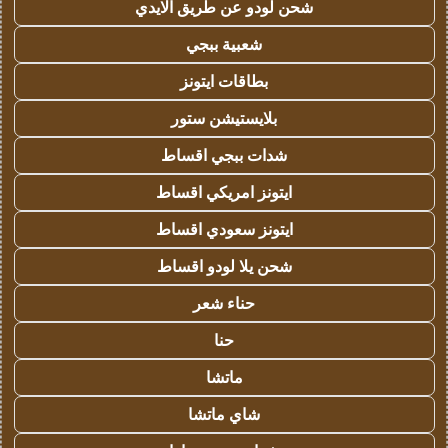
شحن لودو عن طريق الايدي
شعبية ببجي
بطاقات ايتونز
بلايستيشن ستور
شدات ببجي اقساط
ايتونز امريكي اقساط
ايتونز سعودي اقساط
شحن يلا لودو اقساط
حناء شعر
حنا
ماتشا
شاي ماتشا