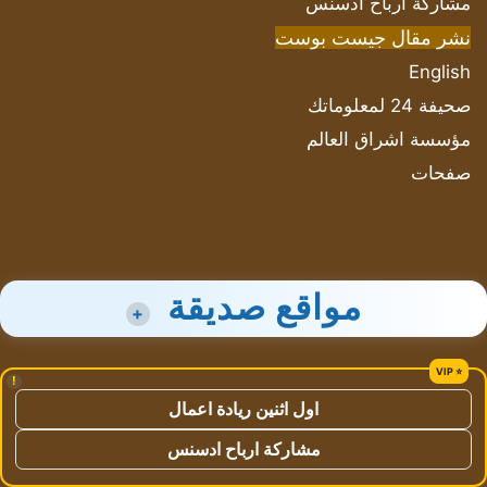
مشاركة أرباح ادسنس
نشر مقال جيست بوست
English
صحيفة 24 لمعلوماتك
مؤسسة اشراق العالم
صفحات
مواقع صديقة
+
!
اول اثنين ريادة اعمال
مشاركة ارباح ادسنس