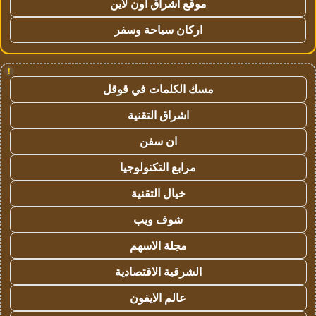
موقع اشراق اون لاين
اركان سياحة وسفر
!
مسك الكلمات في قوقل
اشراق التقنية
ان سفن
مرابع التكنولوجيا
خيال التقنية
شوف ويب
مجلة الاسهم
الشرقية الاقتصادية
عالم الايفون