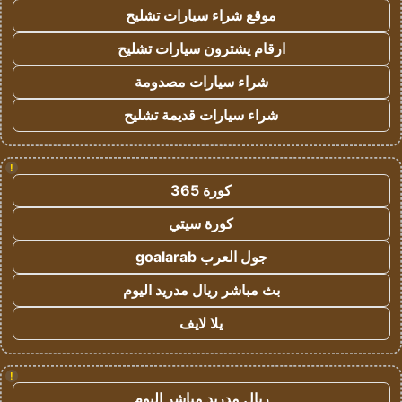
موقع شراء سيارات تشليح
ارقام يشترون سيارات تشليح
شراء سيارات مصدومة
شراء سيارات قديمة تشليح
!
كورة 365
كورة سيتي
جول العرب goalarab
بث مباشر ريال مدريد اليوم
يلا لايف
!
ريال مدريد مباشر اليوم