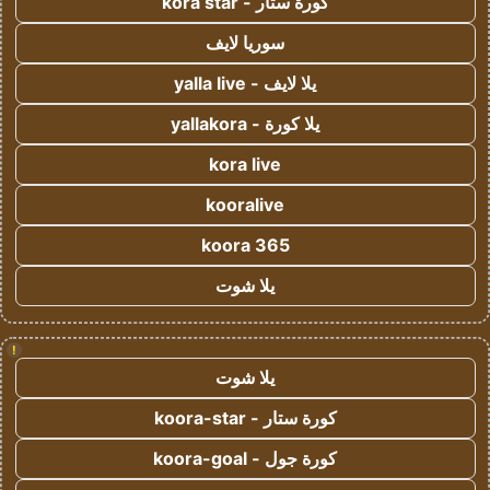
كورة ستار - kora star
سوريا لايف
يلا لايف - yalla live
يلا كورة - yallakora
kora live
kooralive
koora 365
يلا شوت
!
يلا شوت
كورة ستار - koora-star
كورة جول - koora-goal