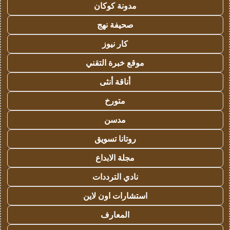
مدونة كوكان
صحيفة نهج
كار نيوز
موقع خبرة التقني
أناقة أنثى
متورخ
مدسن
روتانا تسويق
مجلة الابداع
نادي الترددات
استشارات اون لاين
المعارف