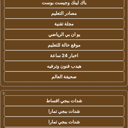
باك لينك وجيست بوست
مصادر التعليم
مجلة تقنية
يو ان بي الرياضي
موقع حالة للتعليم
اخبار 24 ساعة
هيدب فنون وترفيه
صحيفة العالم
!
شدات ببجي اقساط
شدات ببجي تمارا
شدات ببجي تمارا