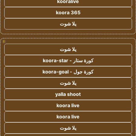
kooralive
koora 365
يلا شوت
!
يلا شوت
كورة ستار - koora-star
كورة جول - koora-goal
يلا شوت
yalla shoot
koora live
koora live
يلا شوت