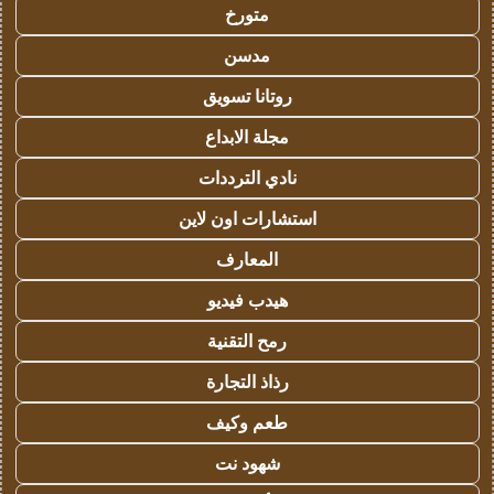
متورخ
مدسن
روتانا تسويق
مجلة الابداع
نادي الترددات
استشارات اون لاين
المعارف
هيدب فيديو
رمح التقنية
رذاذ التجارة
طعم وكيف
شهود نت