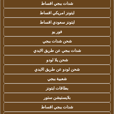
شدات ببجي اقساط
ايتونز امريكي اقساط
ايتونز سعودي اقساط
فور يو
شحن شدات ببجي
شدات ببجي عن طريق الايدي
شحن يلا لودو
شحن لودو عن طريق الايدي
شعبية ببجي
بطاقات ايتونز
بلايستيشن ستور
شدات ببجي اقساط