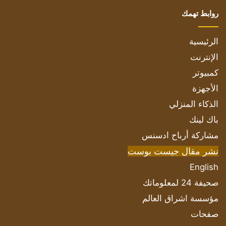
روابط تهمك
الرئيسية
الإنترنت
كمبيوتر
الأجهزة
الذكاء المنزلي
باك لينك
مشاركة أرباح ادسنس
نشر مقال جيست بوست
English
صحيفة 24 لمعلوماتك
مؤسسة اشراق العالم
صفحات