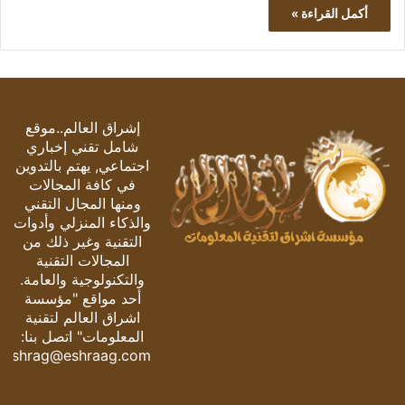
أكمل القراءة »
إشراق العالم..موقع
شامل تقني إخباري
اجتماعي, يهتم بالتدوين
في كافة المجالات
ومنها المجال التقني
والذكاء المنزلي وأدوات
التقنية وغير ذلك من
المجالات التقنية
والتكنولوجية والعامة.
أحد مواقع "مؤسسة
اشراق العالم لتقنية
المعلومات" اتصل بنا:
eshrag@eshraag.com