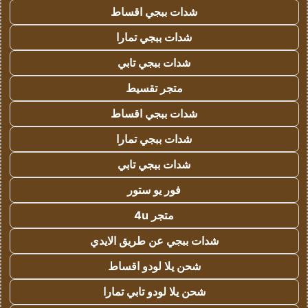
شدات ببجي اقساط
شدات ببجي تمارا
شدات ببجي تابي
متجر تقسيط
شدات ببجي اقساط
شدات ببجي تمارا
شدات ببجي تابي
فور يو ستور
متجر 4u
شدات ببجي عن طريق الايدي
شحن يلا لودو اقساط
شحن يلا لودو تابي تمارا