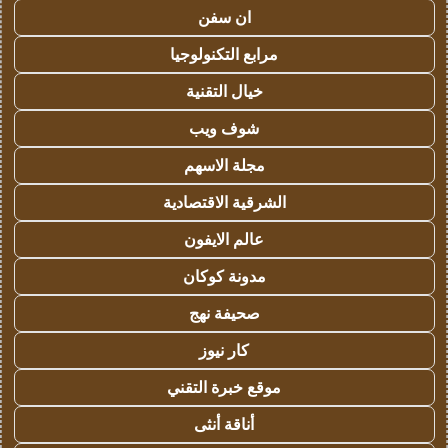
ان سفن
مرابع التكنولوجيا
خيال التقنية
شوف ويب
مجلة الاسهم
الشرقية الاقتصادية
عالم الايفون
مدونة كوكان
صحيفة نهج
كار نيوز
موقع خبرة التقني
أناقة أنثى