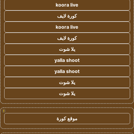
koora live
كورة لايف
koora live
كورة لايف
يلا شوت
yalla shoot
yalla shoot
يلا شوت
يلا شوت
!
موقع كورة