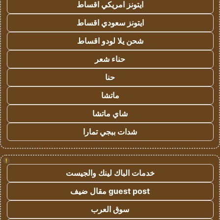
ايتونز امريكي اقساط
ايتونز سعودي اقساط
شحن يلا لودو اقساط
حناء شعر
حنا
ماتشا
شاي ماتشا
شدات ببجي تمارا
!
خدمات الباك لينك والجيست
guest post مقال ضيف
سوق العرب