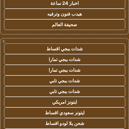
اخبار 24 ساعة
هيدب فنون وترفيه
صحيفة العالم
!
شدات ببجي اقساط
شدات ببجي تمارا
شدات ببجي تمارا
شدات ببجي تابي
شدات ببجي تابي
ايتونز امريكي
ايتونز سعودي اقساط
شحن يلا لودو اقساط