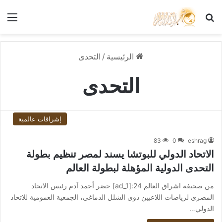
بحث عن
الق
الرئيسية
/
التحدى
التحدى
إشراقات عالمية
83
0
eshrag
الاتحاد الدولي للبوتشا يسند لمصر تنظيم بطولة
التحدى الدولية المؤهلة لبطولة العالم
من صحيفة اشراق العالم 24:[ad_1] حضر أحمد آدم رئيس الاتحاد
المصري لرياضات اللاعبين ذوي الشلل الدماغي، الجمعية العمومية للاتحاد
الدولي…