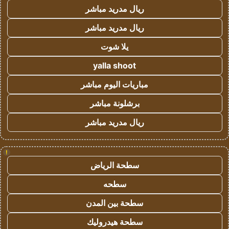
ريال مدريد مباشر
ريال مدريد مباشر
يلا شوت
yalla shoot
مباريات اليوم مباشر
برشلونة مباشر
ريال مدريد مباشر
!
سطحة الرياض
سطحه
سطحة بين المدن
سطحة هيدروليك