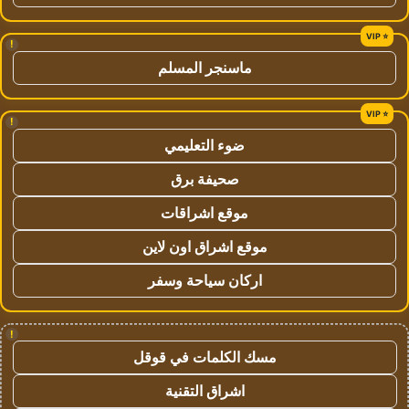
!
ماسنجر المسلم
!
ضوء التعليمي
صحيفة برق
موقع اشراقات
موقع اشراق اون لاين
اركان سياحة وسفر
!
مسك الكلمات في قوقل
اشراق التقنية