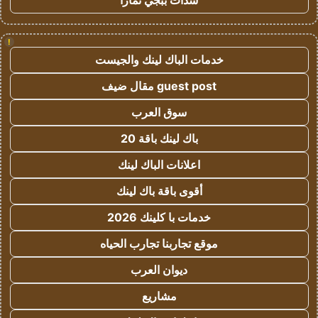
شدات ببجي تمارا
!
خدمات الباك لينك والجيست
guest post مقال ضيف
سوق العرب
باك لينك باقة 20
اعلانات الباك لينك
أقوى باقة باك لينك
خدمات با كلينك 2026
موقع تجاربنا تجارب الحياه
ديوان العرب
مشاريع