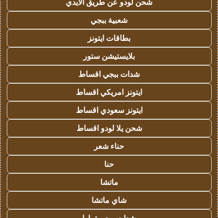
شحن لودو عن طريق الايدي
شعبية ببجي
بطاقات ايتونز
بلايستيشن ستور
شدات ببجي اقساط
ايتونز امريكي اقساط
ايتونز سعودي اقساط
شحن يلا لودو اقساط
حناء شعر
حنا
ماتشا
شاي ماتشا