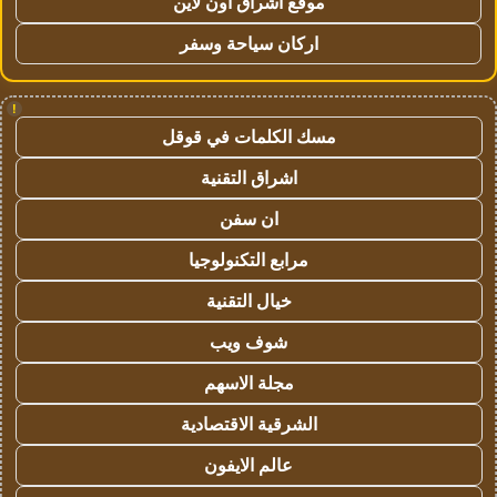
موقع اشراق اون لاين
اركان سياحة وسفر
!
مسك الكلمات في قوقل
اشراق التقنية
ان سفن
مرابع التكنولوجيا
خيال التقنية
شوف ويب
مجلة الاسهم
الشرقية الاقتصادية
عالم الايفون