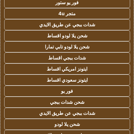
فور يو ستور
متجر 4u
شدات ببجي عن طريق الايدي
شحن يلا لودو اقساط
شحن يلا لودو تابي تمارا
شدات ببجي اقساط
ايتونز امريكي اقساط
ايتونز سعودي اقساط
فور يو
شحن شدات ببجي
شدات ببجي عن طريق الايدي
شحن يلا لودو