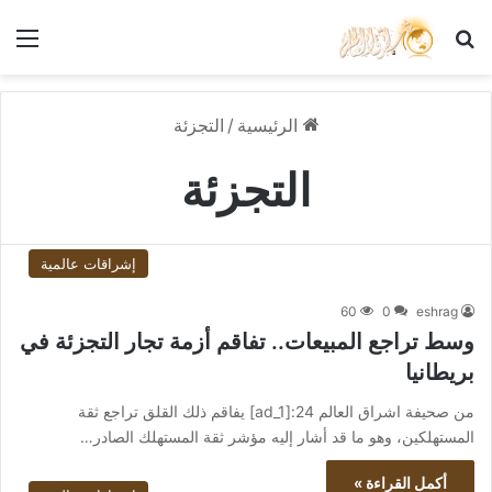
بحث عن
الق
الرئيسية
/
التجزئة
التجزئة
إشراقات عالمية
60
0
eshrag
وسط تراجع المبيعات.. تفاقم أزمة تجار التجزئة في
بريطانيا
من صحيفة اشراق العالم 24:[ad_1] يفاقم ذلك القلق تراجع ثقة
المستهلكين، وهو ما قد أشار إليه مؤشر ثقة المستهلك الصادر…
أكمل القراءة »