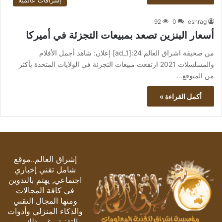
إشراقات عالمية
92
0
eshrag
أسعار البنزين تصعد بمبيعات التجزئة في أميركا
من صحيفة اشراق العالم 24:[ad_1] إعلان: شاهد أجمل الأفلام
والمسلسلات 2021 ارتفعت مبيعات التجزئة في الولايات المتحدة بأكثر
من المتوقع…
أكمل القراءة »
إشراق العالم..موقع
شامل تقني إخباري
اجتماعي, يهتم بالتدوين
في كافة المجالات
ومنها المجال التقني
والذكاء المنزلي وأدوات
التقنية وغير ذلك من