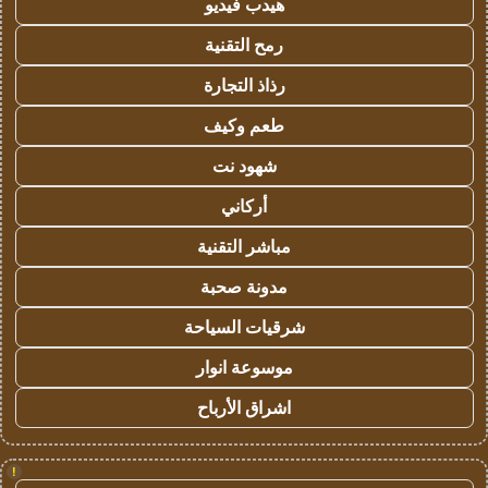
هيدب فيديو
رمح التقنية
رذاذ التجارة
طعم وكيف
شهود نت
أركاني
مباشر التقنية
مدونة صحبة
شرقيات السياحة
موسوعة انوار
اشراق الأرباح
!