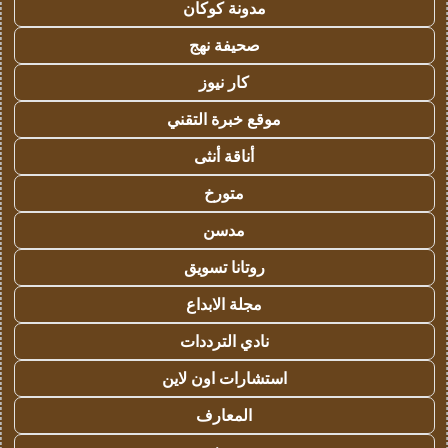
مدونة كوكان
صحيفة نهج
كار نيوز
موقع خبرة التقني
أناقة أنثى
متورخ
مدسن
روتانا تسويق
مجلة الابداع
نادي الترددات
استشارات اون لاين
المعارف