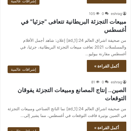
إشراقات عالمية
105
0
eshrag
مبيعات التجزئة البريطانية تتعافى "جزئيا" في
أغسطس
من صحيفة اشراق العالم 24:[ad_1] إعلان: شاهد أجمل الأفلام
والمسلسلات 2021 تعافت مبيعات التجزئة البريطانية، جزئيا، في
أغسطس مقارنة بيوليو…
أكمل القراءة »
إشراقات عالمية
81
0
eshrag
الصين.. إنتاج المصانع ومبيعات التجزئة يفوقان
التوقعات
من صحيفة اشراق العالم 24:[ad_1] نما الناتج الصناعي ومبيعات التجزئة
في الصين بوتيرة فاقت التوقعات في أغسطس، مما يشير إلى…
أكمل القراءة »