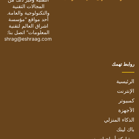
المجالات التقنية
والتكنولوجية والعامة.
أحد مواقع "مؤسسة
اشراق العالم لتقنية
المعلومات" اتصل بنا:
eshrag@eshraag.com
روابط تهمك
الرئيسية
الإنترنت
كمبيوتر
الأجهزة
الذكاء المنزلي
باك لينك