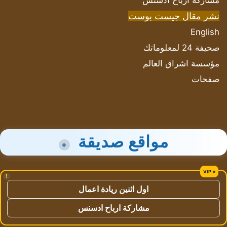
مشاركة أرباح ادسنس
نشر مقال جيست بوست
English
صحيفة 24 لمعلوماتك
مؤسسة اشراق العالم
صفحات
مواقع صديقة
+
!
اول اثنين ريادة اعمال
مشاركة ارباح ادسنس