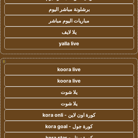
برشلونة مباشر اليوم
مباريات اليوم مباشر
يلا لايف
yalla live
!
koora live
koora live
يلا شوت
يلا شوت
كورة اون لاين - kora onli
كورة جول - kora goal
كورة ستار - kora star