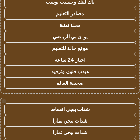
باك لينك وجيست بوست
مصادر التعليم
مجلة تقنية
يو ان بي الرياضي
موقع حالة للتعليم
اخبار 24 ساعة
هيدب فنون وترفيه
صحيفة العالم
!
شدات ببجي اقساط
شدات ببجي تمارا
شدات ببجي تمارا