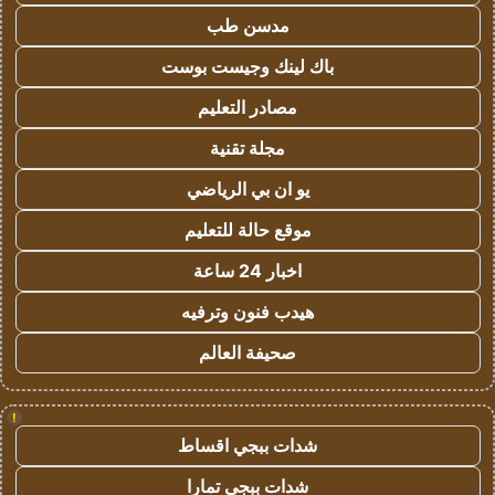
مدسن طب
باك لينك وجيست بوست
مصادر التعليم
مجلة تقنية
يو ان بي الرياضي
موقع حالة للتعليم
اخبار 24 ساعة
هيدب فنون وترفيه
صحيفة العالم
!
شدات ببجي اقساط
شدات ببجي تمارا