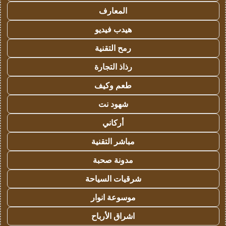
المعارف
هيدب فيديو
رمح التقنية
رذاذ التجارة
طعم وكيف
شهود نت
أركاني
مباشر التقنية
مدونة صحبة
شرقيات السياحة
موسوعة انوار
اشراق الأرباح