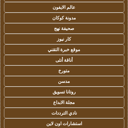
عالم الايفون
مدونة كوكان
صحيفة نهج
كار نيوز
موقع خبرة التقني
أناقة أنثى
متورخ
مدسن
روتانا تسويق
مجلة الابداع
نادي الترددات
استشارات اون لاين