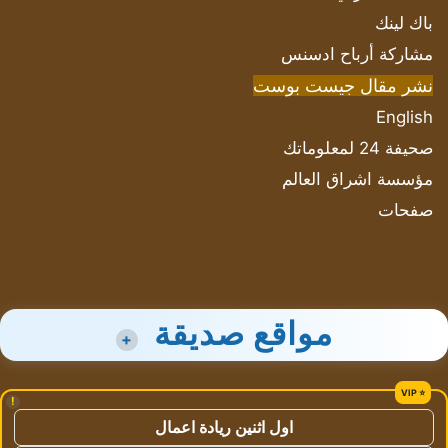
باك لينك
مشاركة أرباح ادسنس
نشر مقال جيست بوست
English
صحيفة 24 لمعلوماتك
مؤسسة اشراق العالم
صفحات
مواقع صديقة
+
!
اول اثنين ريادة اعمال