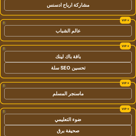
مشاركة ارباح ادسنس
!
عالم الشباب
!
باقة باك لينك
تحسين SEO سلة
!
ماسنجر المسلم
!
ضوء التعليمي
صحيفة برق