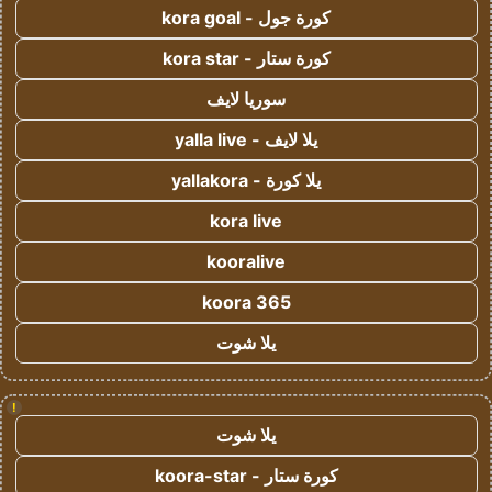
كورة جول - kora goal
كورة ستار - kora star
سوريا لايف
يلا لايف - yalla live
يلا كورة - yallakora
kora live
kooralive
koora 365
يلا شوت
!
يلا شوت
كورة ستار - koora-star