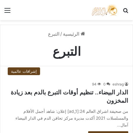
بحث عن
الق
الرئيسية
/
التبرع
التبرع
إشراقات عالمية
94
0
eshrag
الدار البيضاء.. تنظيم أوقات التبرع بالدم بعد زيادة
المخزون
من صحيفة اشراق العالم 24:[ad_1] إعلان: شاهد أجمل الأفلام
والمسلسلات 2021 أكدت مديرة مركز تحاقن الدم في الدار البيضاء
آمال…