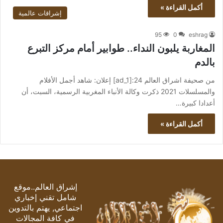
أكمل القراءة »
إشراقات عالمية
95
0
eshrag
المغاربة يلبون النداء.. طوابير أمام مركز التبرع
بالدم
من صحيفة اشراق العالم 24:[ad_1] إعلان: شاهد أجمل الأفلام
والمسلسلات 2021 ذكرت وكالة الأنباء المغربية الرسمية، السبت، أن
أعدادا كبيرة…
أكمل القراءة »
إشراق العالم..موقع
شامل تقني إخباري
اجتماعي, يهتم بالتدوين
في كافة المجالات