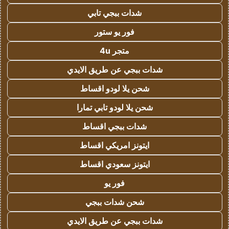
شدات ببجي تابي
فور يو ستور
متجر 4u
شدات ببجي عن طريق الايدي
شحن يلا لودو اقساط
شحن يلا لودو تابي تمارا
شدات ببجي اقساط
ايتونز امريكي اقساط
ايتونز سعودي اقساط
فور يو
شحن شدات ببجي
شدات ببجي عن طريق الايدي