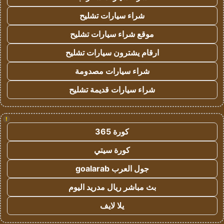
شراء سيارات تشليح
موقع شراء سيارات تشليح
ارقام يشترون سيارات تشليح
شراء سيارات مصدومة
شراء سيارات قديمة تشليح
!
كورة 365
كورة سيتي
جول العرب goalarab
بث مباشر ريال مدريد اليوم
يلا لايف