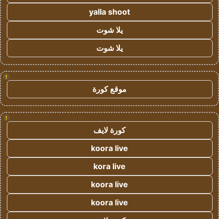
yalla shoot
يلا شوت
يلا شوت
!
موقع كورة
!
كورة لايف
koora live
kora live
koora live
koora live