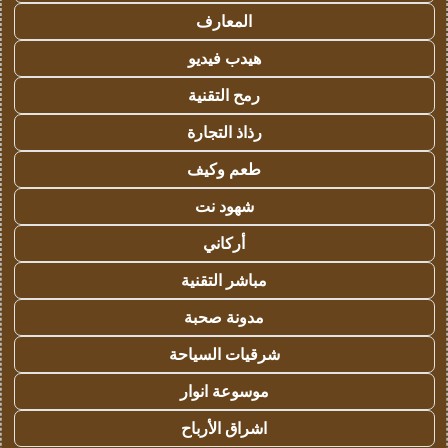
المعارف
هيدب فيديو
رمح التقنية
رذاذ التجارة
طعم وكيف
شهود نت
أركاني
مباشر التقنية
مدونة صحبة
شرقيات السياحة
موسوعة انوار
اشراق الأرباح