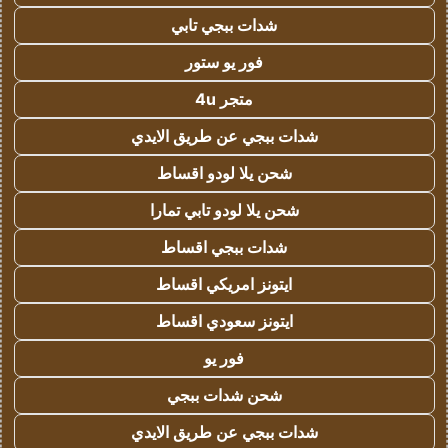
شدات ببجي تابي
فور يو ستور
متجر 4u
شدات ببجي عن طريق الايدي
شحن يلا لودو اقساط
شحن يلا لودو تابي تمارا
شدات ببجي اقساط
ايتونز امريكي اقساط
ايتونز سعودي اقساط
فور يو
شحن شدات ببجي
شدات ببجي عن طريق الايدي