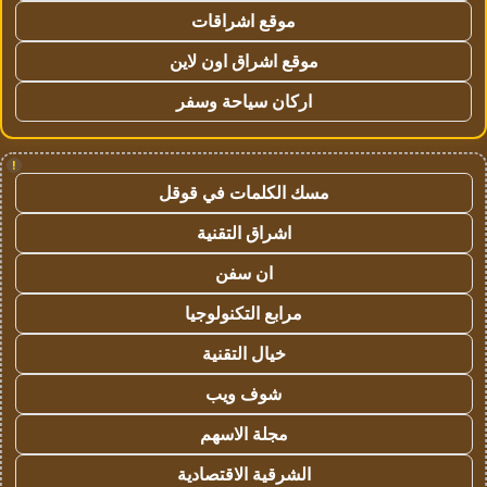
موقع اشراقات
موقع اشراق اون لاين
اركان سياحة وسفر
!
مسك الكلمات في قوقل
اشراق التقنية
ان سفن
مرابع التكنولوجيا
خيال التقنية
شوف ويب
مجلة الاسهم
الشرقية الاقتصادية