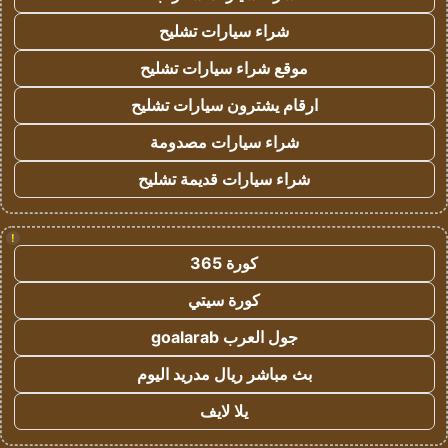
شراء سيارات تشليح
موقع شراء سيارات تشليح
ارقام يشترون سيارات تشليح
شراء سيارات مصدومة
شراء سيارات قديمة تشليح
!
كورة 365
كورة سيتي
جول العرب goalarab
بث مباشر ريال مدريد اليوم
يلا لايف