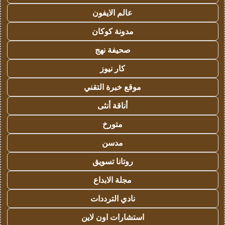
عالم الايفون
مدونة كوكان
صحيفة نهج
كار نيوز
موقع خبرة التقني
أناقة أنثى
متورخ
مدسن
روتانا تسويق
مجلة الابداع
نادي الترددات
استشارات اون لاين