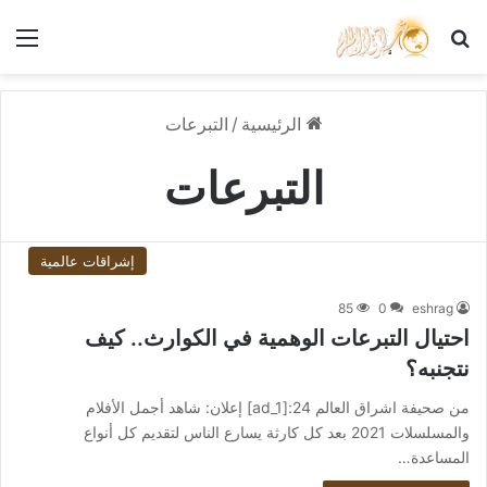
بحث عن
الق
الرئيسية
/
التبرعات
التبرعات
إشراقات عالمية
85
0
eshrag
احتيال التبرعات الوهمية في الكوارث.. كيف
نتجنبه؟
من صحيفة اشراق العالم 24:[ad_1] إعلان: شاهد أجمل الأفلام
والمسلسلات 2021 بعد كل كارثة يسارع الناس لتقديم كل أنواع
المساعدة…