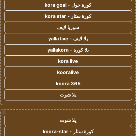
كورة جول - kora goal
كورة ستار - kora star
سوريا لايف
يلا لايف - yalla live
يلا كورة - yallakora
kora live
kooralive
koora 365
يلا شوت
!
يلا شوت
كورة ستار - koora-star