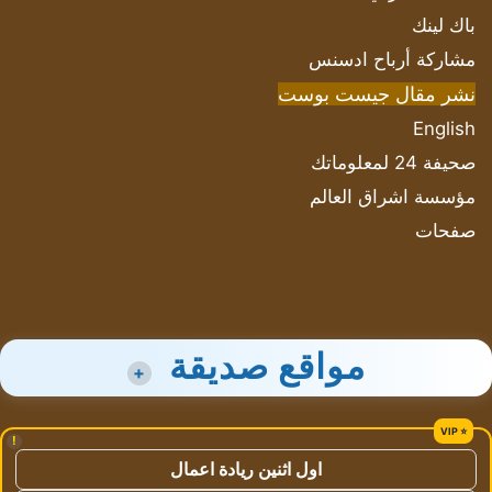
باك لينك
مشاركة أرباح ادسنس
نشر مقال جيست بوست
English
صحيفة 24 لمعلوماتك
مؤسسة اشراق العالم
صفحات
مواقع صديقة
+
!
اول اثنين ريادة اعمال