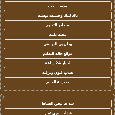
مدسن طب
باك لينك وجيست بوست
مصادر التعليم
مجلة تقنية
يو ان بي الرياضي
موقع حالة للتعليم
اخبار 24 ساعة
هيدب فنون وترفيه
صحيفة العالم
!
شدات ببجي اقساط
شدات ببجي تمارا