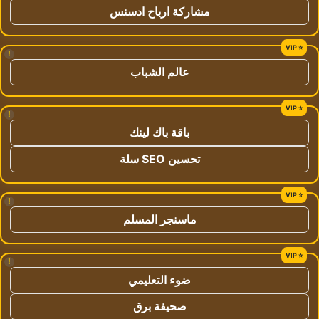
مشاركة ارباح ادسنس
!
عالم الشباب
!
باقة باك لينك
تحسين SEO سلة
!
ماسنجر المسلم
!
ضوء التعليمي
صحيفة برق