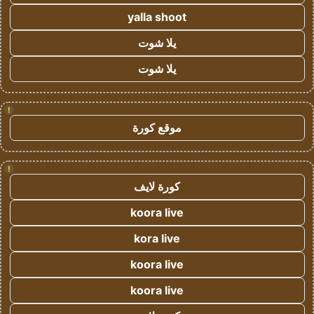
yalla shoot
يلا شوت
يلا شوت
!
موقع كورة
!
كورة لايف
koora live
kora live
koora live
koora live