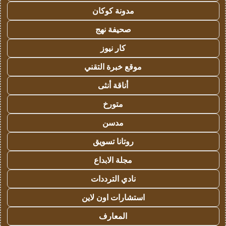
مدونة كوكان
صحيفة نهج
كار نيوز
موقع خبرة التقني
أناقة أنثى
متورخ
مدسن
روتانا تسويق
مجلة الابداع
نادي الترددات
استشارات اون لاين
المعارف