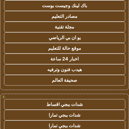
باك لينك وجيست بوست
مصادر التعليم
مجلة تقنية
يو ان بي الرياضي
موقع حالة للتعليم
اخبار 24 ساعة
هيدب فنون وترفيه
صحيفة العالم
!
شدات ببجي اقساط
شدات ببجي تمارا
شدات ببجي تمارا