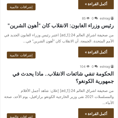
أكمل القراءة »
إشراقات عالمية
85
0
eshrag
رئيس وزراء الغابون: الانقلاب كان "أهون الشرين"
من صحيفة اشراق العالم 24:[ad_1] اعتبر رئيس وزراء الغابون الجديد في
الأمم المتحدة، الجمعة، أن الانقلاب كان “أهون الشرين” في…
أكمل القراءة »
إشراقات عالمية
104
0
eshrag
الحكومة تنفي شائعات الانقلاب.. ماذا يحدث في
جمهورية الكونغو؟
من صحيفة اشراق العالم 24:[ad_1] إعلان: شاهد أجمل الأفلام
والمسلسلات 2021 نفى وزير الخارجية الكونغو برازافيل، يوم الأحد، صحة
الأنباء…
أكمل القراءة »
إشراقات عالمية