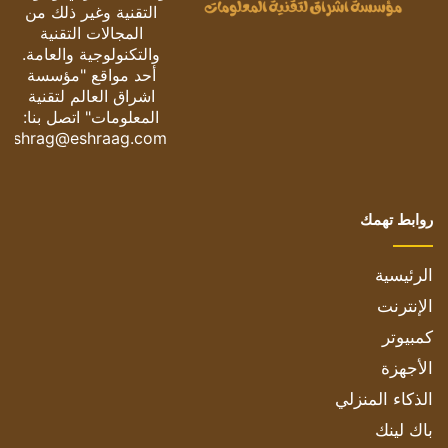
التقنية وغير ذلك من
المجالات التقنية
والتكنولوجية والعامة.
أحد مواقع "مؤسسة
اشراق العالم لتقنية
المعلومات" اتصل بنا:
eshrag@eshraag.com
روابط تهمك
الرئيسية
الإنترنت
كمبيوتر
الأجهزة
الذكاء المنزلي
باك لينك