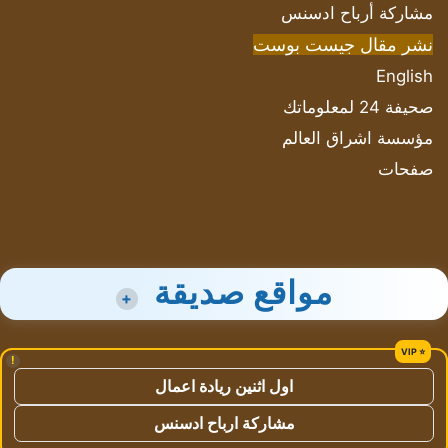
مشاركة أرباح ادسنس
نشر مقال جيست بوست
English
صحيفة 24 لمعلوماتك
مؤسسة اشراق العالم
صفحات
مواقع صديقة
+
!
اول اثنين ريادة اعمال
مشاركة ارباح ادسنس