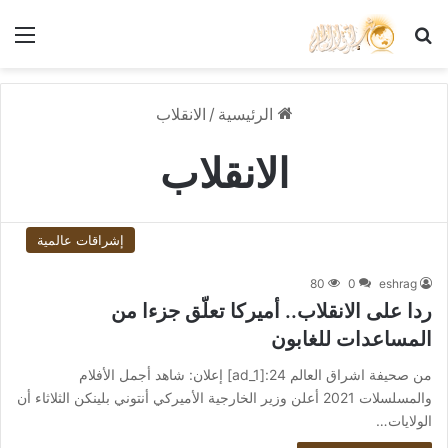
بحث عن
الق
الرئيسية
/
الانقلاب
الانقلاب
إشراقات عالمية
80
0
eshrag
ردا على الانقلاب.. أميركا تعلّق جزءا من
المساعدات للغابون
من صحيفة اشراق العالم 24:[ad_1] إعلان: شاهد أجمل الأفلام
والمسلسلات 2021 أعلن وزير الخارجية الأميركي أنتوني بلينكن الثلاثاء أن
الولايات…