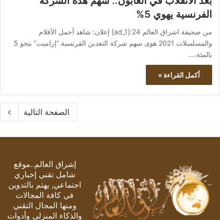
بعد الانقلاب في الغابون.. سهم هذه الشركة
الفرنسية يهوي 5%
من صحيفة اشراق العالم 24:[ad_1] إعلان: شاهد أجمل الأفلام
والمسلسلات 2021 هوى سهم شركة التعدين الفرنسية “إراميت” بنحو 5
بالمئة،…
أكمل القراءة »
الصفحة التالية
إشراق العالم..موقع
شامل تقني إخباري
اجتماعي, يهتم بالتدوين
في كافة المجالات
ومنها المجال التقني
والذكاء المنزلي وأدوات