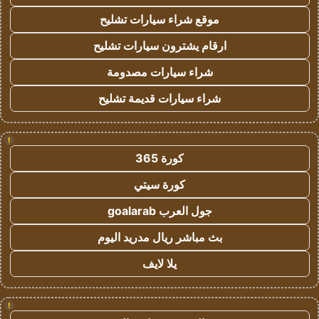
موقع شراء سيارات تشليح
ارقام يشترون سيارات تشليح
شراء سيارات مصدومة
شراء سيارات قديمة تشليح
!
كورة 365
كورة سيتي
جول العرب goalarab
بث مباشر ريال مدريد اليوم
يلا لايف
!