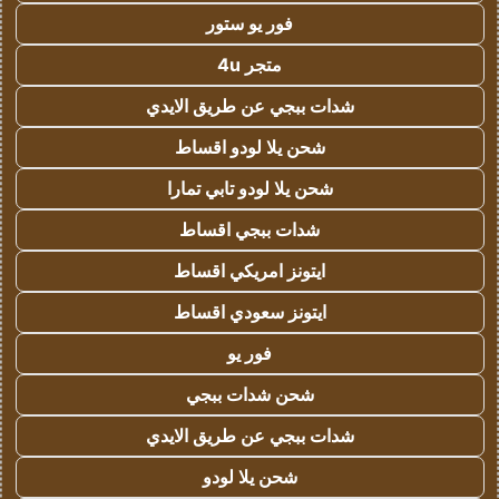
فور يو ستور
متجر 4u
شدات ببجي عن طريق الايدي
شحن يلا لودو اقساط
شحن يلا لودو تابي تمارا
شدات ببجي اقساط
ايتونز امريكي اقساط
ايتونز سعودي اقساط
فور يو
شحن شدات ببجي
شدات ببجي عن طريق الايدي
شحن يلا لودو