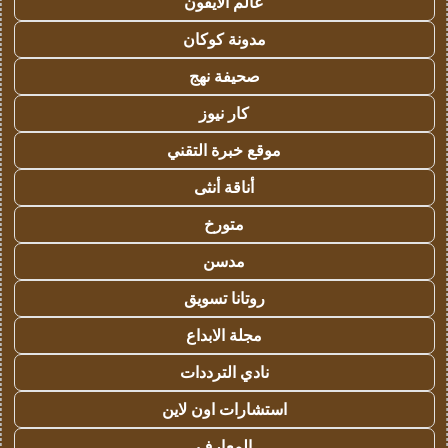
عالم الايفون
مدونة كوكان
صحيفة نهج
كار نيوز
موقع خبرة التقني
أناقة أنثى
متورخ
مدسن
روتانا تسويق
مجلة الابداع
نادي الترددات
استشارات اون لاين
المعارف