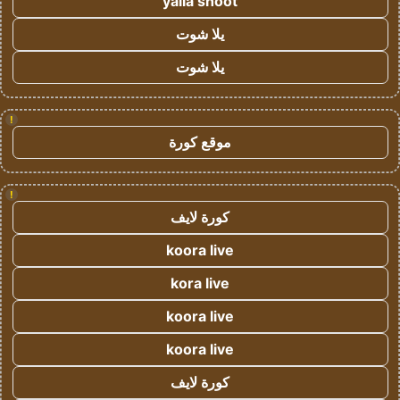
yalla shoot
يلا شوت
يلا شوت
!
موقع كورة
!
كورة لايف
koora live
kora live
koora live
koora live
كورة لايف