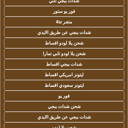
شدات ببجي تابي
فور يو ستور
متجر 4u
شدات ببجي عن طريق الايدي
شحن يلا لودو اقساط
شحن يلا لودو تابي تمارا
شدات ببجي اقساط
ايتونز امريكي اقساط
ايتونز سعودي اقساط
فور يو
شحن شدات ببجي
شدات ببجي عن طريق الايدي
شحن يلا لودو