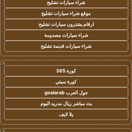
شراء سيارات تشليح
موقع شراء سيارات تشليح
ارقام يشترون سيارات تشليح
شراء سيارات مصدومة
شراء سيارات قديمة تشليح
!
كورة 365
كورة سيتي
جول العرب goalarab
بث مباشر ريال مدريد اليوم
يلا لايف
!