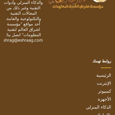
والذكاء المنزلي وأدوات
التقنية وغير ذلك من
المجالات التقنية
والتكنولوجية والعامة.
أحد مواقع "مؤسسة
اشراق العالم لتقنية
المعلومات" اتصل بنا:
eshrag@eshraag.com
روابط تهمك
الرئيسية
الإنترنت
كمبيوتر
الأجهزة
الذكاء المنزلي