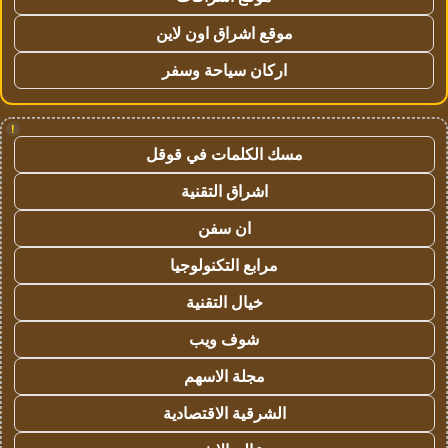
موقع اشراق اون لاين
اركان سياحة وسفر
!
مسك الكلمات في قوقل
اشراق التقنية
ان سفن
مرابع التكنولوجيا
خيال التقنية
شوف ويب
مجلة الاسهم
الشرقية الاقتصادية