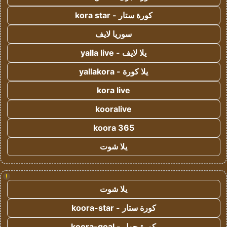
كورة ستار - kora star
سوريا لايف
يلا لايف - yalla live
يلا كورة - yallakora
kora live
kooralive
koora 365
يلا شوت
!
يلا شوت
كورة ستار - koora-star
كورة جول - koora-goal