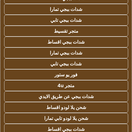
شدات ببجي تمارا
شدات ببجي تابي
متجر تقسيط
شدات ببجي اقساط
شدات ببجي تمارا
شدات ببجي تابي
فور يو ستور
متجر 4u
شدات ببجي عن طريق الايدي
شحن يلا لودو اقساط
شحن يلا لودو تابي تمارا
شدات ببجي اقساط