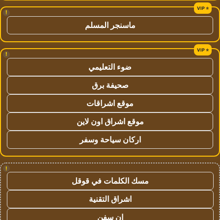
!
ماسنجر المسلم
!
ضوء التعليمي
صحيفة برق
موقع اشراقات
موقع اشراق اون لاين
اركان سياحة وسفر
!
مسك الكلمات في قوقل
اشراق التقنية
ان سفن