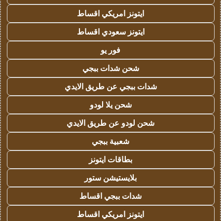
ايتونز امريكي اقساط
ايتونز سعودي اقساط
فور يو
شحن شدات ببجي
شدات ببجي عن طريق الايدي
شحن يلا لودو
شحن لودو عن طريق الايدي
شعبية ببجي
بطاقات ايتونز
بلايستيشن ستور
شدات ببجي اقساط
ايتونز امريكي اقساط