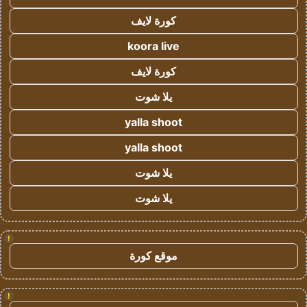
كورة لايف
koora live
كورة لايف
يلا شوت
yalla shoot
yalla shoot
يلا شوت
يلا شوت
!
موقع كورة
!