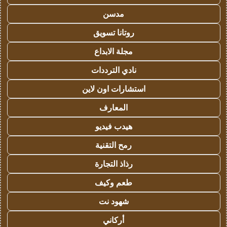
مدسن
روتانا تسويق
مجلة الابداع
نادي الترددات
استشارات اون لاين
المعارف
هيدب فيديو
رمح التقنية
رذاذ التجارة
طعم وكيف
شهود نت
أركاني