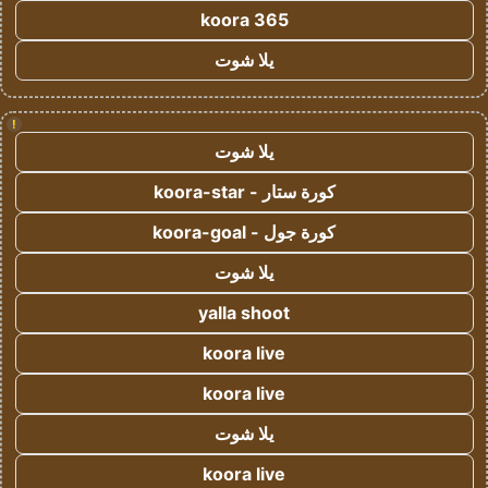
koora 365
يلا شوت
!
يلا شوت
كورة ستار - koora-star
كورة جول - koora-goal
يلا شوت
yalla shoot
koora live
koora live
يلا شوت
koora live