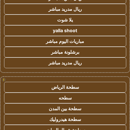
ريال مدريد مباشر
يلا شوت
yalla shoot
مباريات اليوم مباشر
برشلونة مباشر
ريال مدريد مباشر
!
سطحة الرياض
سطحه
سطحة بين المدن
سطحة هيدروليك