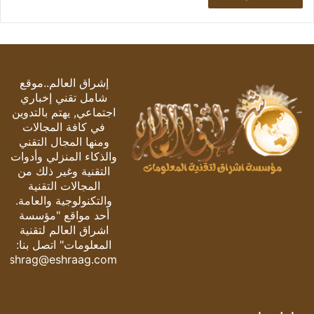
إشراق العالم..موقع
شامل تقني إخباري
اجتماعي, يهتم بالتدوين
في كافة المجالات
ومنها المجال التقني
والذكاء المنزلي وأدوات
التقنية وغير ذلك من
المجالات التقنية
والتكنولوجية والعامة.
أحد مواقع "مؤسسة
اشراق العالم لتقنية
المعلومات" اتصل بنا:
eshrag@eshraag.com