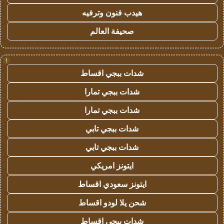
هيدب فنون وترفيه
صحيفة العالم
!
شدات ببجي اقساط
شدات ببجي تمارا
شدات ببجي تمارا
شدات ببجي تابي
شدات ببجي تابي
ايتونز امريكي
ايتونز سعودي اقساط
شحن يلا لودو اقساط
شدات ببجي اقساط