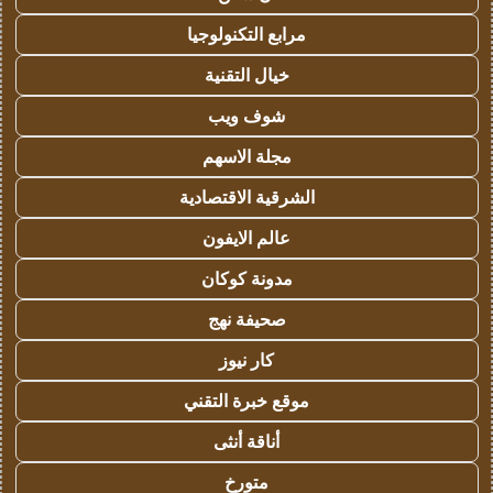
مرابع التكنولوجيا
خيال التقنية
شوف ويب
مجلة الاسهم
الشرقية الاقتصادية
عالم الايفون
مدونة كوكان
صحيفة نهج
كار نيوز
موقع خبرة التقني
أناقة أنثى
متورخ