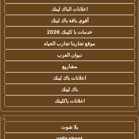
اعلانات الباك لينك
أقوى باقة باك لينك
خدمات با كلينك 2026
موقع تجاربنا تجارب الحياه
ديوان العرب
مشاريع
اعلانات باك لينك
باك لينك
اعلانات باكلينك
!
يلا شوت
yalla shoot