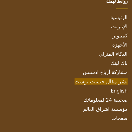
روابط تهمك
الرئيسية
الإنترنت
كمبيوتر
الأجهزة
الذكاء المنزلي
باك لينك
مشاركة أرباح ادسنس
نشر مقال جيست بوست
English
صحيفة 24 لمعلوماتك
مؤسسة اشراق العالم
صفحات