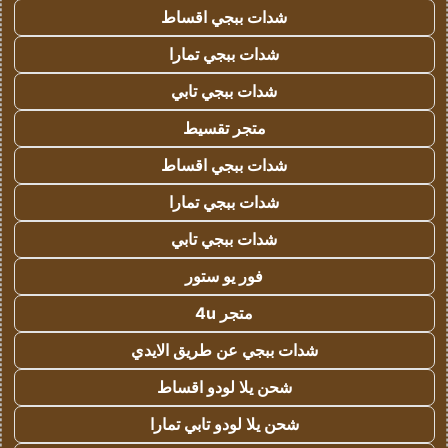
شدات ببجي اقساط
شدات ببجي تمارا
شدات ببجي تابي
متجر تقسيط
شدات ببجي اقساط
شدات ببجي تمارا
شدات ببجي تابي
فور يو ستور
متجر 4u
شدات ببجي عن طريق الايدي
شحن يلا لودو اقساط
شحن يلا لودو تابي تمارا