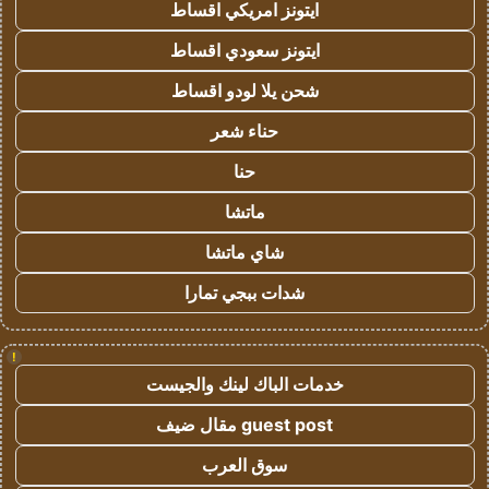
ايتونز امريكي اقساط
ايتونز سعودي اقساط
شحن يلا لودو اقساط
حناء شعر
حنا
ماتشا
شاي ماتشا
شدات ببجي تمارا
!
خدمات الباك لينك والجيست
guest post مقال ضيف
سوق العرب