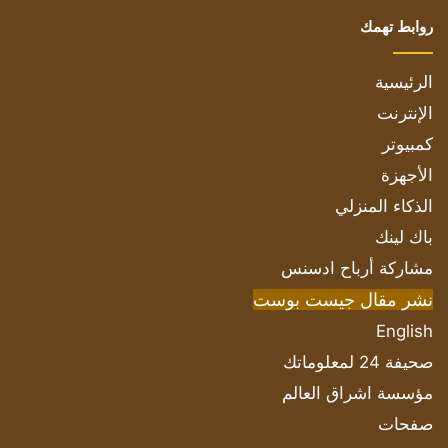
روابط تهمك
الرئيسية
الإنترنت
كمبيوتر
الأجهزة
الذكاء المنزلي
باك لينك
مشاركة أرباح ادسنس
نشر مقال جيست بوست
English
صحيفة 24 لمعلوماتك
مؤسسة اشراق العالم
صفحات