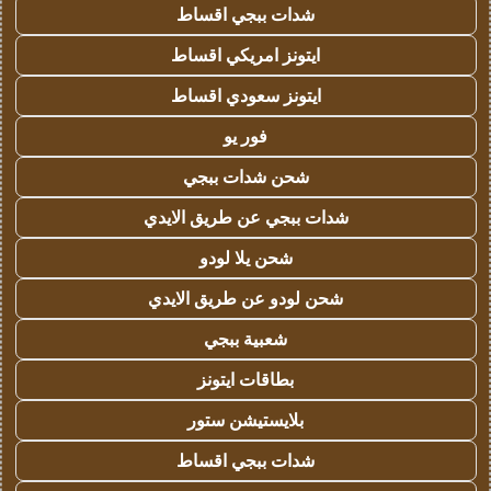
شدات ببجي اقساط
ايتونز امريكي اقساط
ايتونز سعودي اقساط
فور يو
شحن شدات ببجي
شدات ببجي عن طريق الايدي
شحن يلا لودو
شحن لودو عن طريق الايدي
شعبية ببجي
بطاقات ايتونز
بلايستيشن ستور
شدات ببجي اقساط