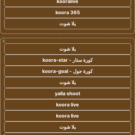
kooralive
koora 365
يلا شوت
!
يلا شوت
كورة ستار - koora-star
كورة جول - koora-goal
يلا شوت
yalla shoot
koora live
koora live
يلا شوت