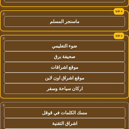
!
ماسنجر المسلم
!
ضوء التعليمي
صحيفة برق
موقع اشراقات
موقع اشراق اون لاين
اركان سياحة وسفر
!
مسك الكلمات في قوقل
اشراق التقنية