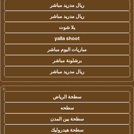
ريال مدريد مباشر
ريال مدريد مباشر
يلا شوت
yalla shoot
مباريات اليوم مباشر
برشلونة مباشر
ريال مدريد مباشر
!
سطحة الرياض
سطحه
سطحة بين المدن
سطحة هيدروليك