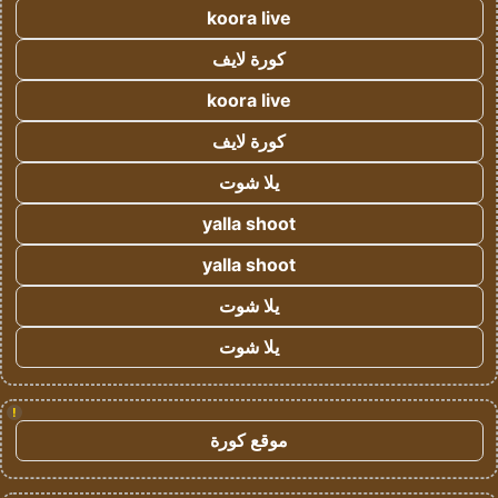
koora live
كورة لايف
koora live
كورة لايف
يلا شوت
yalla shoot
yalla shoot
يلا شوت
يلا شوت
!
موقع كورة