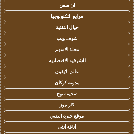
ان سفن
مرابع التكنولوجيا
خيال التقنية
شوف ويب
مجلة الاسهم
الشرقية الاقتصادية
عالم الايفون
مدونة كوكان
صحيفة نهج
كار نيوز
موقع خبرة التقني
أناقة أنثى