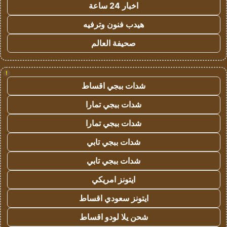
اخبار 24 ساعة
هيدب فنون وترفيه
صحيفة العالم
!
شدات ببجي اقساط
شدات ببجي تمارا
شدات ببجي تمارا
شدات ببجي تابي
شدات ببجي تابي
ايتونز امريكي
ايتونز سعودي اقساط
شحن يلا لودو اقساط