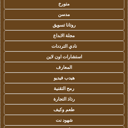
متورخ
مدسن
روتانا تسويق
مجلة الابداع
نادي الترددات
استشارات اون لاين
المعارف
هيدب فيديو
رمح التقنية
رذاذ التجارة
طعم وكيف
شهود نت