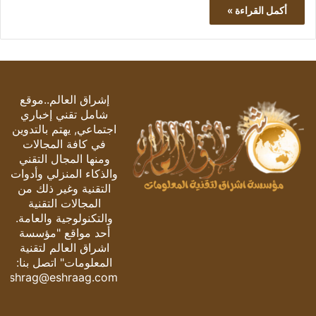
أكمل القراءة »
إشراق العالم..موقع
شامل تقني إخباري
اجتماعي, يهتم بالتدوين
في كافة المجالات
ومنها المجال التقني
والذكاء المنزلي وأدوات
التقنية وغير ذلك من
المجالات التقنية
والتكنولوجية والعامة.
أحد مواقع "مؤسسة
اشراق العالم لتقنية
المعلومات" اتصل بنا:
eshrag@eshraag.com