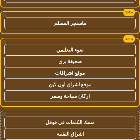
!
ماسنجر المسلم
!
ضوء التعليمي
صحيفة برق
موقع اشراقات
موقع اشراق اون لاين
اركان سياحة وسفر
!
مسك الكلمات في قوقل
اشراق التقنية