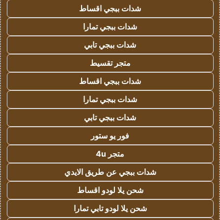
شدات ببجي اقساط
شدات ببجي تمارا
شدات ببجي تابي
متجر تقسيط
شدات ببجي اقساط
شدات ببجي تمارا
شدات ببجي تابي
فور يو ستور
متجر 4u
شدات ببجي عن طريق الايدي
شحن يلا لودو اقساط
شحن يلا لودو تابي تمارا