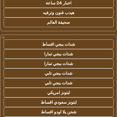
اخبار 24 ساعة
هيدب فنون وترفيه
صحيفة العالم
!
شدات ببجي اقساط
شدات ببجي تمارا
شدات ببجي تمارا
شدات ببجي تابي
شدات ببجي تابي
ايتونز امريكي
ايتونز سعودي اقساط
شحن يلا لودو اقساط