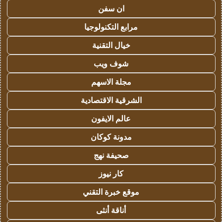
ان سفن
مرابع التكنولوجيا
خيال التقنية
شوف ويب
مجلة الاسهم
الشرقية الاقتصادية
عالم الايفون
مدونة كوكان
صحيفة نهج
كار نيوز
موقع خبرة التقني
أناقة أنثى