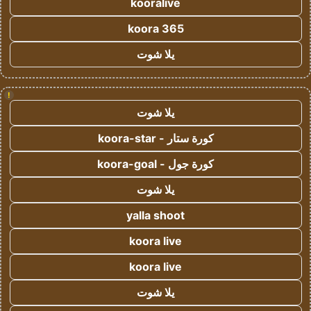
kooralive
koora 365
يلا شوت
!
يلا شوت
كورة ستار - koora-star
كورة جول - koora-goal
يلا شوت
yalla shoot
koora live
koora live
يلا شوت