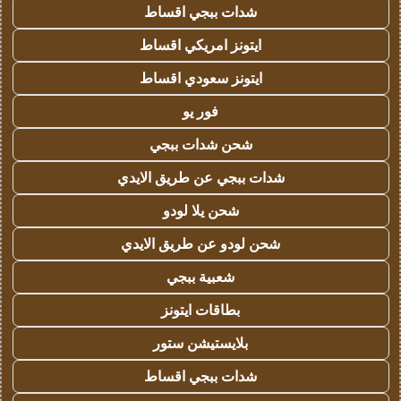
شدات ببجي اقساط
ايتونز امريكي اقساط
ايتونز سعودي اقساط
فور يو
شحن شدات ببجي
شدات ببجي عن طريق الايدي
شحن يلا لودو
شحن لودو عن طريق الايدي
شعبية ببجي
بطاقات ايتونز
بلايستيشن ستور
شدات ببجي اقساط