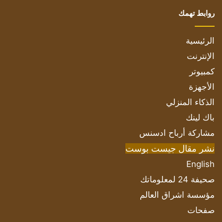
روابط تهمك
الرئيسية
الإنترنت
كمبيوتر
الأجهزة
الذكاء المنزلي
باك لينك
مشاركة أرباح ادسنس
نشر مقال جيست بوست
English
صحيفة 24 لمعلوماتك
مؤسسة اشراق العالم
صفحات