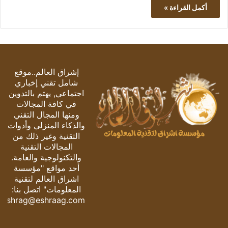
أكمل القراءة »
إشراق العالم..موقع
شامل تقني إخباري
اجتماعي, يهتم بالتدوين
في كافة المجالات
ومنها المجال التقني
والذكاء المنزلي وأدوات
التقنية وغير ذلك من
المجالات التقنية
والتكنولوجية والعامة.
أحد مواقع "مؤسسة
اشراق العالم لتقنية
المعلومات" اتصل بنا:
eshrag@eshraag.com