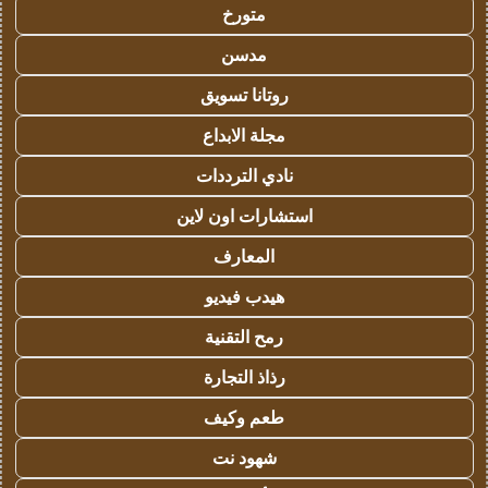
متورخ
مدسن
روتانا تسويق
مجلة الابداع
نادي الترددات
استشارات اون لاين
المعارف
هيدب فيديو
رمح التقنية
رذاذ التجارة
طعم وكيف
شهود نت