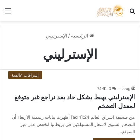
بحث عن
الق
الرئيسية
/
الإسترليني
الإسترليني
إشراقات عالمية
74
0
eshrag
الإسترليني يهبط بشكل حاد بعد تراجع غير متوقع
لمعدل التضخم
من صحيفة اشراق العالم 24:[ad_1] أظهرت بيانات رسمية الأربعاء أن
التضخم السنوي لأسعار المستهلكين في بريطانيا انخفض على غير
المتوقع…