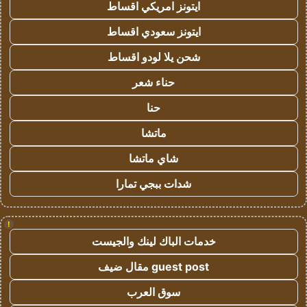
ايتونز امريكي اقساط
ايتونز سعودي اقساط
شحن يلا لودو اقساط
حناء شعر
حنا
ماتشا
شاي ماتشا
شدات ببجي تمارا
!
خدمات الباك لينك والجيست
guest post مقال ضيف
سوق العرب