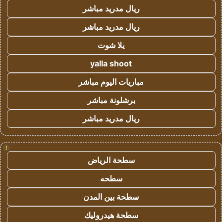
ريال مدريد مباشر
ريال مدريد مباشر
يلا شوت
yalla shoot
مباريات اليوم مباشر
برشلونة مباشر
ريال مدريد مباشر
!
سطحة الرياض
سطحه
سطحة بين المدن
سطحة هيدروليك