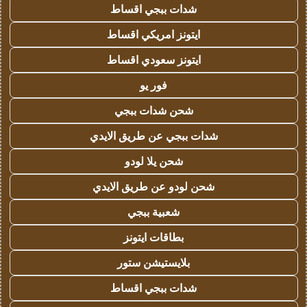
شدات ببجي اقساط
ايتونز امريكي اقساط
ايتونز سعودي اقساط
فور يو
شحن شدات ببجي
شدات ببجي عن طريق الايدي
شحن يلا لودو
شحن لودو عن طريق الايدي
شعبية ببجي
بطاقات ايتونز
بلايستيشن ستور
شدات ببجي اقساط