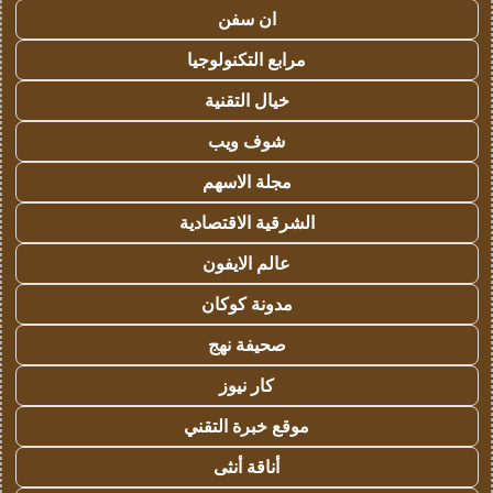
ان سفن
مرابع التكنولوجيا
خيال التقنية
شوف ويب
مجلة الاسهم
الشرقية الاقتصادية
عالم الايفون
مدونة كوكان
صحيفة نهج
كار نيوز
موقع خبرة التقني
أناقة أنثى