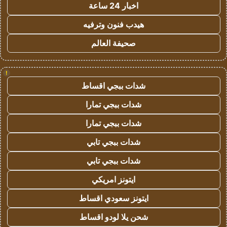
اخبار 24 ساعة
هيدب فنون وترفيه
صحيفة العالم
!
شدات ببجي اقساط
شدات ببجي تمارا
شدات ببجي تمارا
شدات ببجي تابي
شدات ببجي تابي
ايتونز امريكي
ايتونز سعودي اقساط
شحن يلا لودو اقساط