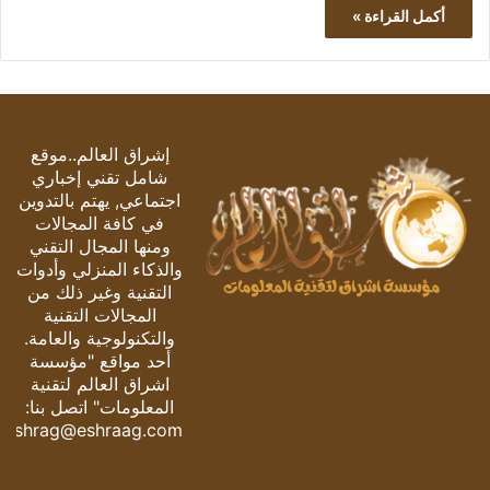
أكمل القراءة »
إشراق العالم..موقع
شامل تقني إخباري
اجتماعي, يهتم بالتدوين
في كافة المجالات
ومنها المجال التقني
والذكاء المنزلي وأدوات
التقنية وغير ذلك من
المجالات التقنية
والتكنولوجية والعامة.
أحد مواقع "مؤسسة
اشراق العالم لتقنية
المعلومات" اتصل بنا:
eshrag@eshraag.com