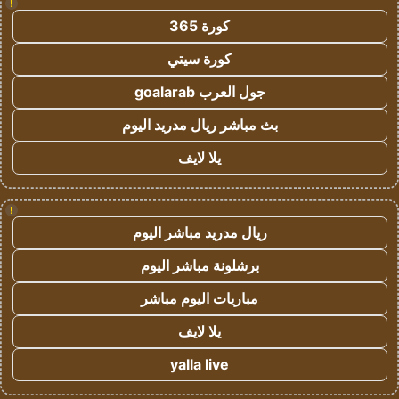
!
كورة 365
كورة سيتي
جول العرب goalarab
بث مباشر ريال مدريد اليوم
يلا لايف
!
ريال مدريد مباشر اليوم
برشلونة مباشر اليوم
مباريات اليوم مباشر
يلا لايف
yalla live