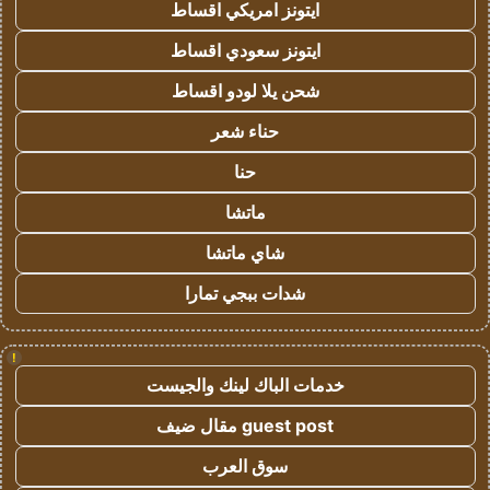
ايتونز امريكي اقساط
ايتونز سعودي اقساط
شحن يلا لودو اقساط
حناء شعر
حنا
ماتشا
شاي ماتشا
شدات ببجي تمارا
!
خدمات الباك لينك والجيست
guest post مقال ضيف
سوق العرب