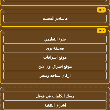
!
ماسنجر المسلم
!
ضوء التعليمي
صحيفة برق
موقع اشراقات
موقع اشراق اون لاين
اركان سياحة وسفر
!
مسك الكلمات في قوقل
اشراق التقنية