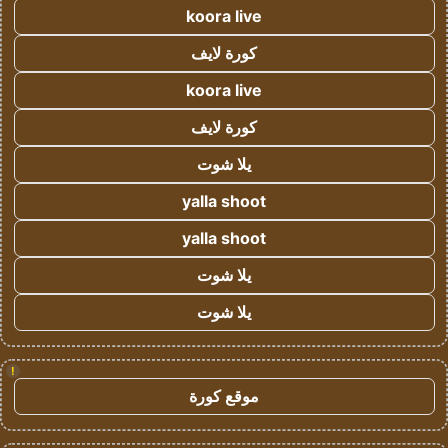
koora live
كورة لايف
koora live
كورة لايف
يلا شوت
yalla shoot
yalla shoot
يلا شوت
يلا شوت
!
موقع كورة