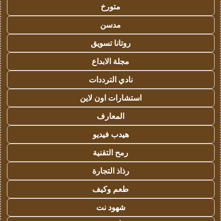
متورخ
مدسن
روتانا تسويق
مجلة الابداع
نادي الترددات
استشارات اون لاين
المعارف
هيدب فيديو
رمح التقنية
رذاذ التجارة
طعم وكيف
شهود نت