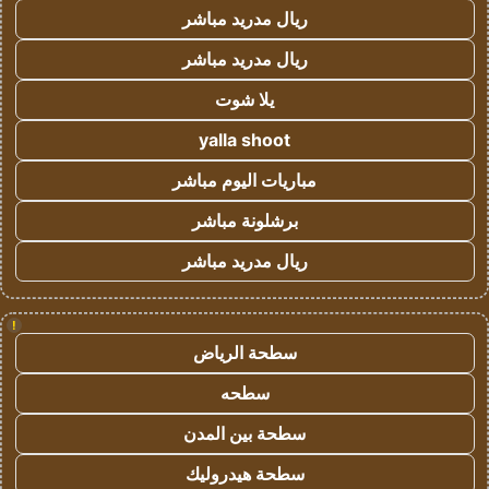
ريال مدريد مباشر
ريال مدريد مباشر
يلا شوت
yalla shoot
مباريات اليوم مباشر
برشلونة مباشر
ريال مدريد مباشر
!
سطحة الرياض
سطحه
سطحة بين المدن
سطحة هيدروليك