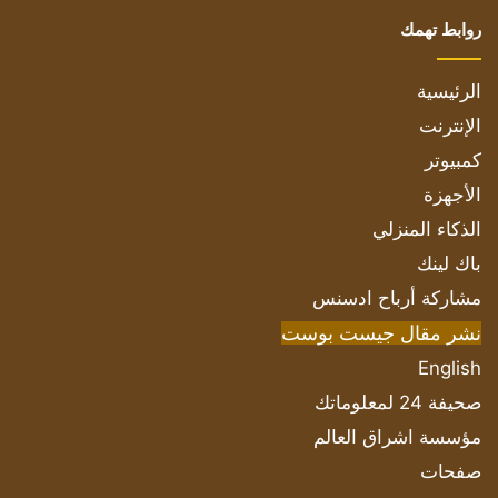
روابط تهمك
الرئيسية
الإنترنت
كمبيوتر
الأجهزة
الذكاء المنزلي
باك لينك
مشاركة أرباح ادسنس
نشر مقال جيست بوست
English
صحيفة 24 لمعلوماتك
مؤسسة اشراق العالم
صفحات