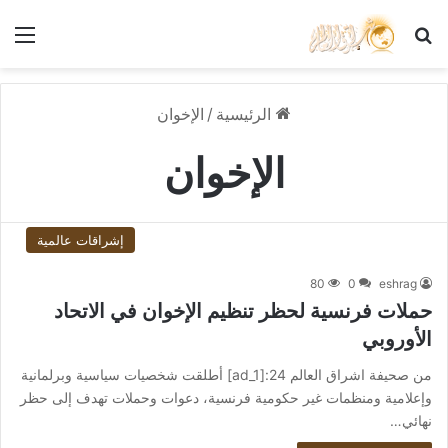
بحث عن
الق
الرئيسية
/
الإخوان
الإخوان
إشراقات عالمية
80
0
eshrag
حملات فرنسية لحظر تنظيم الإخوان في الاتحاد
الأوروبي
من صحيفة اشراق العالم 24:[ad_1] أطلقت شخصيات سياسية وبرلمانية
وإعلامية ومنظمات غير حكومية فرنسية، دعوات وحملات تهدف إلى حظر
نهائي…