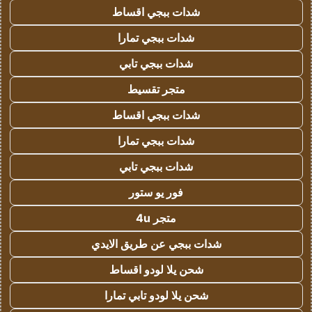
شدات ببجي اقساط
شدات ببجي تمارا
شدات ببجي تابي
متجر تقسيط
شدات ببجي اقساط
شدات ببجي تمارا
شدات ببجي تابي
فور يو ستور
متجر 4u
شدات ببجي عن طريق الايدي
شحن يلا لودو اقساط
شحن يلا لودو تابي تمارا