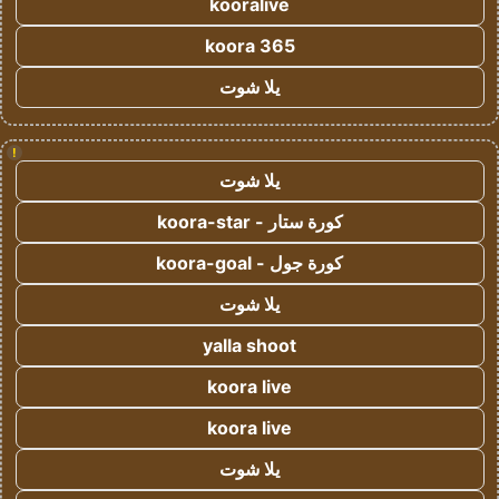
kooralive
koora 365
يلا شوت
!
يلا شوت
كورة ستار - koora-star
كورة جول - koora-goal
يلا شوت
yalla shoot
koora live
koora live
يلا شوت