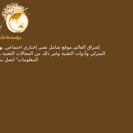
إشراق العالم..موقع شامل تقني إخباري اجتماعي, يهتم
المنزلي وأدوات التقنية وغير ذلك من المجالات التقنية 
المعلومات" اتصل بنا