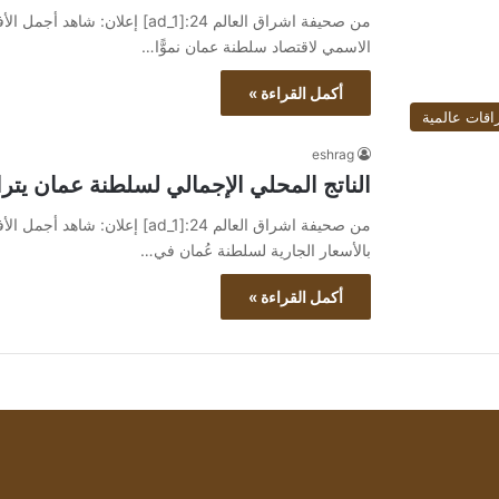
الاسمي لاقتصاد سلطنة عمان نموًّا…
أكمل القراءة »
اقات عالمية
eshrag
الناتج المحلي الإجمالي لسلطنة عمان يتراجع 9.5% بالربع ا
بالأسعار الجارية لسلطنة عُمان في…
أكمل القراءة »