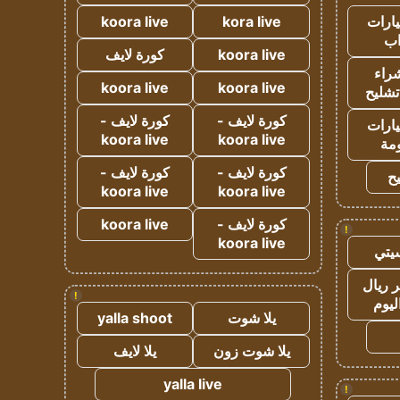
ارات
kora live
koora live
ب
koora live
كورة لايف
راء
koora live
koora live
تشليح
كورة لايف -
كورة لايف -
ارات
koora live
koora live
مة
كورة لايف -
كورة لايف -
ح
koora live
koora live
كورة لايف -
koora live
!
koora live
يتي
 ريال
!
ليوم
يلا شوت
yalla shoot
يلا شوت زون
يلا لايف
yalla live
!