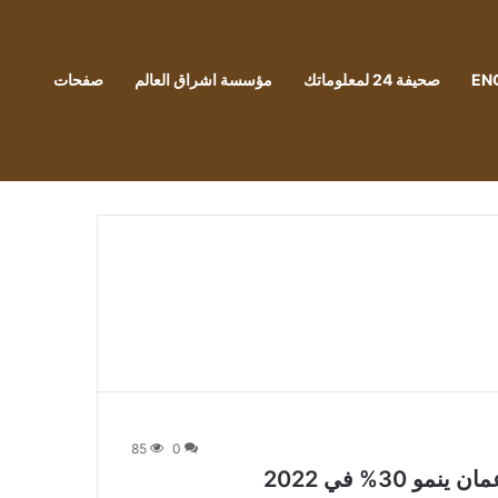
EN
صحيفة 24 لمعلوماتك
مؤسسة اشراق العالم
صفحات
85
0
30% في 2022