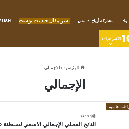
نشر مقال جيست بوست
لينك
مشاركة أرباح ادسنس
GLISH
1
الأكثر قراءة
الرئيسية
/
الإجمالي
الإجمالي
اقات عالمية
eshrag
الناتج المحلي الإجمالي الاسمي لسلطنة عمان ينمو 