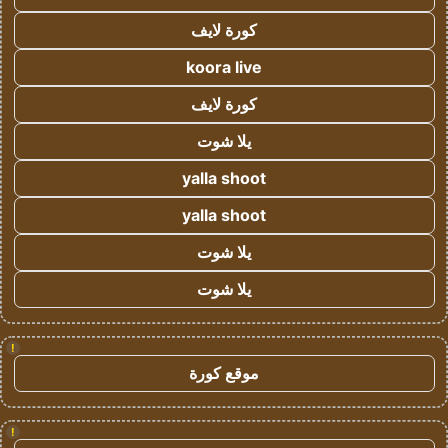
كورة لايف
koora live
كورة لايف
يلا شوت
yalla shoot
yalla shoot
يلا شوت
يلا شوت
!
موقع كورة
!