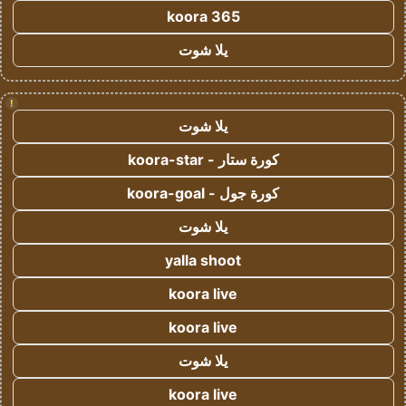
koora 365
يلا شوت
!
يلا شوت
كورة ستار - koora-star
كورة جول - koora-goal
يلا شوت
yalla shoot
koora live
koora live
يلا شوت
koora live