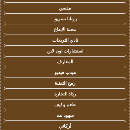
مدسن
روتانا تسويق
مجلة الابداع
نادي الترددات
استشارات اون لاين
المعارف
هيدب فيديو
رمح التقنية
رذاذ التجارة
طعم وكيف
شهود نت
أركاني