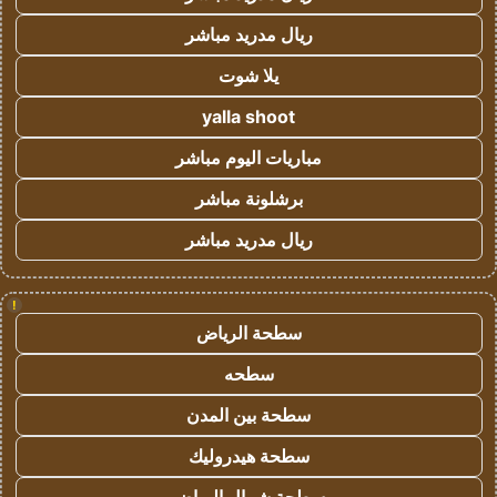
ريال مدريد مباشر
يلا شوت
yalla shoot
مباريات اليوم مباشر
برشلونة مباشر
ريال مدريد مباشر
!
سطحة الرياض
سطحه
سطحة بين المدن
سطحة هيدروليك