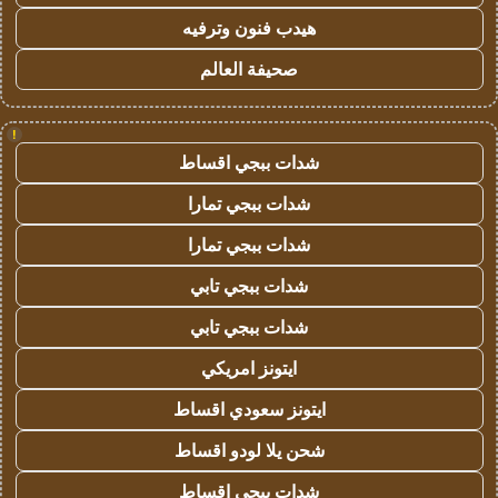
هيدب فنون وترفيه
صحيفة العالم
!
شدات ببجي اقساط
شدات ببجي تمارا
شدات ببجي تمارا
شدات ببجي تابي
شدات ببجي تابي
ايتونز امريكي
ايتونز سعودي اقساط
شحن يلا لودو اقساط
شدات ببجي اقساط