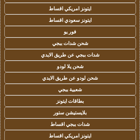
ايتونز امريكي اقساط
ايتونز سعودي اقساط
فور يو
شحن شدات ببجي
شدات ببجي عن طريق الايدي
شحن يلا لودو
شحن لودو عن طريق الايدي
شعبية ببجي
بطاقات ايتونز
بلايستيشن ستور
شدات ببجي اقساط
ايتونز امريكي اقساط