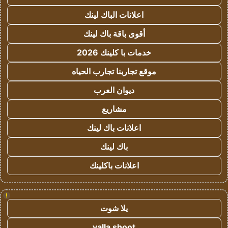
اعلانات الباك لينك
أقوى باقة باك لينك
خدمات با كلينك 2026
موقع تجاربنا تجارب الحياه
ديوان العرب
مشاريع
اعلانات باك لينك
باك لينك
اعلانات باكلينك
!
يلا شوت
yalla shoot