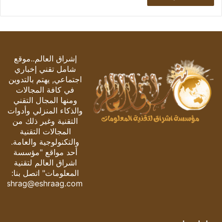
إشراق العالم..موقع
شامل تقني إخباري
اجتماعي, يهتم بالتدوين
في كافة المجالات
ومنها المجال التقني
والذكاء المنزلي وأدوات
التقنية وغير ذلك من
المجالات التقنية
والتكنولوجية والعامة.
أحد مواقع "مؤسسة
اشراق العالم لتقنية
المعلومات" اتصل بنا:
eshrag@eshraag.com