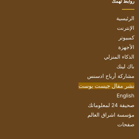
روابط تهمك
الرئيسية
الإنترنت
كمبيوتر
الأجهزة
الذكاء المنزلي
باك لينك
مشاركة أرباح ادسنس
نشر مقال جيست بوست
English
صحيفة 24 لمعلوماتك
مؤسسة اشراق العالم
صفحات