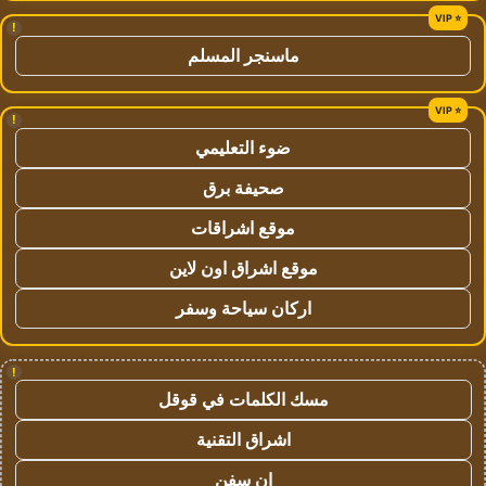
!
ماسنجر المسلم
!
ضوء التعليمي
صحيفة برق
موقع اشراقات
موقع اشراق اون لاين
اركان سياحة وسفر
!
مسك الكلمات في قوقل
اشراق التقنية
ان سفن