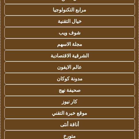
مرابع التكنولوجيا
خيال التقنية
شوف ويب
مجلة الاسهم
الشرقية الاقتصادية
عالم الايفون
مدونة كوكان
صحيفة نهج
كار نيوز
موقع خبرة التقني
أناقة أنثى
متورخ