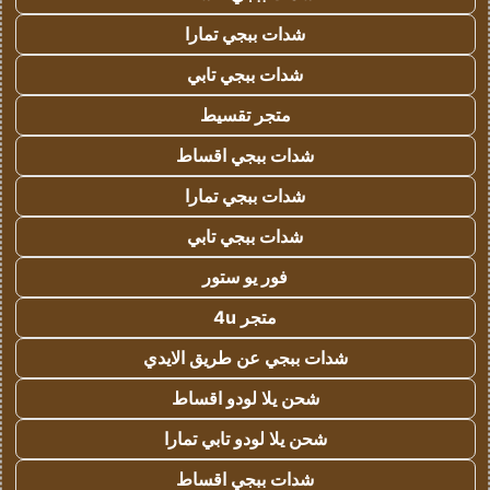
شدات ببجي تمارا
شدات ببجي تابي
متجر تقسيط
شدات ببجي اقساط
شدات ببجي تمارا
شدات ببجي تابي
فور يو ستور
متجر 4u
شدات ببجي عن طريق الايدي
شحن يلا لودو اقساط
شحن يلا لودو تابي تمارا
شدات ببجي اقساط