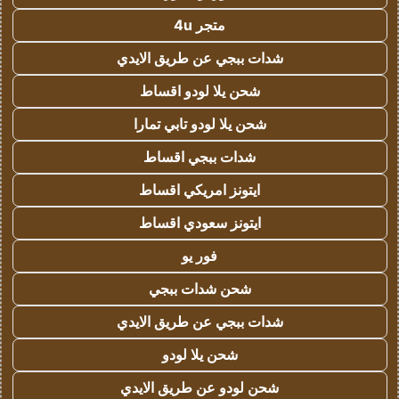
متجر 4u
شدات ببجي عن طريق الايدي
شحن يلا لودو اقساط
شحن يلا لودو تابي تمارا
شدات ببجي اقساط
ايتونز امريكي اقساط
ايتونز سعودي اقساط
فور يو
شحن شدات ببجي
شدات ببجي عن طريق الايدي
شحن يلا لودو
شحن لودو عن طريق الايدي