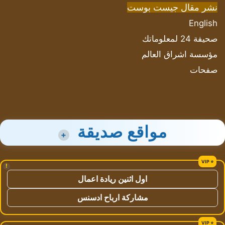
نشر مقال جيست بوست
English
صحيفة 24 لمعلوماتك
مؤسسة اشراق العالم
صفحات
مواقع صديقة
+
!
اول اثنين ريادة اعمال
مشاركة ارباح ادسنس