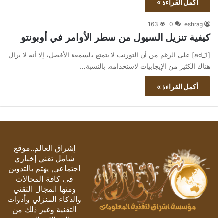
أكمل القراءة »
163
0
eshrag
كيفية تنزيل السيول من سطر الأوامر في أوبونتو
[ad_1] على الرغم من أن التورنت لا يتمتع بالسمعة الأفضل، إلا أنه لا يزال
هناك الكثير من الإيجابيات لاستخدامه. بالنسبة…
أكمل القراءة »
إشراق العالم..موقع
شامل تقني إخباري
اجتماعي, يهتم بالتدوين
في كافة المجالات
ومنها المجال التقني
والذكاء المنزلي وأدوات
التقنية وغير ذلك من