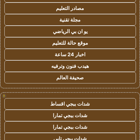
مصادر التعليم
مجلة تقنية
يو ان بي الرياضي
موقع حالة للتعليم
اخبار 24 ساعة
هيدب فنون وترفيه
صحيفة العالم
!
شدات ببجي اقساط
شدات ببجي تمارا
شدات ببجي تمارا
شدات ببجي تابي