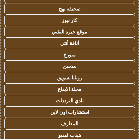
صحيفة نهج
كار نيوز
موقع خبرة التقني
أناقة أنثى
متورخ
مدسن
روتانا تسويق
مجلة الابداع
نادي الترددات
استشارات اون لاين
المعارف
هيدب فيديو