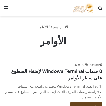
بحث عن
الق
الرئيسية
/
الأوامر
الأوامر
125
0
eshrag
8 سمات Windows Terminal لإضفاء السطوع
على سطر الأوامر
[ad_1] يقدم Windows Terminal مجموعة واسعة من السمات
الافتراضية وسمات الطرف الثالث لإضفاء المزيد من السطوع على سطر
الأوامر. تتضمن…