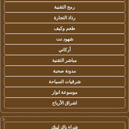
رمح التقنية
رذاذ التجارة
طعم وكيف
شهود نت
أركاني
مباشر التقنية
مدونة صحبة
شرقيات السياحة
موسوعة انوار
اشراق الأرباح
!
شراء باك لينك