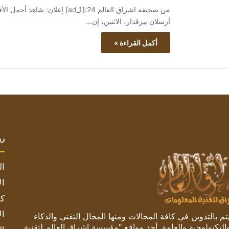
أرسلان بيرقدار، الاثنين، إن…
أكمل القراءة »
رو
ال
ال
كم
ال
 بالتدوين في كافة المجالات ومنها المجال التقني والذكاء
والتكنولوجية والعامة. أحد مواقع "مؤسسة اشراق العالم لتقنية