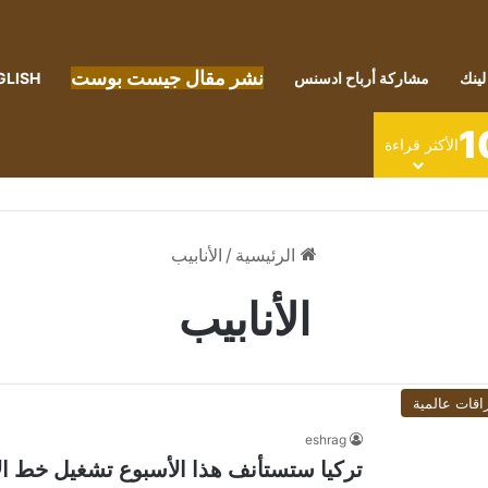
نشر مقال جيست بوست
لينك
مشاركة أرباح ادسنس
GLISH
1
الأكثر قراءة
الرئيسية
/
الأنابيب
الأنابيب
اقات عالمية
eshrag
تركيا ستستأنف هذا الأسبوع تشغيل خط الأ