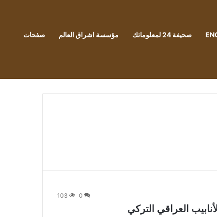
EN
صحيفة 24 لمعلوماتك
مؤسسة اشراق العالم
صفحات
103
0
نابيب العراقي التركي