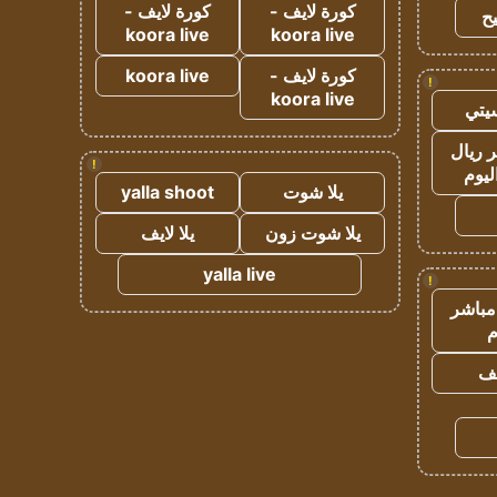
كورة لايف -
كورة لايف -
ح
koora live
koora live
كورة لايف -
koora live
!
koora live
يتي
 ريال
!
ليوم
يلا شوت
yalla shoot
يلا شوت زون
يلا لايف
yalla live
!
مباشر
م
يف