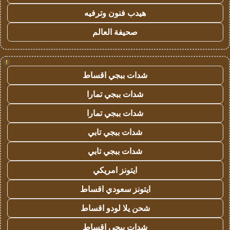
هيدب فنون وترفيه
صحيفة العالم
!
شدات ببجي اقساط
شدات ببجي تمارا
شدات ببجي تمارا
شدات ببجي تابي
شدات ببجي تابي
ايتونز امريكي
ايتونز سعودي اقساط
شحن يلا لودو اقساط
شدات ببجي اقساط