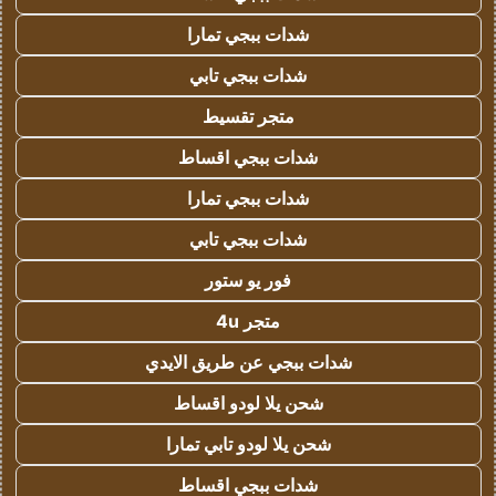
شدات ببجي تمارا
شدات ببجي تابي
متجر تقسيط
شدات ببجي اقساط
شدات ببجي تمارا
شدات ببجي تابي
فور يو ستور
متجر 4u
شدات ببجي عن طريق الايدي
شحن يلا لودو اقساط
شحن يلا لودو تابي تمارا
شدات ببجي اقساط