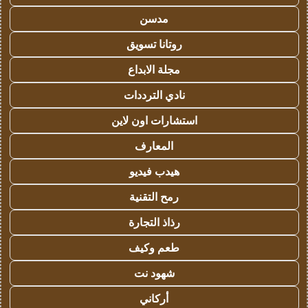
مدسن
روتانا تسويق
مجلة الابداع
نادي الترددات
استشارات اون لاين
المعارف
هيدب فيديو
رمح التقنية
رذاذ التجارة
طعم وكيف
شهود نت
أركاني