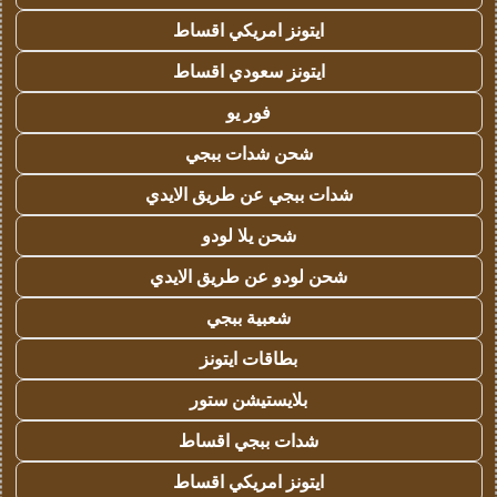
ايتونز امريكي اقساط
ايتونز سعودي اقساط
فور يو
شحن شدات ببجي
شدات ببجي عن طريق الايدي
شحن يلا لودو
شحن لودو عن طريق الايدي
شعبية ببجي
بطاقات ايتونز
بلايستيشن ستور
شدات ببجي اقساط
ايتونز امريكي اقساط