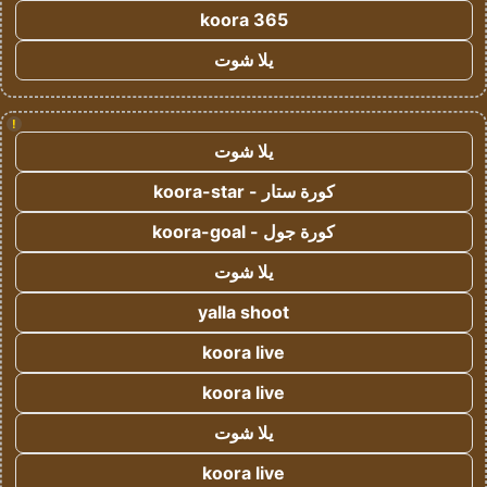
koora 365
يلا شوت
!
يلا شوت
كورة ستار - koora-star
كورة جول - koora-goal
يلا شوت
yalla shoot
koora live
koora live
يلا شوت
koora live