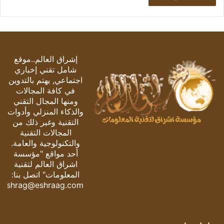
إشراق العالم..موقع
شامل تقني إخباري
اجتماعي, يهتم بالتدوين
في كافة المجالات
ومنها المجال التقني
والذكاء المنزلي وأدوات
التقنية وغير ذلك من
المجالات التقنية
والتكنولوجية والعامة.
أحد مواقع "مؤسسة
اشراق العالم لتقنية
المعلومات" اتصل بنا:
eshrag@eshraag.com