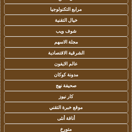
مرابع التكنولوجيا
خيال التقنية
شوف ويب
مجلة الاسهم
الشرقية الاقتصادية
عالم الايفون
مدونة كوكان
صحيفة نهج
كار نيوز
موقع خبرة التقني
أناقة أنثى
متورخ