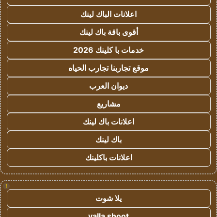
اعلانات الباك لينك
أقوى باقة باك لينك
خدمات با كلينك 2026
موقع تجاربنا تجارب الحياه
ديوان العرب
مشاريع
اعلانات باك لينك
باك لينك
اعلانات باكلينك
!
يلا شوت
yalla shoot