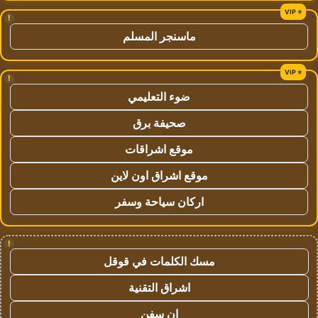
!
ماسنجر المسلم
!
ضوء التعليمي
صحيفة برق
موقع اشراقات
موقع اشراق اون لاين
اركان سياحة وسفر
!
مسك الكلمات في قوقل
اشراق التقنية
ان سفن