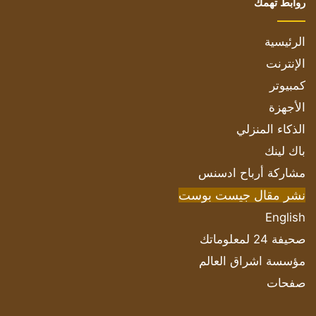
روابط تهمك
الرئيسية
الإنترنت
كمبيوتر
الأجهزة
الذكاء المنزلي
باك لينك
مشاركة أرباح ادسنس
نشر مقال جيست بوست
English
صحيفة 24 لمعلوماتك
مؤسسة اشراق العالم
صفحات