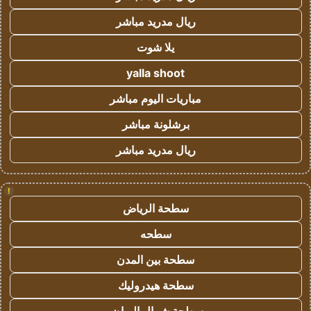
ريال مدريد مباشر
يلا شوت
yalla shoot
مباريات اليوم مباشر
برشلونة مباشر
ريال مدريد مباشر
!
سطحة الرياض
سطحه
سطحة بين المدن
سطحة هيدروليك