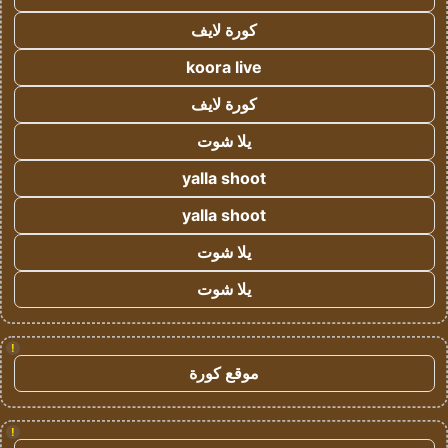
كورة لايف
koora live
كورة لايف
يلا شوت
yalla shoot
yalla shoot
يلا شوت
يلا شوت
!
موقع كورة
!