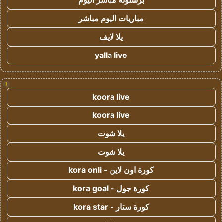
برشلونة مباشر اليوم
مباريات اليوم مباشر
يلا لايف
yalla live
!
koora live
koora live
يلا شوت
يلا شوت
كورة اون لاين - kora onli
كورة جول - kora goal
كورة ستار - kora star