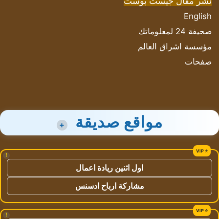
نشر مقال جيست بوست
English
صحيفة 24 لمعلوماتك
مؤسسة اشراق العالم
صفحات
مواقع صديقة
+
!
اول اثنين ريادة اعمال
مشاركة ارباح ادسنس
!