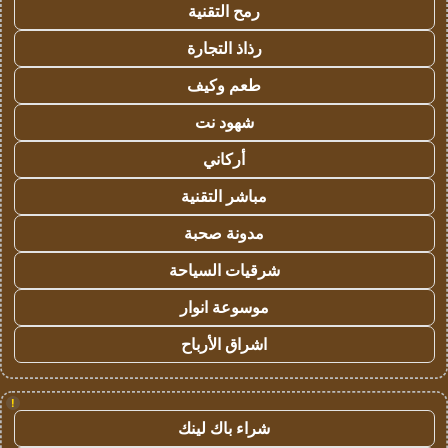
رمح التقنية
رذاذ التجارة
طعم وكيف
شهود نت
أركاني
مباشر التقنية
مدونة صحبة
شرقيات السياحة
موسوعة انوار
اشراق الأرباح
!
شراء باك لينك