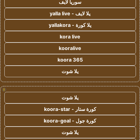
سوريا لايف
يلا لايف - yalla live
يلا كورة - yallakora
kora live
kooralive
koora 365
يلا شوت
!
يلا شوت
كورة ستار - koora-star
كورة جول - koora-goal
يلا شوت