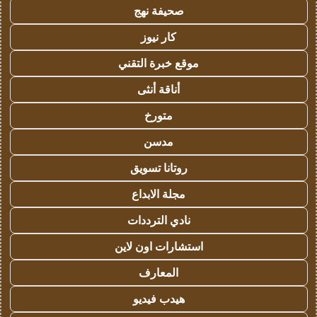
صحيفة نهج
كار نيوز
موقع خبرة التقني
أناقة أنثى
متورخ
مدسن
روتانا تسويق
مجلة الابداع
نادي الترددات
استشارات اون لاين
المعارف
هيدب فيديو