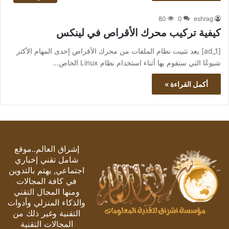
80
0
eshrag
كيفية تركيب محرك الأقراص في لينكس
[ad_1] يعد تثبيت نظام الملفات من محرك الأقراص إحدى المهام الأكثر
شيوعًا التي ستقوم بها أثناء استخدام نظام Linux الخاص…
أكمل القراءة »
إشراق العالم..موقع
شامل تقني إخباري
اجتماعي, يهتم بالتدوين
في كافة المجالات
ومنها المجال التقني
والذكاء المنزلي وأدوات
التقنية وغير ذلك من
المجالات التقنية