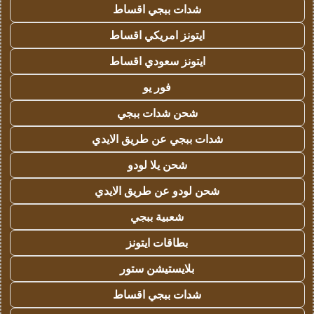
شدات ببجي اقساط
ايتونز امريكي اقساط
ايتونز سعودي اقساط
فور يو
شحن شدات ببجي
شدات ببجي عن طريق الايدي
شحن يلا لودو
شحن لودو عن طريق الايدي
شعبية ببجي
بطاقات ايتونز
بلايستيشن ستور
شدات ببجي اقساط