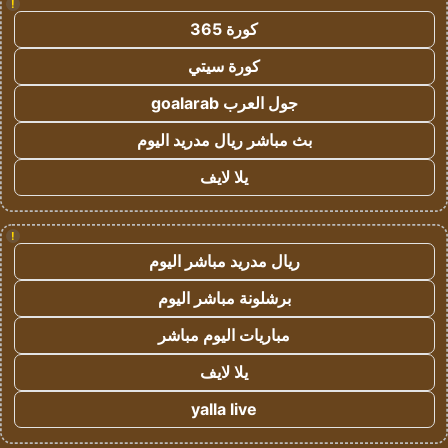
!
كورة 365
كورة سيتي
جول العرب goalarab
بث مباشر ريال مدريد اليوم
يلا لايف
!
ريال مدريد مباشر اليوم
برشلونة مباشر اليوم
مباريات اليوم مباشر
يلا لايف
yalla live