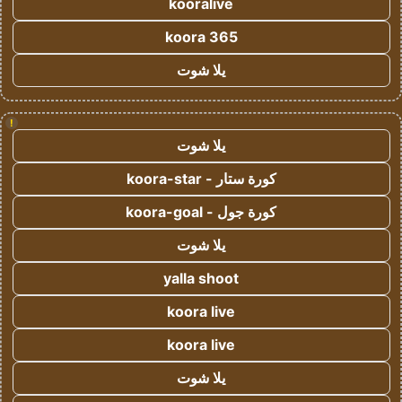
kooralive
koora 365
يلا شوت
!
يلا شوت
كورة ستار - koora-star
كورة جول - koora-goal
يلا شوت
yalla shoot
koora live
koora live
يلا شوت