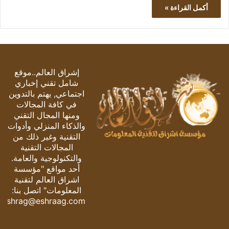
أكمل القراءة »
إشراق العالم..موقع
شامل تقني إخباري
اجتماعي, يهتم بالتدوين
في كافة المجالات
ومنها المجال التقني
والذكاء المنزلي وأدوات
التقنية وغير ذلك من
المجالات التقنية
والتكنولوجية والعامة.
أحد مواقع "مؤسسة
اشراق العالم لتقنية
المعلومات" اتصل بنا:
eshrag@eshraag.com