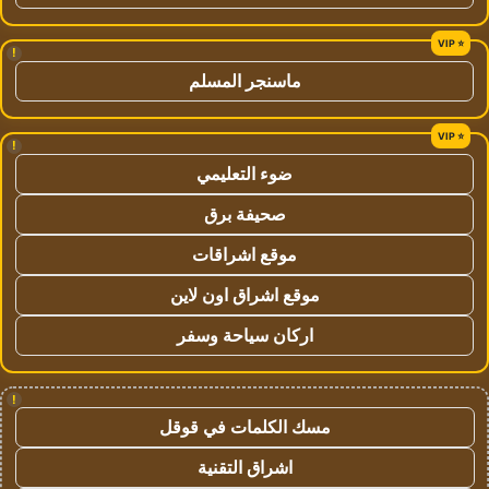
!
ماسنجر المسلم
!
ضوء التعليمي
صحيفة برق
موقع اشراقات
موقع اشراق اون لاين
اركان سياحة وسفر
!
مسك الكلمات في قوقل
اشراق التقنية