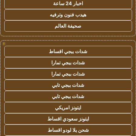
اخبار 24 ساعة
هيدب فنون وترفيه
صحيفة العالم
!
شدات ببجي اقساط
شدات ببجي تمارا
شدات ببجي تمارا
شدات ببجي تابي
شدات ببجي تابي
ايتونز امريكي
ايتونز سعودي اقساط
شحن يلا لودو اقساط