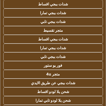
شدات ببجي اقساط
شدات ببجي تمارا
شدات ببجي تابي
متجر تقسيط
شدات ببجي اقساط
شدات ببجي تمارا
شدات ببجي تابي
فور يو ستور
متجر 4u
شدات ببجي عن طريق الايدي
شحن يلا لودو اقساط
شحن يلا لودو تابي تمارا