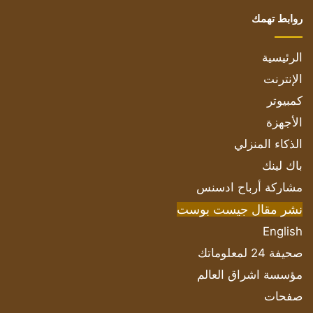
روابط تهمك
الرئيسية
الإنترنت
كمبيوتر
الأجهزة
الذكاء المنزلي
باك لينك
مشاركة أرباح ادسنس
نشر مقال جيست بوست
English
صحيفة 24 لمعلوماتك
مؤسسة اشراق العالم
صفحات