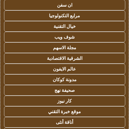
ان سفن
مرابع التكنولوجيا
خيال التقنية
شوف ويب
مجلة الاسهم
الشرقية الاقتصادية
عالم الايفون
مدونة كوكان
صحيفة نهج
كار نيوز
موقع خبرة التقني
أناقة أنثى