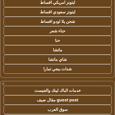
ايتونز امريكي اقساط
ايتونز سعودي اقساط
شحن يلا لودو اقساط
حناء شعر
حنا
ماتشا
شاي ماتشا
شدات ببجي تمارا
!
خدمات الباك لينك والجيست
guest post مقال ضيف
سوق العرب