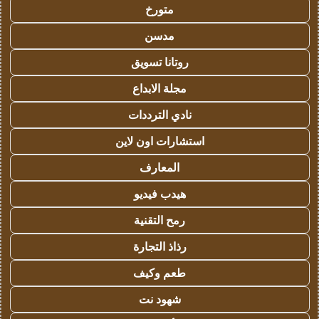
متورخ
مدسن
روتانا تسويق
مجلة الابداع
نادي الترددات
استشارات اون لاين
المعارف
هيدب فيديو
رمح التقنية
رذاذ التجارة
طعم وكيف
شهود نت