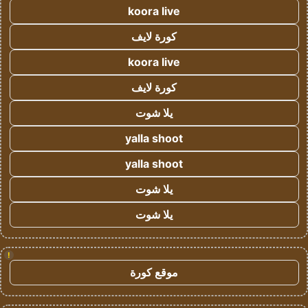
koora live
كورة لايف
koora live
كورة لايف
يلا شوت
yalla shoot
yalla shoot
يلا شوت
يلا شوت
!
موقع كورة