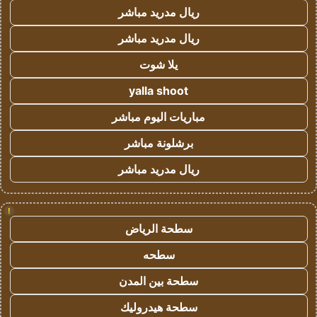
ريال مدريد مباشر
ريال مدريد مباشر
يلا شوت
yalla shoot
مباريات اليوم مباشر
برشلونة مباشر
ريال مدريد مباشر
!
سطحة الرياض
سطحه
سطحة بين المدن
سطحة هيدروليك