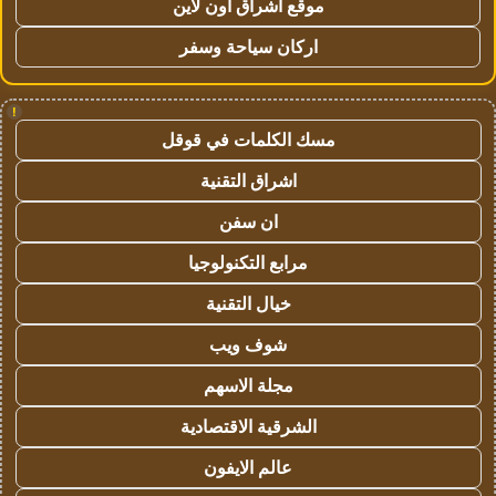
موقع اشراق اون لاين
اركان سياحة وسفر
!
مسك الكلمات في قوقل
اشراق التقنية
ان سفن
مرابع التكنولوجيا
خيال التقنية
شوف ويب
مجلة الاسهم
الشرقية الاقتصادية
عالم الايفون