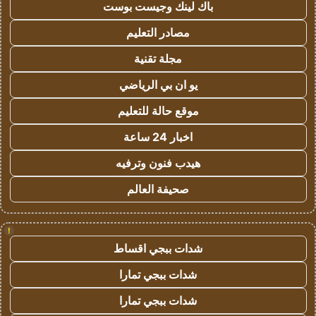
باك لينك وجيست بوست
مصادر التعليم
مجلة تقنية
يو ان بي الرياضي
موقع حالة للتعليم
اخبار 24 ساعة
هيدب فنون وترفيه
صحيفة العالم
!
شدات ببجي اقساط
شدات ببجي تمارا
شدات ببجي تمارا