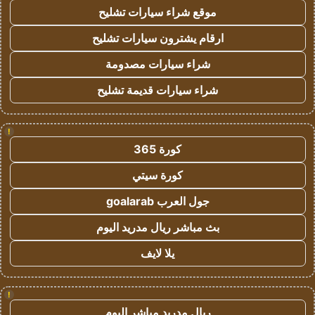
موقع شراء سيارات تشليح
ارقام يشترون سيارات تشليح
شراء سيارات مصدومة
شراء سيارات قديمة تشليح
!
كورة 365
كورة سيتي
جول العرب goalarab
بث مباشر ريال مدريد اليوم
يلا لايف
!
ريال مدريد مباشر اليوم