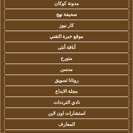
مدونة كوكان
صحيفة نهج
كار نيوز
موقع خبرة التقني
أناقة أنثى
متورخ
مدسن
روتانا تسويق
مجلة الابداع
نادي الترددات
استشارات اون لاين
المعارف