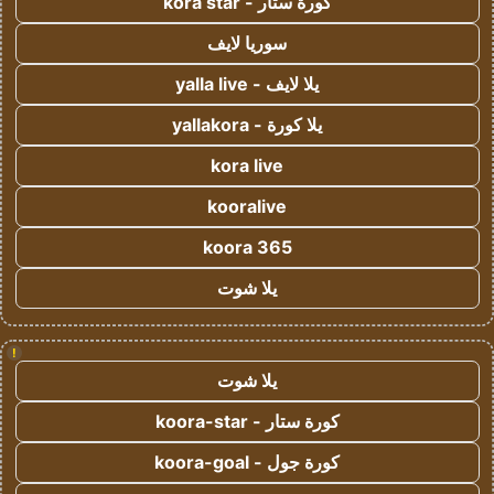
كورة ستار - kora star
سوريا لايف
يلا لايف - yalla live
يلا كورة - yallakora
kora live
kooralive
koora 365
يلا شوت
!
يلا شوت
كورة ستار - koora-star
كورة جول - koora-goal