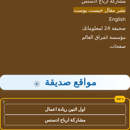
مشاركة أرباح ادسنس
نشر مقال جيست بوست
English
صحيفة 24 لمعلوماتك
مؤسسة اشراق العالم
صفحات
مواقع صديقة
+
!
اول اثنين ريادة اعمال
مشاركة ارباح ادسنس