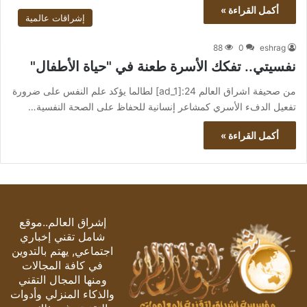
أكمل القراءة »
إشراقات عالمية
88
0
eshrag
نفسيتي.. تفكك الأسرة طعنة في "حياة الأطفال"
من صحيفة اشراق العالم 24:[ad_1] لطالما يؤكد علم النفس على ضرورة
تفعيل الدفء الأسري كمشاعر إنسانية للحفاظ على الصحة النفسية…
أكمل القراءة »
إشراق العالم..موقع
شامل تقني إخباري
اجتماعي, يهتم بالتدوين
في كافة المجالات
ومنها المجال التقني
والذكاء المنزلي وأدوات