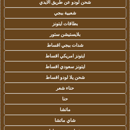
شحن لودو عن طريق الايدي
شعبية ببجي
بطاقات ايتونز
بلايستيشن ستور
شدات ببجي اقساط
ايتونز امريكي اقساط
ايتونز سعودي اقساط
شحن يلا لودو اقساط
حناء شعر
حنا
ماتشا
شاي ماتشا