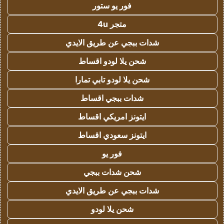
فور يو ستور
متجر 4u
شدات ببجي عن طريق الايدي
شحن يلا لودو اقساط
شحن يلا لودو تابي تمارا
شدات ببجي اقساط
ايتونز امريكي اقساط
ايتونز سعودي اقساط
فور يو
شحن شدات ببجي
شدات ببجي عن طريق الايدي
شحن يلا لودو