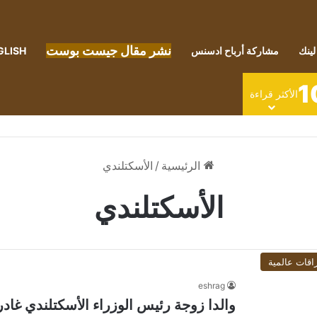
نشر مقال جيست بوست
لينك
مشاركة أرباح ادسنس
GLISH
1
الأكثر قراءة
الرئيسية
/
الأسكتلندي
الأسكتلندي
اقات عالمية
eshrag
والدا زوجة رئيس الوزراء الأسكتلندي غادر