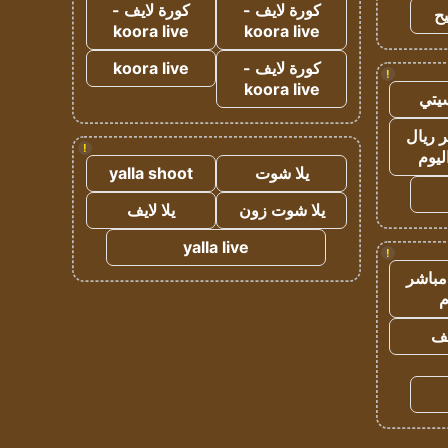
كورة لايف -
كورة لايف -
ح
koora live
koora live
كورة لايف -
koora live
!
koora live
يتي
 ريال
!
ليوم
يلا شوت
yalla shoot
يلا شوت زون
يلا لايف
yalla live
!
مباشر
م
يف