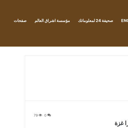
EN
صحيفة 24 لمعلوماتك
مؤسسة اشراق العالم
صفحات
79
0
ا غزة