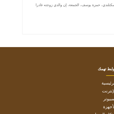
 قال رئيس الوزراء الأسكتلندي، حمزة يوسف، الجمعة، إن والدي زوجته غادرا
ابط تهمك
رئيسية
إنترنت
بيوتر
أجهزة