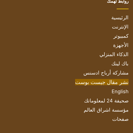
روابط تهمك
الرئيسية
الإنترنت
كمبيوتر
الأجهزة
الذكاء المنزلي
باك لينك
مشاركة أرباح ادسنس
نشر مقال جيست بوست
English
صحيفة 24 لمعلوماتك
مؤسسة اشراق العالم
صفحات