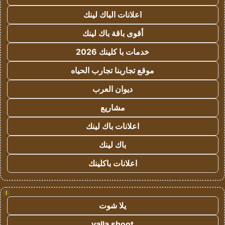
اعلانات الباك لينك
أقوى باقة باك لينك
خدمات با كلينك 2026
موقع تجاربنا تجارب الحياه
ديوان العرب
مشاريع
اعلانات باك لينك
باك لينك
اعلانات باكلينك
!
يلا شوت
yalla shoot