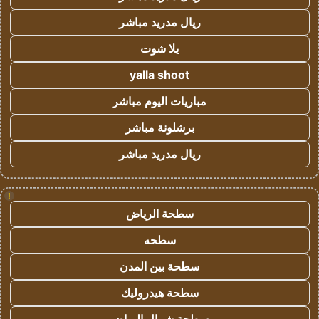
ريال مدريد مباشر
يلا شوت
yalla shoot
مباريات اليوم مباشر
برشلونة مباشر
ريال مدريد مباشر
!
سطحة الرياض
سطحه
سطحة بين المدن
سطحة هيدروليك