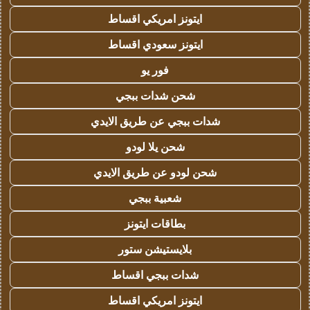
ايتونز امريكي اقساط
ايتونز سعودي اقساط
فور يو
شحن شدات ببجي
شدات ببجي عن طريق الايدي
شحن يلا لودو
شحن لودو عن طريق الايدي
شعبية ببجي
بطاقات ايتونز
بلايستيشن ستور
شدات ببجي اقساط
ايتونز امريكي اقساط