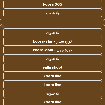
koora 365
يلا شوت
!
يلا شوت
كورة ستار - koora-star
كورة جول - koora-goal
يلا شوت
yalla shoot
koora live
koora live
يلا شوت
koora live