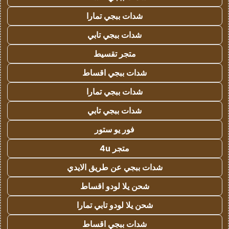
شدات ببجي تمارا
شدات ببجي تابي
متجر تقسيط
شدات ببجي اقساط
شدات ببجي تمارا
شدات ببجي تابي
فور يو ستور
متجر 4u
شدات ببجي عن طريق الايدي
شحن يلا لودو اقساط
شحن يلا لودو تابي تمارا
شدات ببجي اقساط