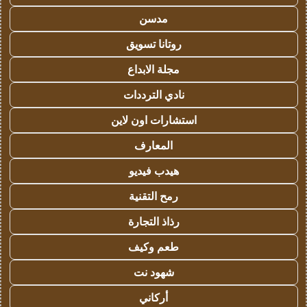
مدسن
روتانا تسويق
مجلة الابداع
نادي الترددات
استشارات اون لاين
المعارف
هيدب فيديو
رمح التقنية
رذاذ التجارة
طعم وكيف
شهود نت
أركاني