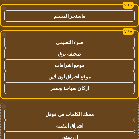
!
ماسنجر المسلم
!
ضوء التعليمي
صحيفة برق
موقع اشراقات
موقع اشراق اون لاين
اركان سياحة وسفر
!
مسك الكلمات في قوقل
اشراق التقنية
ان سفن