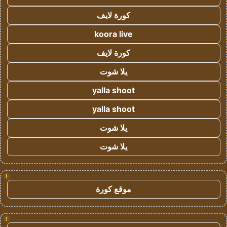
كورة لايف
koora live
كورة لايف
يلا شوت
yalla shoot
yalla shoot
يلا شوت
يلا شوت
!
موقع كورة
!