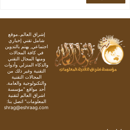
إشراق العالم..موقع
شامل تقني إخباري
اجتماعي, يهتم بالتدوين
في كافة المجالات
ومنها المجال التقني
والذكاء المنزلي وأدوات
التقنية وغير ذلك من
المجالات التقنية
والتكنولوجية والعامة.
أحد مواقع "مؤسسة
اشراق العالم لتقنية
المعلومات" اتصل بنا:
eshrag@eshraag.com