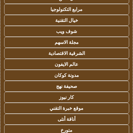
مرابع التكنولوجيا
خيال التقنية
شوف ويب
مجلة الاسهم
الشرقية الاقتصادية
عالم الايفون
مدونة كوكان
صحيفة نهج
كار نيوز
موقع خبرة التقني
أناقة أنثى
متورخ