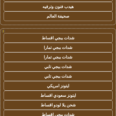
هيدب فنون وترفيه
صحيفة العالم
!
شدات ببجي اقساط
شدات ببجي تمارا
شدات ببجي تمارا
شدات ببجي تابي
شدات ببجي تابي
ايتونز امريكي
ايتونز سعودي اقساط
شحن يلا لودو اقساط
شدات ببجي اقساط