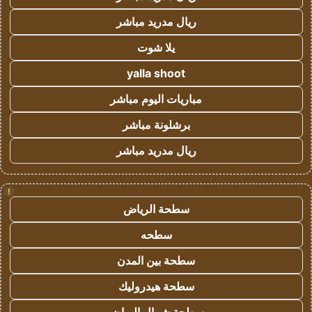
ريال مدريد مباشر
يلا شوت
yalla shoot
مباريات اليوم مباشر
برشلونة مباشر
ريال مدريد مباشر
!
سطحة الرياض
سطحه
سطحة بين المدن
سطحة هيدروليك