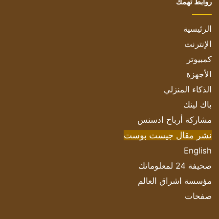
روابط تهمك
الرئيسية
الإنترنت
كمبيوتر
الأجهزة
الذكاء المنزلي
باك لينك
مشاركة أرباح ادسنس
نشر مقال جيست بوست
English
صحيفة 24 لمعلوماتك
مؤسسة اشراق العالم
صفحات