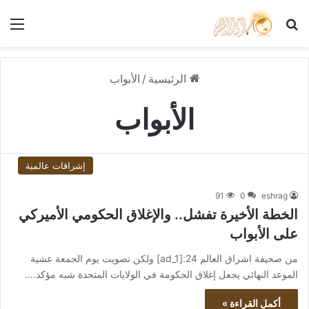
بحث عن
الق
الرئيسية
/
الأبواب
الأبواب
إشراقات عالمية
91
0
eshrag
الخطة الأخيرة تفشل.. والإغلاق الحكومي الأميركي
على الأبواب
من صحيفة اشراق العالم 24:[ad_1] ولكن تصويت يوم الجمعة عشية
الموعد النهائي يجعل إغلاق الحكومة في الولايات المتحدة شبه مؤكد.…
أكمل القراءة »