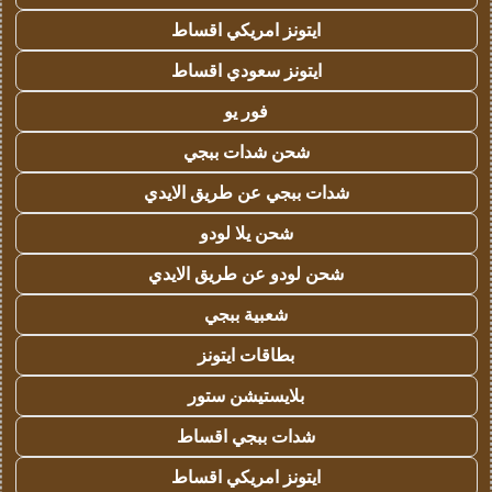
ايتونز امريكي اقساط
ايتونز سعودي اقساط
فور يو
شحن شدات ببجي
شدات ببجي عن طريق الايدي
شحن يلا لودو
شحن لودو عن طريق الايدي
شعبية ببجي
بطاقات ايتونز
بلايستيشن ستور
شدات ببجي اقساط
ايتونز امريكي اقساط