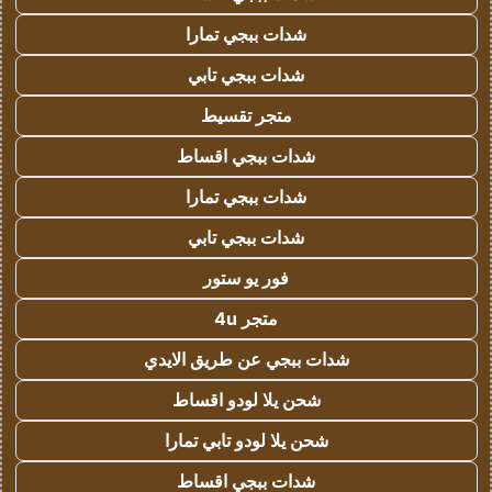
شدات ببجي تمارا
شدات ببجي تابي
متجر تقسيط
شدات ببجي اقساط
شدات ببجي تمارا
شدات ببجي تابي
فور يو ستور
متجر 4u
شدات ببجي عن طريق الايدي
شحن يلا لودو اقساط
شحن يلا لودو تابي تمارا
شدات ببجي اقساط