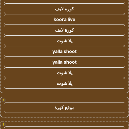
كورة لايف
koora live
كورة لايف
يلا شوت
yalla shoot
yalla shoot
يلا شوت
يلا شوت
!
موقع كورة
!