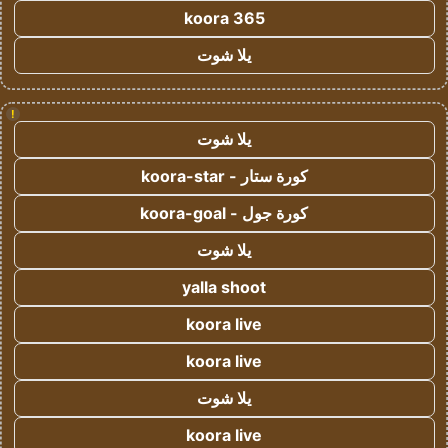
koora 365
يلا شوت
!
يلا شوت
كورة ستار - koora-star
كورة جول - koora-goal
يلا شوت
yalla shoot
koora live
koora live
يلا شوت
koora live