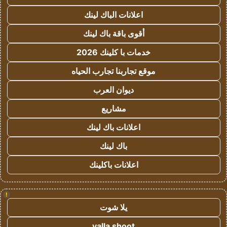
اعلانات الباك لينك
أقوى باقة باك لينك
خدمات با كلينك 2026
موقع تجاربنا تجارب الحياه
ديوان العرب
مشاريع
اعلانات باك لينك
باك لينك
اعلانات باكلينك
!
يلا شوت
yalla shoot