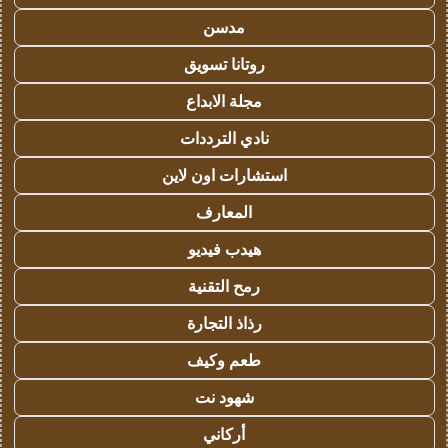
مدسن
روتانا تسويق
مجلة الابداع
نادي الترددات
استشارات اون لاين
المعارف
هيدب فيديو
رمح التقنية
رذاذ التجارة
طعم وكيف
شهود نت
أركاني