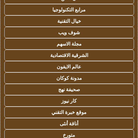
مرابع التكنولوجيا
خيال التقنية
شوف ويب
مجلة الاسهم
الشرقية الاقتصادية
عالم الايفون
مدونة كوكان
صحيفة نهج
كار نيوز
موقع خبرة التقني
أناقة أنثى
متورخ