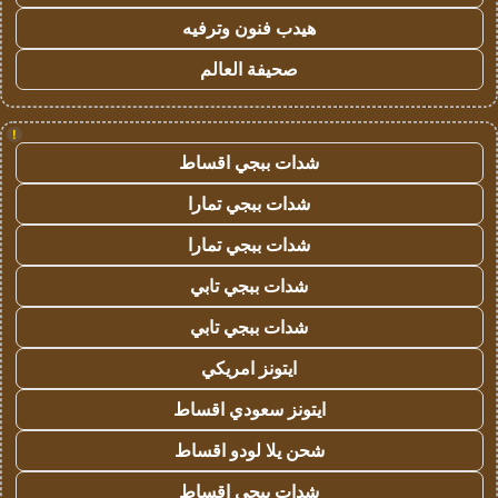
هيدب فنون وترفيه
صحيفة العالم
!
شدات ببجي اقساط
شدات ببجي تمارا
شدات ببجي تمارا
شدات ببجي تابي
شدات ببجي تابي
ايتونز امريكي
ايتونز سعودي اقساط
شحن يلا لودو اقساط
شدات ببجي اقساط