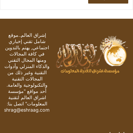
إشراق العالم..موقع
شامل تقني إخباري
اجتماعي, يهتم بالتدوين
في كافة المجالات
ومنها المجال التقني
والذكاء المنزلي وأدوات
التقنية وغير ذلك من
المجالات التقنية
والتكنولوجية والعامة.
أحد مواقع "مؤسسة
اشراق العالم لتقنية
المعلومات" اتصل بنا:
eshrag@eshraag.com