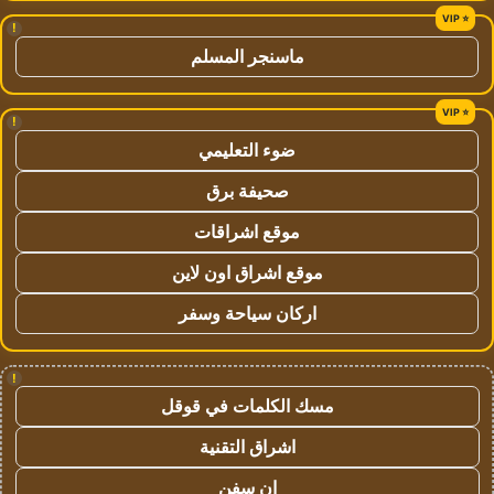
!
ماسنجر المسلم
!
ضوء التعليمي
صحيفة برق
موقع اشراقات
موقع اشراق اون لاين
اركان سياحة وسفر
!
مسك الكلمات في قوقل
اشراق التقنية
ان سفن