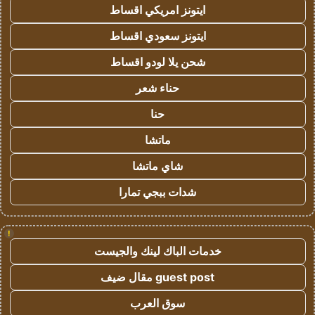
ايتونز امريكي اقساط
ايتونز سعودي اقساط
شحن يلا لودو اقساط
حناء شعر
حنا
ماتشا
شاي ماتشا
شدات ببجي تمارا
!
خدمات الباك لينك والجيست
guest post مقال ضيف
سوق العرب