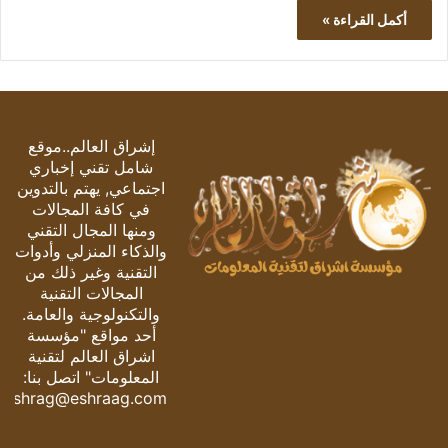
أكمل القراءة »
إشراق العالم..موقع
شامل تقني إخباري
اجتماعي, يهتم بالتدوين
في كافة المجالات
ومنها المجال التقني
والذكاء المنزلي وأدوات
التقنية وغير ذلك من
المجالات التقنية
والتكنولوجية والعامة.
أحد مواقع "مؤسسة
اشراق العالم لتقنية
المعلومات" اتصل بنا:
eshrag@eshraag.com