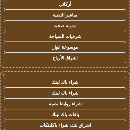
أركاني
مباشر التقنية
مدونة صحبة
شرقيات السياحة
موسوعة انوار
اشراق الأرباح
!
شراء باك لينك
شراء باك لينك
شراء روابط نصية
باقات باك لينك
اشراق لنك، شراء باكلينكات