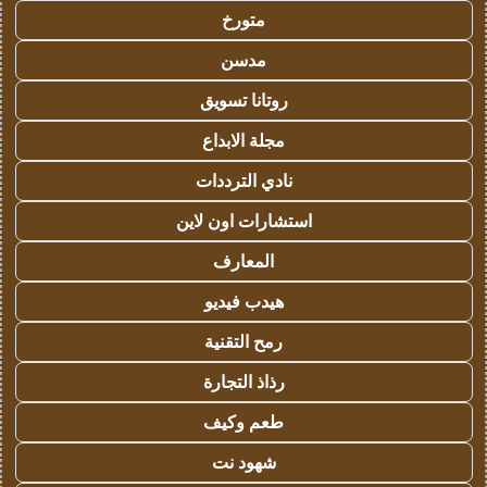
متورخ
مدسن
روتانا تسويق
مجلة الابداع
نادي الترددات
استشارات اون لاين
المعارف
هيدب فيديو
رمح التقنية
رذاذ التجارة
طعم وكيف
شهود نت