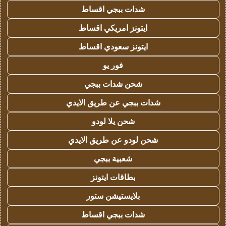
شدات ببجي اقساط
ايتونز امريكي اقساط
ايتونز سعودي اقساط
فور يو
شحن شدات ببجي
شدات ببجي عن طريق الايدي
شحن يلا لودو
شحن لودو عن طريق الايدي
شعبية ببجي
بطاقات ايتونز
بلايستيشن ستور
شدات ببجي اقساط