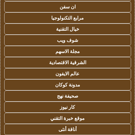
ان سفن
مرابع التكنولوجيا
خيال التقنية
شوف ويب
مجلة الاسهم
الشرقية الاقتصادية
عالم الايفون
مدونة كوكان
صحيفة نهج
كار نيوز
موقع خبرة التقني
أناقة أنثى