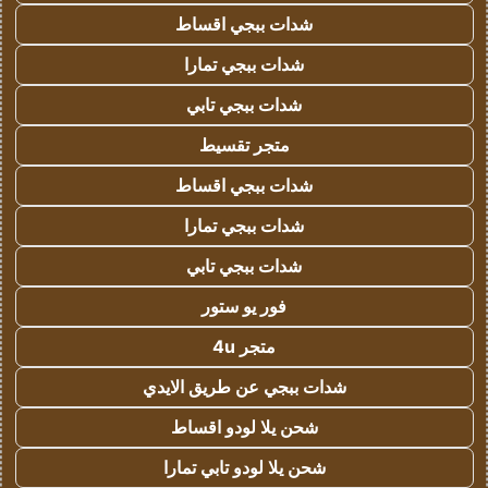
شدات ببجي اقساط
شدات ببجي تمارا
شدات ببجي تابي
متجر تقسيط
شدات ببجي اقساط
شدات ببجي تمارا
شدات ببجي تابي
فور يو ستور
متجر 4u
شدات ببجي عن طريق الايدي
شحن يلا لودو اقساط
شحن يلا لودو تابي تمارا