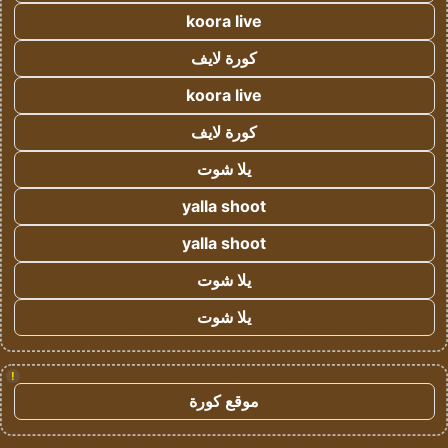
koora live
كورة لايف
koora live
كورة لايف
يلا شوت
yalla shoot
yalla shoot
يلا شوت
يلا شوت
!
موقع كورة