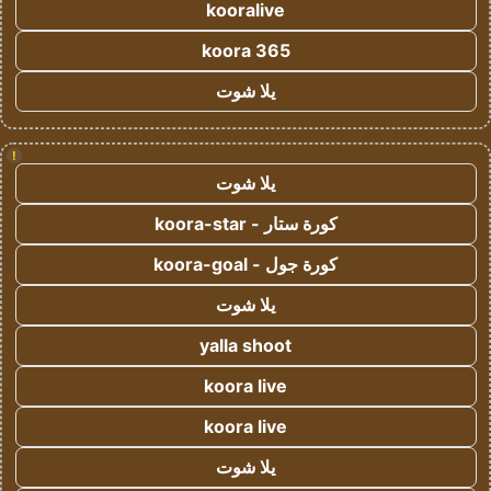
kooralive
koora 365
يلا شوت
!
يلا شوت
كورة ستار - koora-star
كورة جول - koora-goal
يلا شوت
yalla shoot
koora live
koora live
يلا شوت