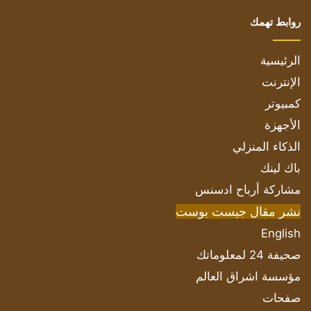
روابط تهمك
الرئيسية
الإنترنت
كمبيوتر
الأجهزة
الذكاء المنزلي
باك لينك
مشاركة أرباح ادسنس
نشر مقال جيست بوست
English
صحيفة 24 لمعلوماتك
مؤسسة اشراق العالم
صفحات