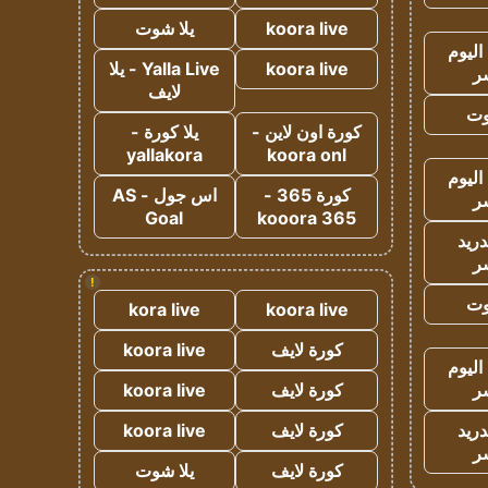
koora live
يلا شوت
اليوم
koora live
Yalla Live - يلا
ر
لايف
وت
كورة اون لاين -
يلا كورة -
yallakora
koora onl
اليوم
كورة 365 -
اس جول - AS
ر
Goal
kooora 365
دريد
ر
!
وت
kora live
koora live
كورة لايف
koora live
اليوم
ر
كورة لايف
koora live
دريد
كورة لايف
koora live
ر
كورة لايف
يلا شوت