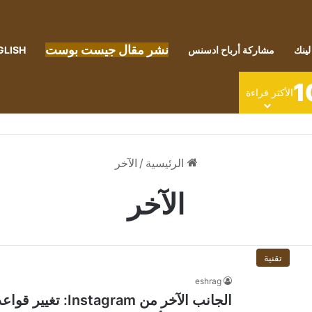
نشر مقال جيست بوست
لينك
مشاركة أرباح ادسنس
GLISH
1
الأكثر قراءة
الرئيسية
/
الآخر
الآخر
تقنية
eshrag
الجانب الآخر من am