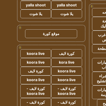
yalla shoot
yalla shoot
!
ه
يلا شوت
يلا شوت
ة
ليك
!
موقع كورة
غرب
اض
!
طحة
كورة لايف
koora live
ارات
kora live
koora live
ب
koora live
كورة لايف
راء
koora live
koora live
تشليح
كورة لايف -
كورة لايف -
ارات
koora live
koora live
مة
كورة لايف -
كورة لايف -
ح