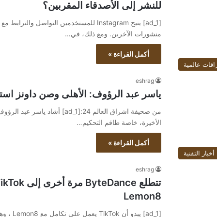
للنشر إلى الأصدقاء المقربين؟
[ad_1] يتيح Instagram للمستخدمين التواصل
منشورات الآخرين. ومع ذلك، في…
أكمل القراءة »
اقات عالمية
eshrag
ياسر عبد الرؤوف: الأهلى وصن داونز استح
من صحيفة اشراق العالم 24:[ad_1]
الأخيرة، خاصة طاقم التحكيم…
أكمل القراءة »
أخبار التقنية
eshrag
Lemon8