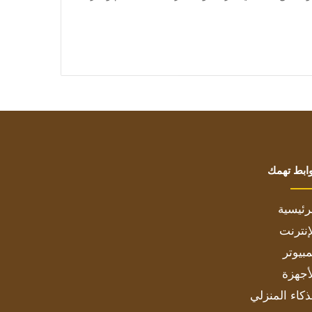
ابط تهمك
رئيسية
إنترنت
بيوتر
أجهزة
ذكاء المنزلي