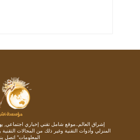
إشراق العالم..موقع شامل تقني إخباري اجتماعي, يهتم
المنزلي وأدوات التقنية وغير ذلك من المجالات التقنية 
المعلومات" اتصل بنا