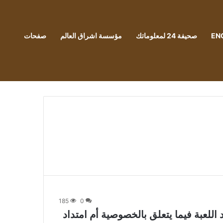
EN
صحيفة 24 لمعلوماتك
مؤسسة اشراق العالم
صفحات
185
0
Instagr: تغيير قواعد اللعبة فيما يتعلق بالخصوصية أم امتداد