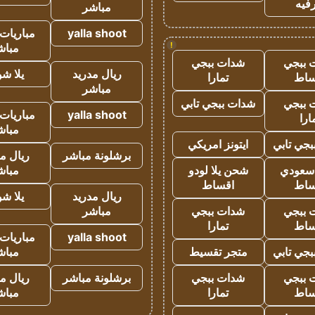
فيه
مباشر
yalla shoot
مباريات 
!
مباش
 ببجي
شدات ببجي
ريال مدريد
يلا ش
ساط
تمارا
مباشر
 ببجي
شدات ببجي تابي
yalla shoot
مباريات 
ارا
مباش
جي تابي
ايتونز امريكي
برشلونة مباشر
ريال م
 سعودي
شحن يلا لودو
مباش
ساط
اقساط
ريال مدريد
يلا ش
 ببجي
شدات ببجي
مباشر
ساط
تمارا
yalla shoot
مباريات 
جي تابي
متجر تقسيط
مباش
 ببجي
شدات ببجي
برشلونة مباشر
ريال م
ساط
تمارا
مباش