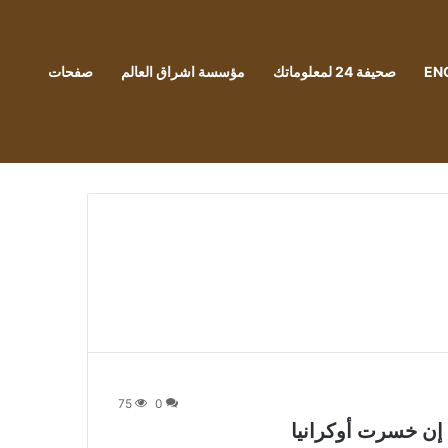
EN
صحيفة 24 لمعلوماتك
مؤسسة اشراق العالم
صفحات
75
0
 إن خسرت أوكرانيا