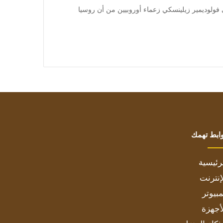
 حذر الرئيس الأوكراني فولوديمير زيلينسكي زعماء أوروبيين من أن روسيا
ابط تهمك
رئيسية
إنترنت
بيوتر
أجهزة