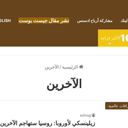
نشر مقال جيست بوست
لينك
مشاركة أرباح ادسنس
GLISH
1
الأكثر قراءة
الرئيسية
/
الآخرين
الآخرين
اقات عالمية
eshrag
زيلينسكي لأوروبا: روسيا ستهاجم الآخرين