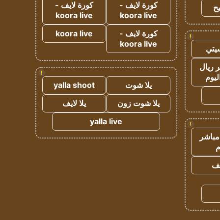
كورة لايف -
كورة لايف -
ح
koora live
koora live
كورة لايف -
koora live
!
koora live
يتي
 ريال
!
ليوم
يلا شوت
yalla shoot
يلا شوت زون
يلا لايف
yalla live
!
مباشر
م
يف