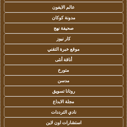
عالم الايفون
مدونة كوكان
صحيفة نهج
كار نيوز
موقع خبرة التقني
أناقة أنثى
متورخ
مدسن
روتانا تسويق
مجلة الابداع
نادي الترددات
استشارات اون لاين