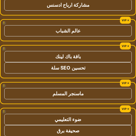
مشاركة ارباح ادسنس
!
عالم الشباب
!
باقة باك لينك
تحسين SEO سلة
!
ماسنجر المسلم
!
ضوء التعليمي
صحيفة برق