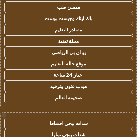
مدسن طب
باك لينك وجيست بوست
مصادر التعليم
مجلة تقنية
يو ان بي الرياضي
موقع حالة للتعليم
اخبار 24 ساعة
هيدب فنون وترفيه
صحيفة العالم
!
شدات ببجي اقساط
شدات ببجي تمارا