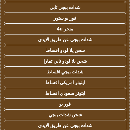
شدات ببجي تابي
فور يو ستور
متجر 4u
شدات ببجي عن طريق الايدي
شحن يلا لودو اقساط
شحن يلا لودو تابي تمارا
شدات ببجي اقساط
ايتونز امريكي اقساط
ايتونز سعودي اقساط
فور يو
شحن شدات ببجي
شدات ببجي عن طريق الايدي