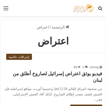
بحث عن
الق
الرئيسية
/
اعتراض
اعتراض
إشراقات عالمية
68
0
eshrag
فيديو يوثق اعتراض إسرائيل لصاروخ أطلق من
لبنان
من صحيفة اشراق العالم 24:[ad_1] وحسبما أوردت مواقع إسرائيلية فإن
الجيش قصف مصدر إطلاق الصاروخ. كذلك أفاد الجيش الإسرائيلي،
فجر…