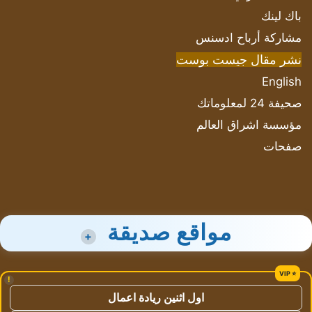
باك لينك
مشاركة أرباح ادسنس
نشر مقال جيست بوست
English
صحيفة 24 لمعلوماتك
مؤسسة اشراق العالم
صفحات
مواقع صديقة
+
!
اول اثنين ريادة اعمال