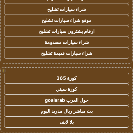
شراء سيارات تشليح
موقع شراء سيارات تشليح
ارقام يشترون سيارات تشليح
شراء سيارات مصدومة
شراء سيارات قديمة تشليح
!
كورة 365
كورة سيتي
جول العرب goalarab
بث مباشر ريال مدريد اليوم
يلا لايف