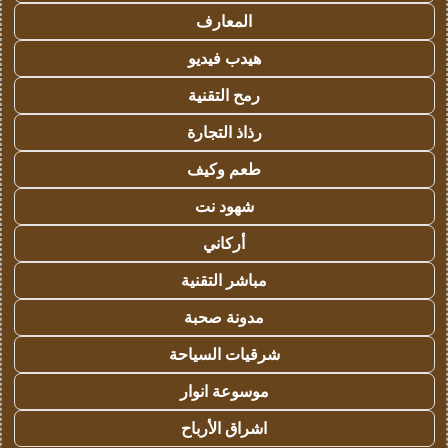
المعارف
هيدب فيديو
رمح التقنية
رذاذ التجارة
طعم وكيف
شهود نت
أركاني
مباشر التقنية
مدونة صحبة
شرقيات السياحة
موسوعة انوار
اشراق الأرباح