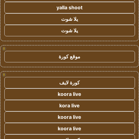
yalla shoot
يلا شوت
يلا شوت
!
موقع كورة
!
كورة لايف
koora live
kora live
koora live
koora live