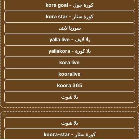
كورة جول - kora goal
كورة ستار - kora star
سوريا لايف
يلا لايف - yalla live
يلا كورة - yallakora
kora live
kooralive
koora 365
يلا شوت
!
يلا شوت
كورة ستار - koora-star