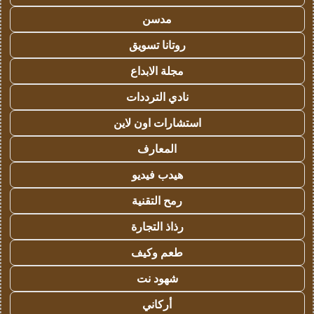
مدسن
روتانا تسويق
مجلة الابداع
نادي الترددات
استشارات اون لاين
المعارف
هيدب فيديو
رمح التقنية
رذاذ التجارة
طعم وكيف
شهود نت
أركاني