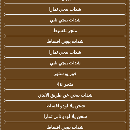
شدات ببجي تمارا
شدات ببجي تابي
متجر تقسيط
شدات ببجي اقساط
شدات ببجي تمارا
شدات ببجي تابي
فور يو ستور
متجر 4u
شدات ببجي عن طريق الايدي
شحن يلا لودو اقساط
شحن يلا لودو تابي تمارا
شدات ببجي اقساط