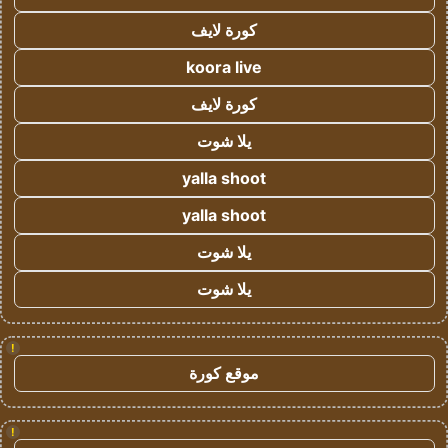
كورة لايف
koora live
كورة لايف
يلا شوت
yalla shoot
yalla shoot
يلا شوت
يلا شوت
!
موقع كورة
!