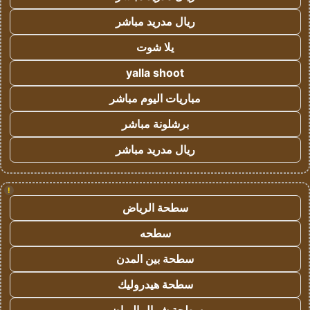
ريال مدريد مباشر
يلا شوت
yalla shoot
مباريات اليوم مباشر
برشلونة مباشر
ريال مدريد مباشر
!
سطحة الرياض
سطحه
سطحة بين المدن
سطحة هيدروليك