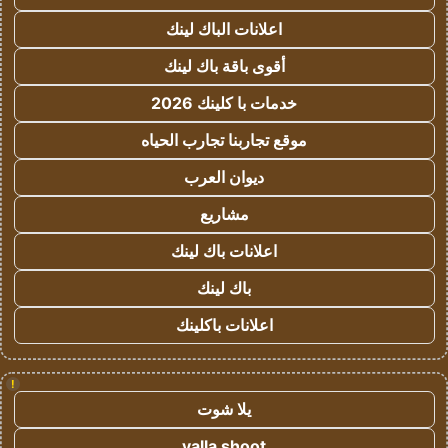
اعلانات الباك لينك
أقوى باقة باك لينك
خدمات با كلينك 2026
موقع تجاربنا تجارب الحياه
ديوان العرب
مشاريع
اعلانات باك لينك
باك لينك
اعلانات باكلينك
!
يلا شوت
yalla shoot