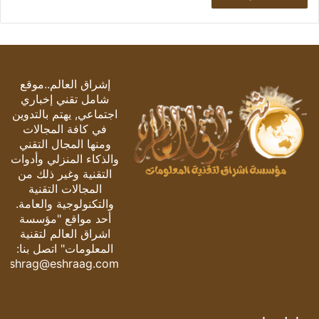
إشراق العالم..موقع
شامل تقني إخباري
اجتماعي, يهتم بالتدوين
في كافة المجالات
ومنها المجال التقني
والذكاء المنزلي وأدوات
التقنية وغير ذلك من
المجالات التقنية
والتكنولوجية والعامة.
أحد مواقع "مؤسسة
اشراق العالم لتقنية
المعلومات" اتصل بنا:
eshrag@eshraag.com