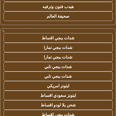
هيدب فنون وترفيه
صحيفة العالم
!
شدات ببجي اقساط
شدات ببجي تمارا
شدات ببجي تمارا
شدات ببجي تابي
شدات ببجي تابي
ايتونز امريكي
ايتونز سعودي اقساط
شحن يلا لودو اقساط
شدات ببجي اقساط