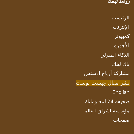
روابط تهمك
الرئيسية
الإنترنت
كمبيوتر
الأجهزة
الذكاء المنزلي
باك لينك
مشاركة أرباح ادسنس
نشر مقال جيست بوست
English
صحيفة 24 لمعلوماتك
مؤسسة اشراق العالم
صفحات