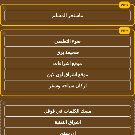
!
ماسنجر المسلم
!
ضوء التعليمي
صحيفة برق
موقع اشراقات
موقع اشراق اون لاين
اركان سياحة وسفر
!
مسك الكلمات في قوقل
اشراق التقنية
ان سفن