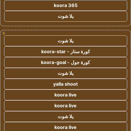
koora 365
يلا شوت
!
يلا شوت
كورة ستار - koora-star
كورة جول - koora-goal
يلا شوت
yalla shoot
koora live
koora live
يلا شوت
koora live