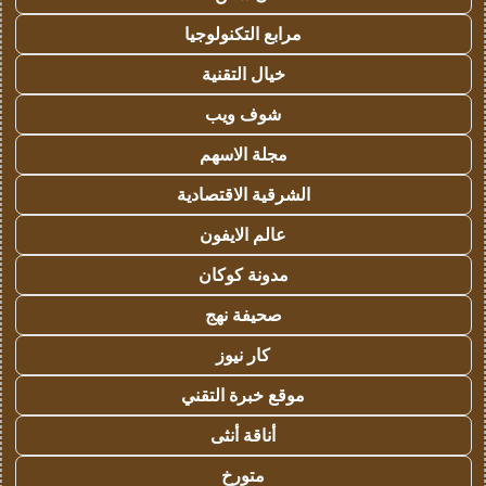
مرابع التكنولوجيا
خيال التقنية
شوف ويب
مجلة الاسهم
الشرقية الاقتصادية
عالم الايفون
مدونة كوكان
صحيفة نهج
كار نيوز
موقع خبرة التقني
أناقة أنثى
متورخ