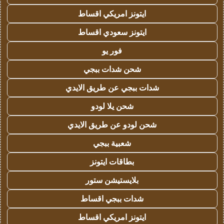
ايتونز امريكي اقساط
ايتونز سعودي اقساط
فور يو
شحن شدات ببجي
شدات ببجي عن طريق الايدي
شحن يلا لودو
شحن لودو عن طريق الايدي
شعبية ببجي
بطاقات ايتونز
بلايستيشن ستور
شدات ببجي اقساط
ايتونز امريكي اقساط