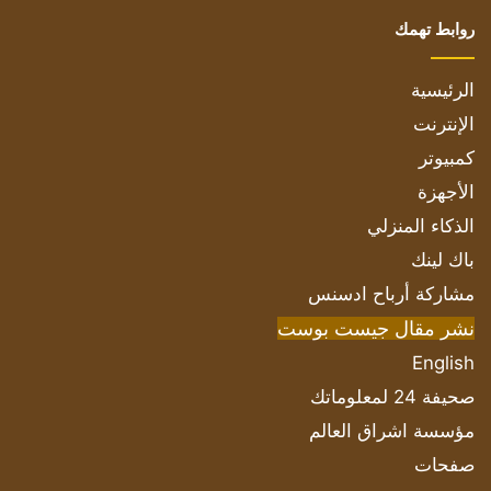
روابط تهمك
الرئيسية
الإنترنت
كمبيوتر
الأجهزة
الذكاء المنزلي
باك لينك
مشاركة أرباح ادسنس
نشر مقال جيست بوست
English
صحيفة 24 لمعلوماتك
مؤسسة اشراق العالم
صفحات