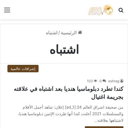
بحث عن
الق
الرئيسية
/
اشتباه
اشتباه
إشراقات عالمية
102
0
eshrag
كندا تطرد دبلوماسيا هنديا بعد اشتباه في علاقته
بجريمة اغتيال
من صحيفة اشراق العالم 24:[ad_1] إعلان: شاهد أجمل الأفلام
والمسلسلات 2021 أعلنت كندا أنها طردت الإثنين دبلوماسيا هنديا،
لاشتباهها بعلاقته…