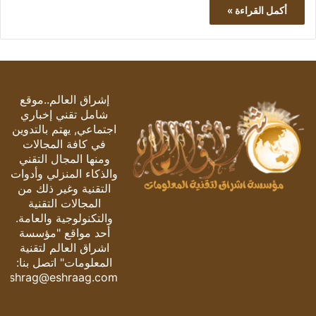
أكمل القراءة »
إشراق العالم..موقع
شامل تقني إخباري
اجتماعي, يهتم بالتدوين
في كافة المجالات
ومنها المجال التقني
والذكاء المنزلي وأدوات
التقنية وغير ذلك من
المجالات التقنية
والتكنولوجية والعامة.
أحد مواقع "مؤسسة
اشراق العالم لتقنية
المعلومات" اتصل بنا:
eshrag@eshraag.com