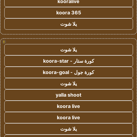
kooralive
koora 365
يلا شوت
!
يلا شوت
كورة ستار - koora-star
كورة جول - koora-goal
يلا شوت
yalla shoot
koora live
koora live
يلا شوت