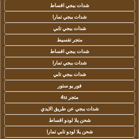
شدات ببجي اقساط
شدات ببجي تمارا
شدات ببجي تابي
متجر تقسيط
شدات ببجي اقساط
شدات ببجي تمارا
شدات ببجي تابي
فور يو ستور
متجر 4u
شدات ببجي عن طريق الايدي
شحن يلا لودو اقساط
شحن يلا لودو تابي تمارا