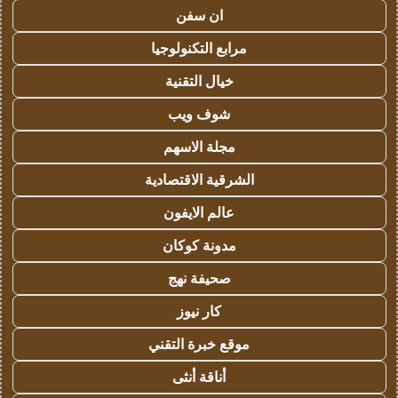
ان سفن
مرابع التكنولوجيا
خيال التقنية
شوف ويب
مجلة الاسهم
الشرقية الاقتصادية
عالم الايفون
مدونة كوكان
صحيفة نهج
كار نيوز
موقع خبرة التقني
أناقة أنثى