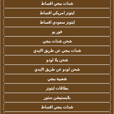
شدات ببجي اقساط
ايتونز امريكي اقساط
ايتونز سعودي اقساط
فور يو
شحن شدات ببجي
شدات ببجي عن طريق الايدي
شحن يلا لودو
شحن لودو عن طريق الايدي
شعبية ببجي
بطاقات ايتونز
بلايستيشن ستور
شدات ببجي اقساط