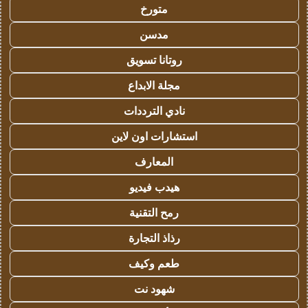
متورخ
مدسن
روتانا تسويق
مجلة الابداع
نادي الترددات
استشارات اون لاين
المعارف
هيدب فيديو
رمح التقنية
رذاذ التجارة
طعم وكيف
شهود نت