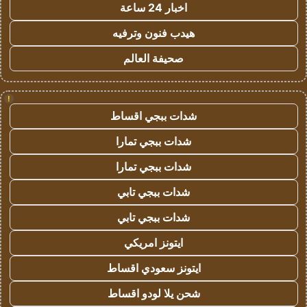
اخبار 24 ساعة
هيدب فنون وترفيه
صحيفة العالم
!
شدات ببجي اقساط
شدات ببجي تمارا
شدات ببجي تمارا
شدات ببجي تابي
شدات ببجي تابي
ايتونز امريكي
ايتونز سعودي اقساط
شحن يلا لودو اقساط