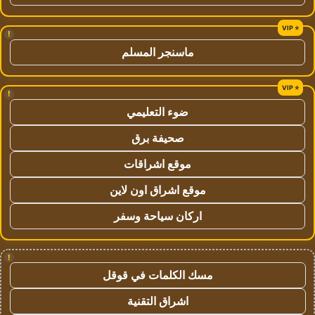
!
ماسنجر المسلم
!
ضوء التعليمي
صحيفة برق
موقع اشراقات
موقع اشراق اون لاين
اركان سياحة وسفر
!
مسك الكلمات في قوقل
اشراق التقنية