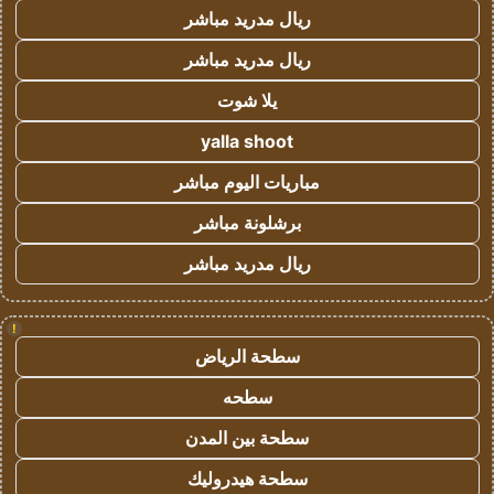
ريال مدريد مباشر
ريال مدريد مباشر
يلا شوت
yalla shoot
مباريات اليوم مباشر
برشلونة مباشر
ريال مدريد مباشر
!
سطحة الرياض
سطحه
سطحة بين المدن
سطحة هيدروليك