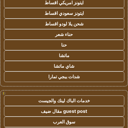
ايتونز امريكي اقساط
ايتونز سعودي اقساط
شحن يلا لودو اقساط
حناء شعر
حنا
ماتشا
شاي ماتشا
شدات ببجي تمارا
!
خدمات الباك لينك والجيست
guest post مقال ضيف
سوق العرب