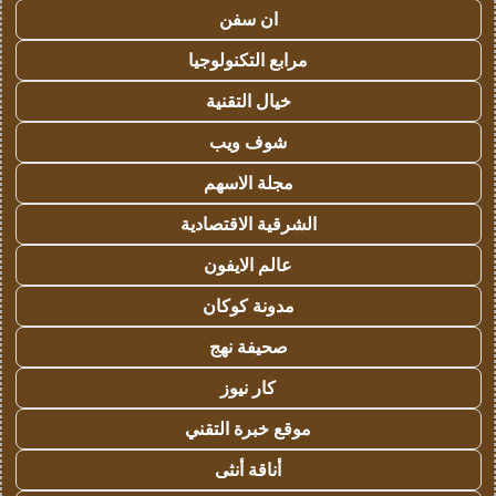
ان سفن
مرابع التكنولوجيا
خيال التقنية
شوف ويب
مجلة الاسهم
الشرقية الاقتصادية
عالم الايفون
مدونة كوكان
صحيفة نهج
كار نيوز
موقع خبرة التقني
أناقة أنثى