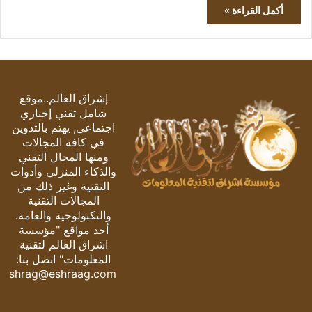
أكمل القراءة »
إشراق العالم..موقع
شامل تقني إخباري
اجتماعي, يهتم بالتدوين
في كافة المجالات
ومنها المجال التقني
والذكاء المنزلي وأدوات
التقنية وغير ذلك من
المجالات التقنية
والتكنولوجية والعامة.
أحد مواقع "مؤسسة
اشراق العالم لتقنية
المعلومات" اتصل بنا:
eshrag@eshraag.com