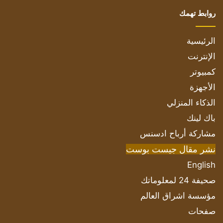
روابط تهمك
الرئيسية
الإنترنت
كمبيوتر
الأجهزة
الذكاء المنزلي
باك لينك
مشاركة أرباح ادسنس
نشر مقال جيست بوست
English
صحيفة 24 لمعلوماتك
مؤسسة اشراق العالم
صفحات