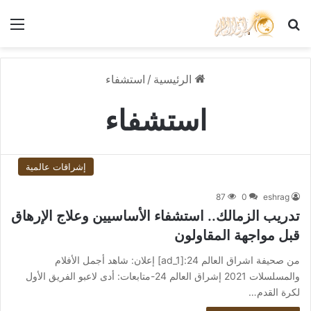
بحث عن
الق
الرئيسية
/
استشفاء
استشفاء
إشراقات عالمية
87
0
eshrag
تدريب الزمالك.. استشفاء الأساسيين وعلاج الإرهاق
قبل مواجهة المقاولون
من صحيفة اشراق العالم 24:[ad_1] إعلان: شاهد أجمل الأفلام
والمسلسلات 2021 إشراق العالم 24-متابعات: أدى لاعبو الفريق الأول
لكرة القدم…