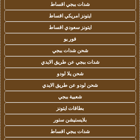
شدات ببجي اقساط
ايتونز امريكي اقساط
ايتونز سعودي اقساط
فور يو
شحن شدات ببجي
شدات ببجي عن طريق الايدي
شحن يلا لودو
شحن لودو عن طريق الايدي
شعبية ببجي
بطاقات ايتونز
بلايستيشن ستور
شدات ببجي اقساط