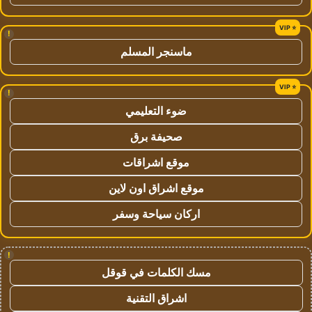
!
ماسنجر المسلم
!
ضوء التعليمي
صحيفة برق
موقع اشراقات
موقع اشراق اون لاين
اركان سياحة وسفر
!
مسك الكلمات في قوقل
اشراق التقنية