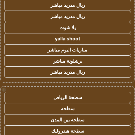
ريال مدريد مباشر
ريال مدريد مباشر
يلا شوت
yalla shoot
مباريات اليوم مباشر
برشلونة مباشر
ريال مدريد مباشر
!
سطحة الرياض
سطحه
سطحة بين المدن
سطحة هيدروليك