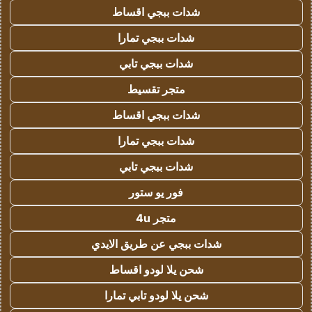
شدات ببجي اقساط
شدات ببجي تمارا
شدات ببجي تابي
متجر تقسيط
شدات ببجي اقساط
شدات ببجي تمارا
شدات ببجي تابي
فور يو ستور
متجر 4u
شدات ببجي عن طريق الايدي
شحن يلا لودو اقساط
شحن يلا لودو تابي تمارا