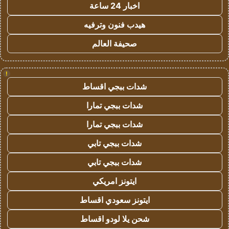
اخبار 24 ساعة
هيدب فنون وترفيه
صحيفة العالم
!
شدات ببجي اقساط
شدات ببجي تمارا
شدات ببجي تمارا
شدات ببجي تابي
شدات ببجي تابي
ايتونز امريكي
ايتونز سعودي اقساط
شحن يلا لودو اقساط