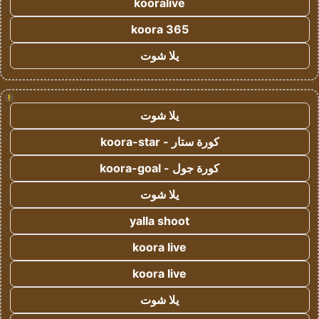
kooralive
koora 365
يلا شوت
!
يلا شوت
كورة ستار - koora-star
كورة جول - koora-goal
يلا شوت
yalla shoot
koora live
koora live
يلا شوت