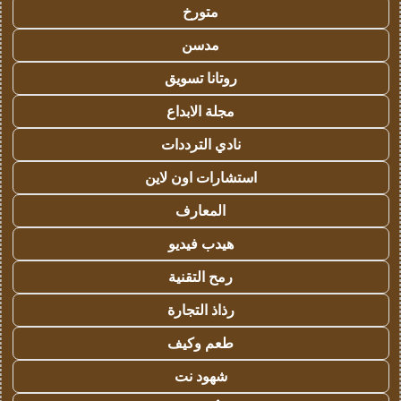
متورخ
مدسن
روتانا تسويق
مجلة الابداع
نادي الترددات
استشارات اون لاين
المعارف
هيدب فيديو
رمح التقنية
رذاذ التجارة
طعم وكيف
شهود نت