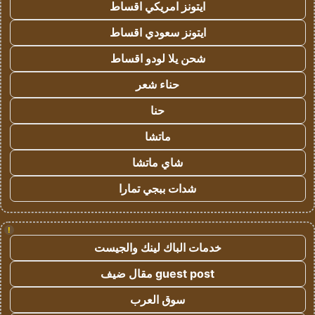
ايتونز امريكي اقساط
ايتونز سعودي اقساط
شحن يلا لودو اقساط
حناء شعر
حنا
ماتشا
شاي ماتشا
شدات ببجي تمارا
!
خدمات الباك لينك والجيست
guest post مقال ضيف
سوق العرب